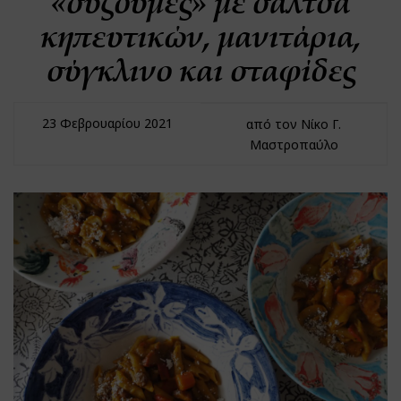
«σύζουμες» με σάλτσα
κηπευτικών, μανιτάρια,
σύγκλινο και σταφίδες
23 Φεβρουαρίου 2021
από τον Νίκο Γ.
Μαστροπαύλο