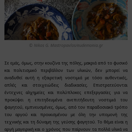
© Nikos G. Mastropavlos/eudemonia.gr
Σε εμάς, όμως, στην κουζίνα της πόλης, μακριά από το φυσικό
και πολιτισμικό περιβάλλον των υλικών, δεν μπορεί να
αναδυθεί αυτή η εξαιρετική νοστιμιά με τόσο αυθεντικές,
απλές και στοιχειώδεις διαδικασίες. Επιστρατεύονται
έντεχνες αλχημείες και πολύπλοκες επεξεργασίες για να
προκύψει η επιτηδευμένα ανεπιτήδευτη νοστιμιά του
φαγητού, εμπνευσμένες, όμως, από τον παραδοσιακό τρόπο
του αργού και προικισμένου με όλη την υπομονή της
τεχνικής και τη δύναμη της γεύσης φαγητού. Το θέμα είναι η
αργή μαγειρική και ο χρόνος που παίρνουν τα πολλά υλικά να