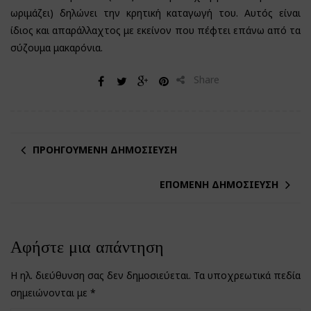
ωριμάζει) δηλώνει την κρητική καταγωγή του. Αυτός είναι
ίδιος και απαράλλαχτος με εκείνον που πέφτει επάνω από τα
σύζουμα μακαρόνια.
Share
ΠΡΟΗΓΟΎΜΕΝΗ ΔΗΜΟΣΊΕΥΣΗ
ΕΠΌΜΕΝΗ ΔΗΜΟΣΊΕΥΣΗ
Αφήστε μια απάντηση
Η ηλ. διεύθυνση σας δεν δημοσιεύεται.
Τα υποχρεωτικά πεδία
σημειώνονται με
*