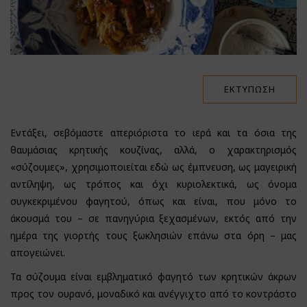
ΕΚΤΎΠΩΣΗ
Εντάξει, σεβόμαστε απεριόριστα το ιερά και τα όσια της
θαυμάσιας κρητικής κουζίνας, αλλά, ο χαρακτηρισμός
«σύζουμες», χρησιμοποιείται εδώ ως έμπνευση, ως μαγειρική
αντίληψη, ως τρόπος και όχι κυριολεκτικά, ως όνομα
συγκεκριμένου φαγητού, όπως και είναι, που μόνο το
άκουσμά του – σε πανηγύρια ξεχασμένων, εκτός από την
ημέρα της γιορτής τους ξωκλησιών επάνω στα όρη – μας
απογειώνει.
Τα σύζουμα είναι εμβληματικό φαγητό των κρητικών άκρων
προς τον ουρανό, μοναδικό και ανέγγιχτο από το κοντράστο