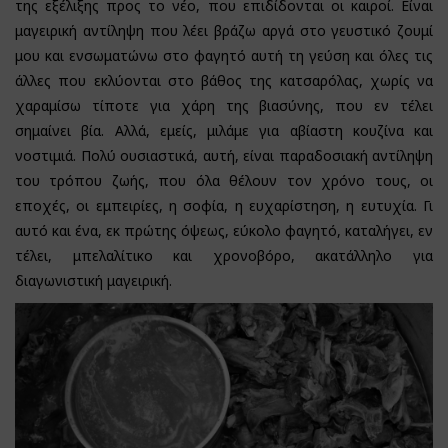
της εξέλιξης προς το νέο, που επιδίδονται οι καιροί. Είναι
μαγειρική αντίληψη που λέει βράζω αργά στο γευστικό ζουμί
μου και ενσωματώνω στο φαγητό αυτή τη γεύση και όλες τις
άλλες που εκλύονται στο βάθος της κατσαρόλας, χωρίς να
χαραμίσω τίποτε για χάρη της βιασύνης, που εν τέλει
σημαίνει βία. Αλλά, εμείς, μιλάμε για αβίαστη κουζίνα και
νοστιμιά. Πολύ ουσιαστικά, αυτή, είναι παραδοσιακή αντίληψη
του τρόπου ζωής, που όλα θέλουν τον χρόνο τους, οι
εποχές, οι εμπειρίες, η σοφία, η ευχαρίστηση, η ευτυχία. Γι
αυτό και ένα, εκ πρώτης όψεως, εύκολο φαγητό, καταλήγει, εν
τέλει, μπελαλίτικο και χρονοβόρο, ακατάλληλο για
διαγωνιστική μαγειρική.