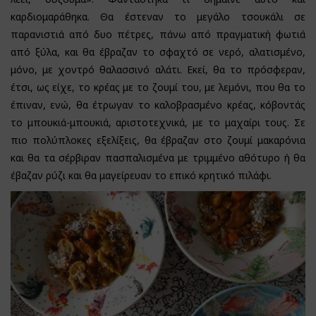
καρδιομαράθηκα. Θα έστεναν το μεγάλο τσουκάλι σε
παρανιστιά από δυο πέτρες, πάνω από πραγματική φωτιά
από ξύλα, και θα έβραζαν το σφαχτό σε νερό, αλατισμένο,
μόνο, με χοντρό θαλασσινό αλάτι. Εκεί, θα το πρόσφεραν,
έτσι, ως είχε, το κρέας με το ζουμί του, με λεμόνι, που θα το
έπιναν, ενώ, θα έτρωγαν το καλοβρασμένο κρέας, κόβοντάς
το μπουκιά-μπουκιά, αριστοτεχνικά, με το μαχαίρι τους. Σε
πιο πολύπλοκες εξελίξεις, θα έβραζαν στο ζουμί μακαρόνια
και θα τα σέρβιραν πασπαλισμένα με τριμμένο αθότυρο ή θα
έβαζαν ρύζι και θα μαγείρευαν το επικό κρητικό πιλάφι.