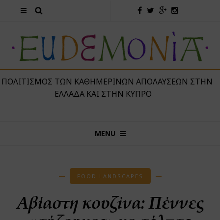
 ΠΟΛΙΤΙΣΜΌΣ ΤΩΝ ΚΑΘΗΜΕΡΙΝΏΝ ΑΠΟΛΑΎΣΕΩΝ ΣΤΗΝ
ΕΛΛΆΔΑ ΚΑΙ ΣΤΗΝ ΚΎΠΡΟ
MENU
FOOD LANDSCAPES
Αβίαστη κουζίνα: Πέννες