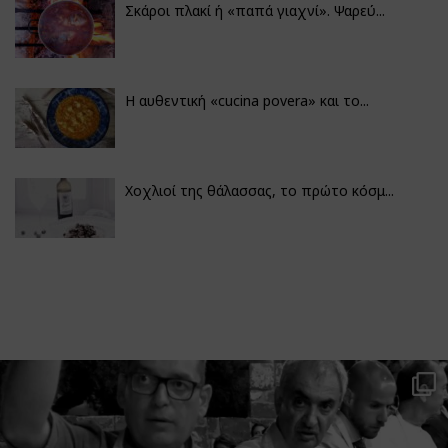
Σκάροι πλακί ή «παπά γιαχνί». Ψαρεύ...
Η αυθεντική «cucina povera» και το...
Χοχλιοί της θάλασσας, το πρώτο κόσμ...