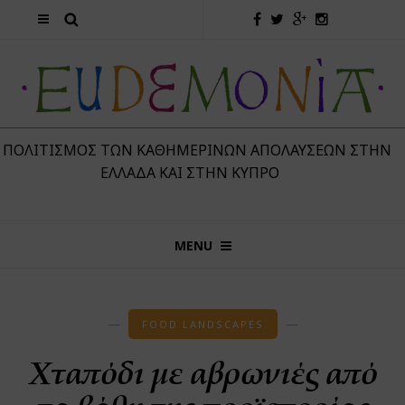
 ΠΟΛΙΤΙΣΜΌΣ ΤΩΝ ΚΑΘΗΜΕΡΙΝΏΝ ΑΠΟΛΑΎΣΕΩΝ ΣΤΗΝ
ΕΛΛΆΔΑ ΚΑΙ ΣΤΗΝ ΚΎΠΡΟ
MENU
FOOD LANDSCAPES
Χταπόδι με αβρωνιές από