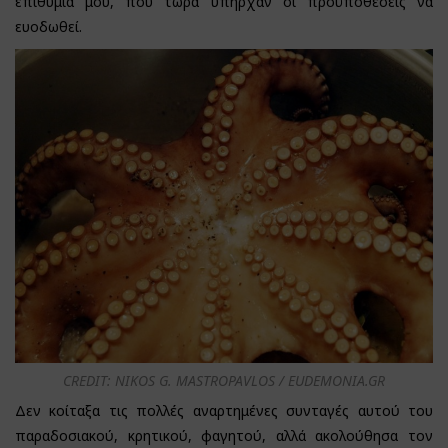
επιθυμία μου, που τώρα υπήρχαν οι προϋποθέσεις να
ευοδωθεί.
CREDIT: NIKOS G. MASTROPAVLOS / EUDEMONIA.GR
Δεν κοίταξα τις πολλές αναρτημένες συνταγές αυτού του
παραδοσιακού, κρητικού, φαγητού, αλλά ακολούθησα τον