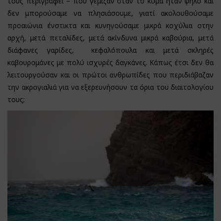
τους περιγράφει – που γέμιζαν όταν το κύμα ήταν ψηλό και
δεν μπορούσαμε να πλησιάσουμε, γιατί ακολουθούσαμε
προαιώνια ένστικτα και κυνηγούσαμε μικρά κοχύλια στην
αρχή, μετά πεταλίδες, μετά ακίνδυνα μικρά καβούρια, μετά
διάφανες γαρίδες, κεφαλόπουλα και μετά σκληρές
καβουρομάνες με πολύ ισχυρές δαγκάνες. Κάπως έτσι δεν θα
λειτουργούσαν και οι πρώτοι ανθρωπίδες που περιδιάβαζαν
την ακρογιαλιά για να εξερευνήσουν τα όρια του διαιτολογίου
τους;