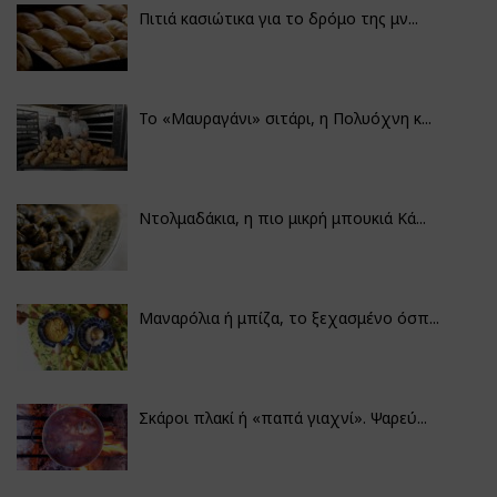
Πιτιά κασιώτικα για το δρόμο της μν...
Το «Μαυραγάνι» σιτάρι, η Πολυόχνη κ...
Ντολμαδάκια, η πιο μικρή μπουκιά Κά...
Μαναρόλια ή μπίζα, το ξεχασμένο όσπ...
Σκάροι πλακί ή «παπά γιαχνί». Ψαρεύ...