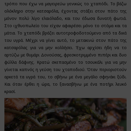
τρόπο που έχω να μαγειρεύω γενικώς το χταπόδι. Το βάζω
ολόκληρο στην κατσαρόλα, έχοντας στάξει στον πάτο της
μόνον πολύ λίγο ελαιόλαδο, και του έδωσα δυνατή φωτιά.
Στο ιχθυοπωλείο του είχαν αφαιρέσει μόνο το στόμα και τα
μάτια. Το χταπόδι βράζει αυτοτροφοδοτούμενο από τα δικά
του υγρά. Μέχρι να γίνει αυτό, το μετακινώ στον πάτο της
κατσαρόλας για να μην κολλήσει. Έχω αρχίσει ήδη να το
αρτύζω με θυμάρι Δονούσας, φρεσκοτριμμένο πιπέρι και δυο
φύλλα δάφνης. Κρατώ σκεπασμένο το τσουκάλι για να μην
γίνεται καπνός η γεύση του χταποδιού. Όταν περιοριστούν
αρκετά τα υγρά του, το σβήνω με ένα μεγάλο σφηνάκι ξύδι.
Και όταν έρθει η ώρα, το ξανασβήνω με ένα ποτήρι λευκό
κρασί.