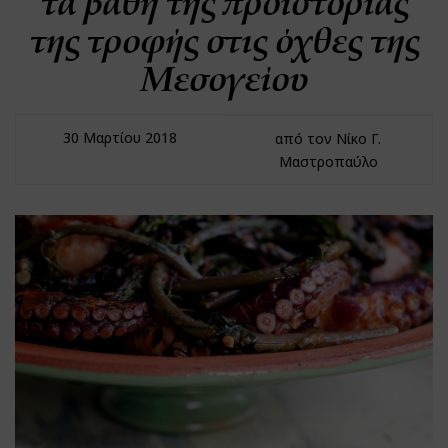
τα βάθη της προϊστορίας
της τροφής στις όχθες της
Μεσογείου
30 Μαρτίου 2018
από τον Νίκο Γ.
Μαστροπαύλο