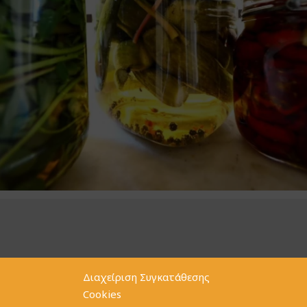
Διαχείριση Συγκατάθεσης
Home
Ιδεολογία
Contact
Cookie policy (EU)
GDPR
Cookies