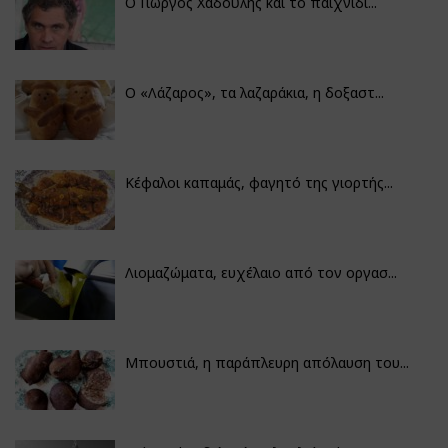
Ο Γιώργος Χαδούλης και το παιχνίδι...
Ο «Λάζαρος», τα λαζαράκια, η δοξαστ...
Κέφαλοι καπαμάς, φαγητό της γιορτής...
Λιομαζώματα, ευχέλαιο από τον οργασ...
Μπουστιά, η παράπλευρη απόλαυση του...