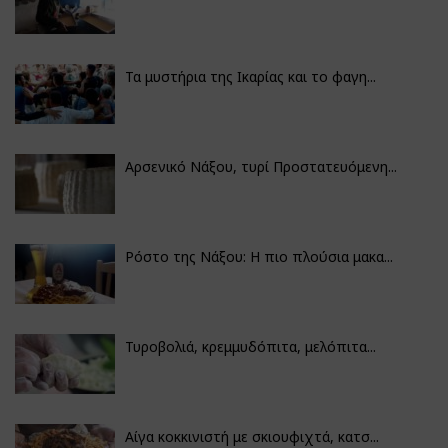
Τα μυστήρια της Ικαρίας και το φαγη...
Αρσενικό Νάξου, τυρί Προστατευόμενη...
Ρόστο της Νάξου: Η πιο πλούσια μακα...
Τυροβολιά, κρεμμυδόπιτα, μελόπιτα...
Αίγα κοκκινιστή με σκιουφιχτά, κατσ...