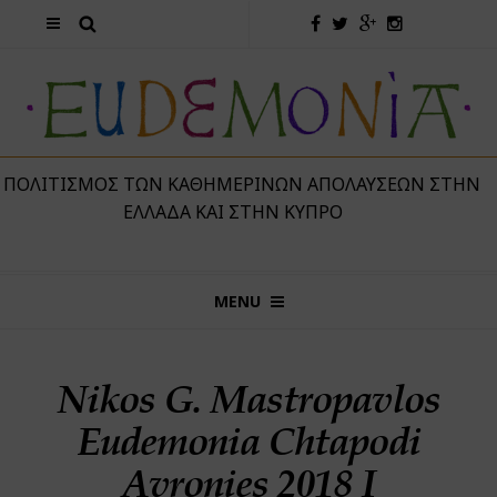
 ΠΟΛΙΤΙΣΜΌΣ ΤΩΝ ΚΑΘΗΜΕΡΙΝΏΝ ΑΠΟΛΑΎΣΕΩΝ ΣΤΗΝ
ΕΛΛΆΔΑ ΚΑΙ ΣΤΗΝ ΚΎΠΡΟ
MENU
Nikos G. Mastropavlos
Eudemonia Chtapodi
Avronies 2018 I