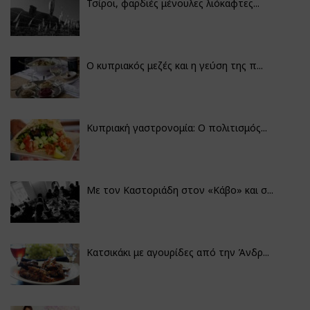
Τσίροι, φαρδιές μένουλες λιόκαφτες...
Ο κυπριακός μεζές και η γεύση της π...
Κυπριακή γαστρονομία: Ο πολιτισμός...
Με τον Καστοριάδη στον «Κάβο» και σ...
Κατσικάκι με αγουρίδες από την Άνδρ...