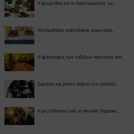
Η φουρτάλια και οι διασταυρώσεις τω...
Ντολμαδάκια, κεφτεδάκια, συκωτάκια...
Ο φιλόσοφος των ταξιδιών Ματσούο Μπ...
Ζαμπόνι και ρόστο Νάξου στο τραπέζι...
Η μετά θάνατο ζωή τη Μεγάλη Παρασκε...