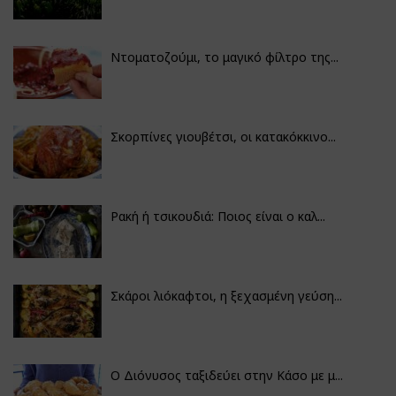
Ντοματοζούμι, το μαγικό φίλτρο της...
Σκορπίνες γιουβέτσι, οι κατακόκκινο...
Ρακή ή τσικουδιά: Ποιος είναι ο καλ...
Σκάροι λιόκαφτοι, η ξεχασμένη γεύση...
Ο Διόνυσος ταξιδεύει στην Κάσο με μ...