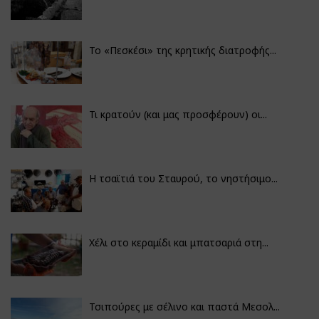
Το «Πεσκέσι» της κρητικής διατροφής...
Τι κρατούν (και μας προσφέρουν) οι...
Η τσαϊτιά του Σταυρού, το νηστήσιμο...
Χέλι στο κεραμίδι και μπατσαριά στη...
Τσιπούρες με σέλινο και παστά Μεσολ...