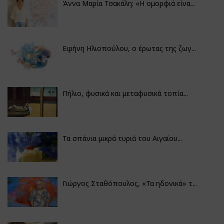
Άννα Μαρία Τσακάλη: «Η ομορφιά είνα...
Ειρήνη Ηλιοπούλου, ο έρωτας της ζωγ...
Πήλιο, φυσικά και μεταφυσικά τοπία...
Τα σπάνια μικρά τυριά του Αιγαίου...
Γιώργος Σταθόπουλος, «Τα ηδονικά» τ...