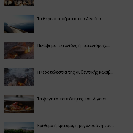
Τα θερινά ποιήματα του Αιγαίου
Πιλάφι με πεταλίδες ή πατελιόρυζο...
Η ιεροτελεστία της αυθεντικής κακαβ...
Τα φαγητά-ταυτότητες του Αιγαίου
Κρίθαμα ή κρίταμα, η μεγαλοσύνη του...