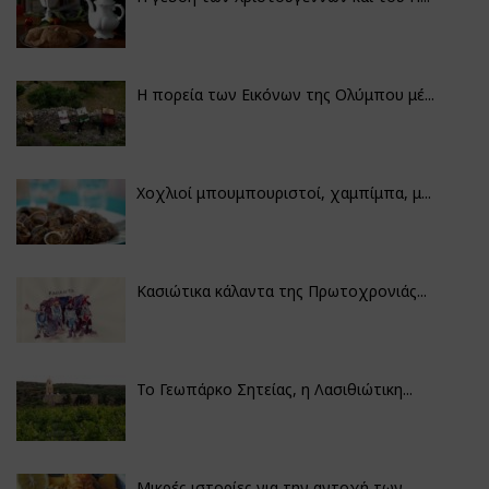
Η πορεία των Εικόνων της Ολύμπου μέ...
Χοχλιοί μπουμπουριστοί, χαμπίμπα, μ...
Κασιώτικα κάλαντα της Πρωτοχρονιάς...
Το Γεωπάρκο Σητείας, η Λασιθιώτικη...
Μικρές ιστορίες για την αντοχή των...