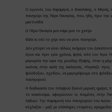
Ο εγγονός του Καραμηνά, ο Βασιλάκης, ο Μηνάς,
πανηγύρι της Πέρα Παναγίας, που, ήδη, πριν την 
μαντινάδα:
Ω Πέρα Παναγία μου κάμε μου το χατίρι
Βάλε κι εσύ το χέρι σου να γίνει πανηγύρι.
Δεν μπορεί να γίνει αλλιώς ανήμερα του Δεκαπεντ
έγινε και πριν τρία χρόνια, ψηλά, από τον Άγιο
μαγειρεία την ώρα της μεγάλης έξαψης, όταν η μάχ
εικόνας στην αυλή της εκκλησιάς, πλησίαζε προς
φιλόδοξου, σχεδίου, να μαγειρέψουμε στο φιλόξενο
πανηγυριού.
Η διαδικασία του πιλαφιού ξεκινά μερικές ημέρες
το κοκκίνισμα, αφιερώνουν οι ποιμένες στην Π
Χαδιών. Την παραμονή του πανηγυριού του Αγίου 
κόχλαζαν – μαζί με ολόκληρες ντομάτες, κρεμμύδια 