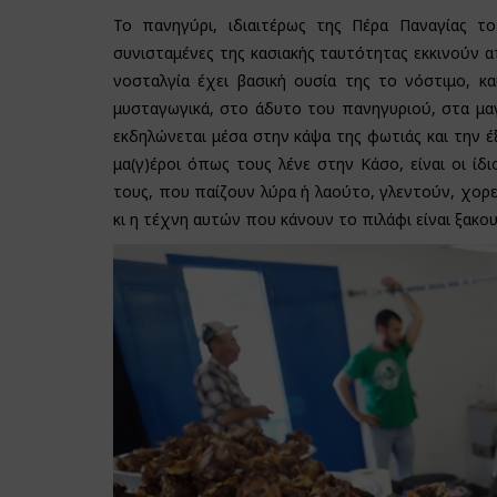
Το πανηγύρι, ιδιαιτέρως της Πέρα Παναγίας το
συνισταμένες της κασιακής ταυτότητας εκκινούν α
νοσταλγία έχει βασική ουσία της το νόστιμο, κα
μυσταγωγικά, στο άδυτο του πανηγυριού, στα μαγ
εκδηλώνεται μέσα στην κάψα της φωτιάς και την έξ
μα(γ)έροι όπως τους λένε στην Κάσο, είναι οι ί
τους, που παίζουν λύρα ή λαούτο, γλεντούν, χορ
κι η τέχνη αυτών που κάνουν το πιλάφι είναι ξακο