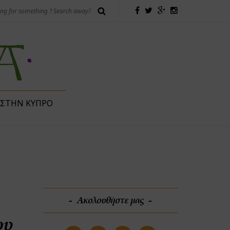
 ΣΤΗΝ ΚΎΠΡΟ
Ακολουθήστε μας
ου