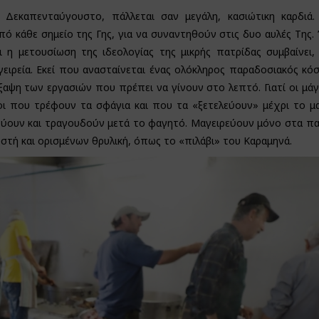
 Δεκαπενταύγουστο, πάλλεται σαν μεγάλη, κασιώτικη καρδιά.
πό κάθε σημείο της Γης, για να συναντηθούν στις δυο αυλές Της.
ι η μετουσίωση της ιδεολογίας της μικρής πατρίδας συμβαίνει
ειρεία. Εκεί που ανασταίνεται ένας ολόκληρος παραδοσιακός κόσ
αψη των εργασιών που πρέπει να γίνουν στο λεπτό. Γιατί οι μάγε
διοι που τρέφουν τα σφάγια και που τα «ξετελεύουν» μέχρι το μ
εύουν και τραγουδούν μετά το φαγητό. Μαγειρεύουν μόνο στα π
υστή και ορισμένων θρυλική, όπως το «πιλάβι» του Καραμηνά.