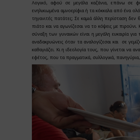
Λογικό, αφού σε μεγάλα καζάνια, επάνω σε φ
ενηλικιωμένα αμνοερίφια ή τα κόκκαλα από ένα ολό
τηγανιτές πατάτες; Σε καμιά άλλη περίσταση δεν θ
πιάτο και να αγωνίζεσαι να το κόψεις με πιρούνι. 
σύναξη των γυναικών είναι η μεγάλη ευκαιρία για
αναδακρυώνεις όταν τα αναλογίζεσαι και σε γεμί
καθαγιάζει. Κι η ιδεολογία τους, που γίνεται να α
εφέτος, που τα πραγματικά, συλλογικά, πανηγύρια,