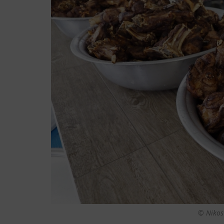
© Nikos