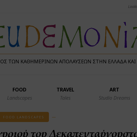
ΜΌΣ ΤΩΝ ΚΑΘΗΜΕΡΙΝΏΝ ΑΠΟΛΑΎΣΕΩΝ ΣΤΗΝ ΕΛΛΆΔΑ ΚΑΙ
FOOD
TRAVEL
ART
Landscapes
Tales
Studio Dreams
FOOD LANDSCAPES
γυριού του Δεκαπενταύγουστ