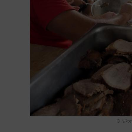
© Nikos