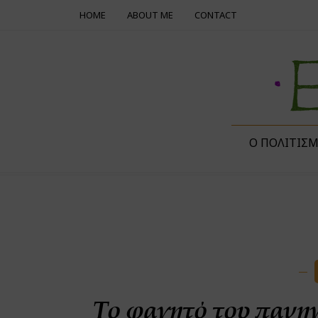
HOME
ABOUT ME
CONTACT
Ο ΠΟΛΙΤΙΣ
Το φαγητό του πανη