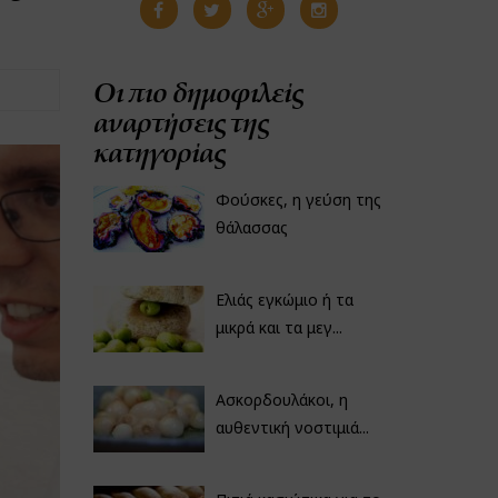
Οι πιο δημοφιλείς
αναρτήσεις της
κατηγορίας
Φούσκες, η γεύση της
θάλασσας
Ελιάς εγκώμιο ή τα
μικρά και τα μεγ...
Ασκορδουλάκοι, η
αυθεντική νοστιμιά...