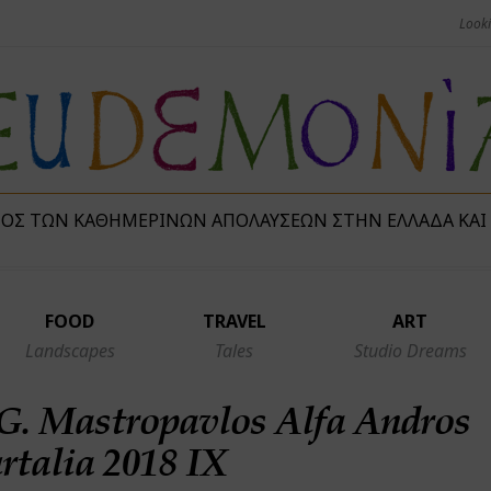
ΜΌΣ ΤΩΝ ΚΑΘΗΜΕΡΙΝΏΝ ΑΠΟΛΑΎΣΕΩΝ ΣΤΗΝ ΕΛΛΆΔΑ ΚΑΙ
FOOD
TRAVEL
ART
Landscapes
Tales
Studio Dreams
G. Mastropavlos Alfa Andros
rtalia 2018 IX