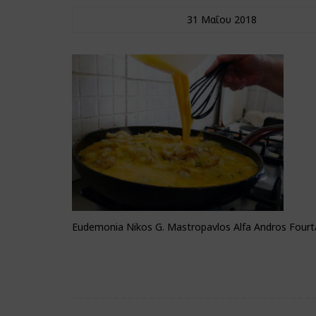
31 Μαΐου 2018
Eudemonia Nikos G. Mastropavlos Alfa Andros Fourta