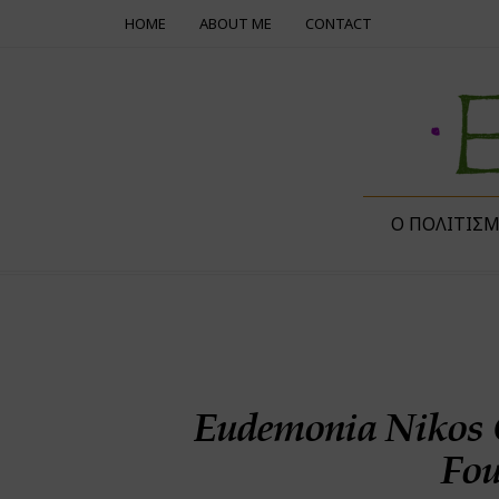
HOME
ABOUT ME
CONTACT
Ο ΠΟΛΙΤΙΣ
Eudemonia Nikos 
Fou