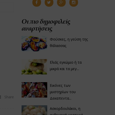
Οι πιο δημοφιλείς
αναρτήσεις
Φούσκες, η γεύση της
θάλασσας
Ελιάς εγκώμιο ή τα
μικρά και τα μεγ...
Εικόνες των
μυστηρίων του
Share
Δεκαπεντα...
Ασκορδουλάκοι, η
αυθεντική νοστιμιά...