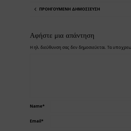
ΠΡΟΗΓΟΎΜΕΝΗ ΔΗΜΟΣΊΕΥΣΗ
Αφήστε μια απάντηση
Η ηλ. διεύθυνση σας δεν δημοσιεύεται.
Τα υποχρεω
Name
*
Email
*