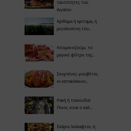
ταυτότητες του
Αιγαίου
Κρίθαμα ή κρίταμα, η
μεγαλοσύνη του...
Ντοματοζούμι, το
μαγικό φίλτρο της...
Σκορπίνες γιουβέτσι,
οι κατακόκκινο...
Ρακή ή τσικουδιά:
Ποιος είναι ο καλ...
Σκάροι λιόκαφτοι, η