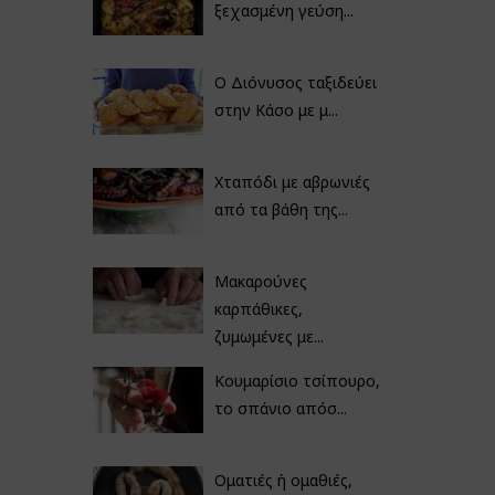
ξεχασμένη γεύση...
Ο Διόνυσος ταξιδεύει
στην Κάσο με μ...
Χταπόδι με αβρωνιές
από τα βάθη της...
Μακαρούνες
καρπάθικες,
ζυμωμένες με...
Κουμαρίσιο τσίπουρο,
το σπάνιο απόσ...
Οματιές ή ομαθιές,