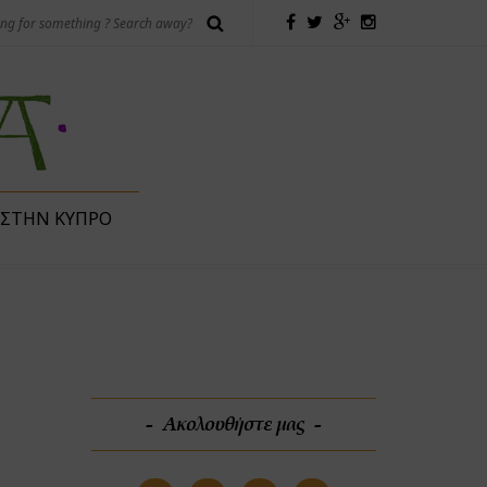
 ΣΤΗΝ ΚΎΠΡΟ
Ακολουθήστε μας