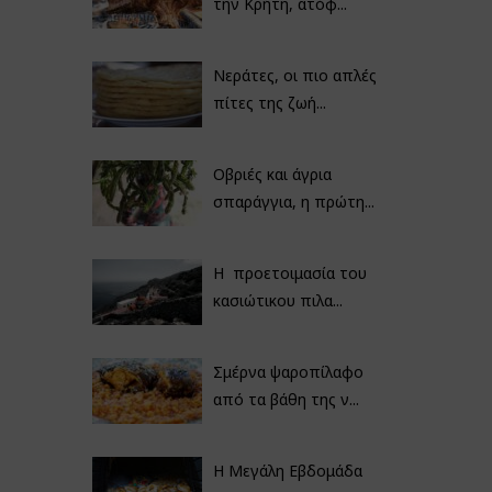
την Κρήτη, ατόφ...
Νεράτες, οι πιο απλές
πίτες της ζωή...
Οβριές και άγρια
σπαράγγια, η πρώτη...
Η προετοιμασία του
κασιώτικου πιλα...
Σμέρνα ψαροπίλαφο
από τα βάθη της ν...
Η Μεγάλη Εβδομάδα