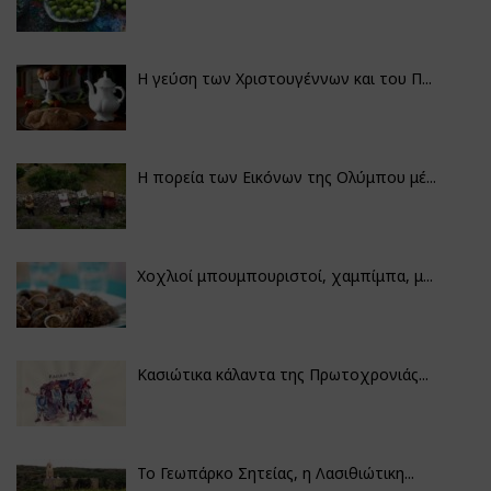
Η γεύση των Χριστουγέννων και του Π...
Η πορεία των Εικόνων της Ολύμπου μέ...
Χοχλιοί μπουμπουριστοί, χαμπίμπα, μ...
Κασιώτικα κάλαντα της Πρωτοχρονιάς...
Το Γεωπάρκο Σητείας, η Λασιθιώτικη...