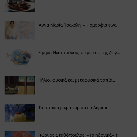
Άννα Μαρία Τσακάλη: «Η ομορφιά είνα...
Ειρήνη Ηλιοπούλου, ο έρωτας της ζωγ...
Πήλιο, φυσικά και μεταφυσικά τοπία...
Τα σπάνια μικρά τυριά του Αιγαίου...
Γιώργος Σταθόπουλος, «Τα ηδονικά» τ...