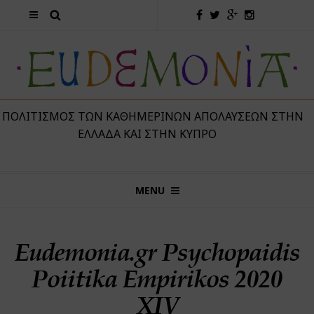
 ΠΟΛΙΤΙΣΜΌΣ ΤΩΝ ΚΑΘΗΜΕΡΙΝΏΝ ΑΠΟΛΑΎΣΕΩΝ ΣΤΗΝ
ΕΛΛΆΔΑ ΚΑΙ ΣΤΗΝ ΚΎΠΡΟ
MENU
Eudemonia.gr Psychopaidis
Poiitika Empirikos 2020
XIV