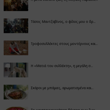
Τάσος Μαντζαβίνος, ο φίλος μου ο δρ...
Τροφοσυλλέκτες στους μοντέρνους και...
H «Ματιά του συλλέκτη», η μεγάλη σ...
Σκάροι με μπάμιες, αρωματισμένα και...
Το χριστουγεννιάτικο δέντρο των ζωγ...