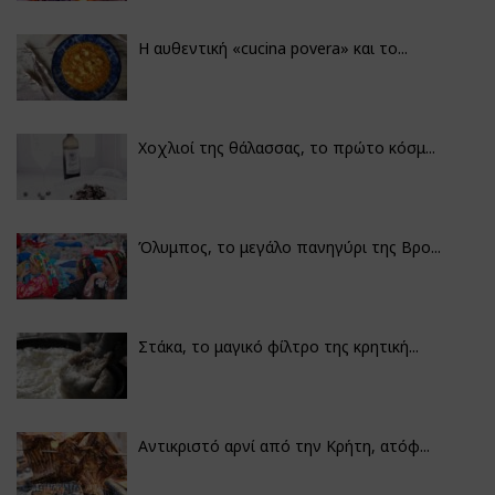
Η αυθεντική «cucina povera» και το...
Χοχλιοί της θάλασσας, το πρώτο κόσμ...
Όλυμπος, το μεγάλο πανηγύρι της Βρο...
Στάκα, το μαγικό φίλτρο της κρητική...
Αντικριστό αρνί από την Κρήτη, ατόφ...