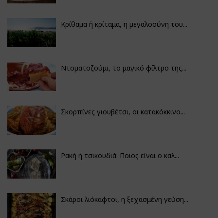
Κρίθαμα ή κρίταμα, η μεγαλοσύνη του...
Ντοματοζούμι, το μαγικό φίλτρο της...
Σκορπίνες γιουβέτσι, οι κατακόκκινο...
Ρακή ή τσικουδιά: Ποιος είναι ο καλ...
Σκάροι λιόκαφτοι, η ξεχασμένη γεύση...