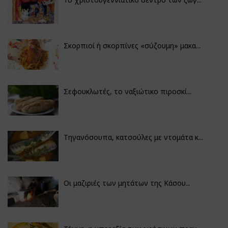
Σκορπιοί ή σκορπίνες «σύζουμη» μακα...
Σεφουκλωτές, το ναξιώτικο πιροσκί...
Τηγανόσουπα, κατσούλες με ντομάτα κ...
Οι μαζιριές των μητάτων της Κάσου...