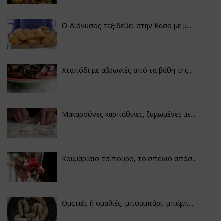
Ο Διόνυσος ταξιδεύει στην Κάσο με μ...
Χταπόδι με αβρωνιές από τα βάθη της...
Μακαρούνες καρπάθικες, ζυμωμένες με...
Κουμαρίσιο τσίπουρο, το σπάνιο απόσ...
Οματιές ή ομαθιές, μπουμπάρι, μπάμπ...