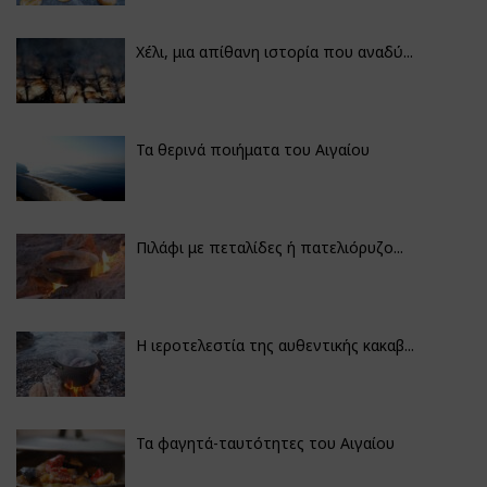
Χέλι, μια απίθανη ιστορία που αναδύ...
Τα θερινά ποιήματα του Αιγαίου
Πιλάφι με πεταλίδες ή πατελιόρυζο...
Η ιεροτελεστία της αυθεντικής κακαβ...
Τα φαγητά-ταυτότητες του Αιγαίου