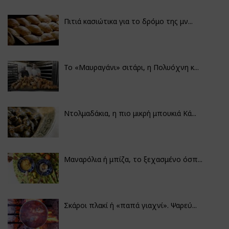
Πιτιά κασιώτικα για το δρόμο της μν...
Το «Μαυραγάνι» σιτάρι, η Πολυόχνη κ...
Ντολμαδάκια, η πιο μικρή μπουκιά Κά...
Μαναρόλια ή μπίζα, το ξεχασμένο όσπ...
Σκάροι πλακί ή «παπά γιαχνί». Ψαρεύ...