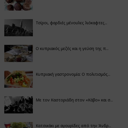
Τσίροι, φαρδιές μένουλες λιόκαφτες...
Ο κυπριακός μεζές και η γεύση της π...
Κυπριακή γαστρονομία: Ο πολιτισμός...
Με τον Καστοριάδη στον «Κάβο» και σ...
Κατσικάκι με αγουρίδες από την Άνδρ...