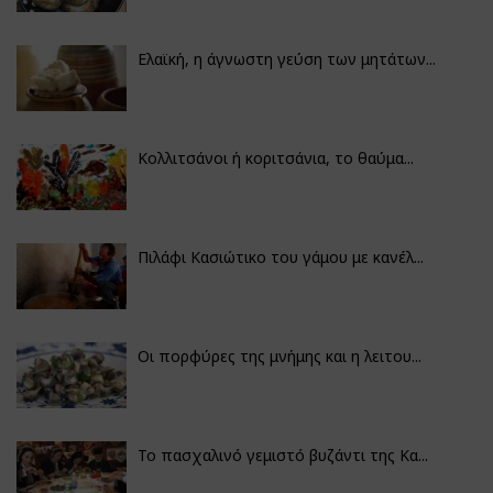
Ελαϊκή, η άγνωστη γεύση των μητάτων...
Κολλιτσάνοι ή κοριτσάνια, το θαύμα...
Πιλάφι Κασιώτικο του γάμου με κανέλ...
Οι πορφύρες της μνήμης και η λειτου...
Το πασχαλινό γεμιστό βυζάντι της Κα...