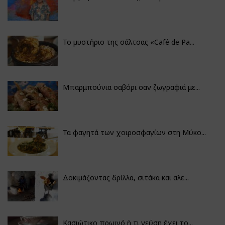
Το μυστήριο της σάλτσας «Café de Pa...
Μπαρμπούνια σαβόρι σαν ζωγραφιά με...
Τα φαγητά των χοιροσφαγίων στη Μύκο...
Δοκιμάζοντας δρίλλα, σιτάκα και αλε...
Κασιώτικο πρωινό ή τι γεύση έχει το...