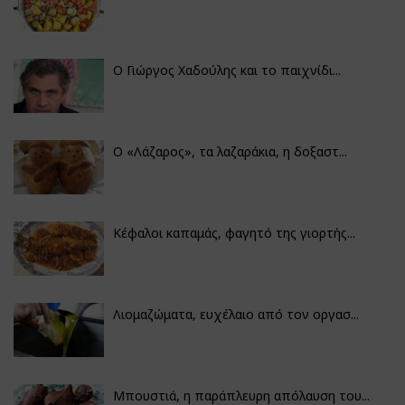
Ο Γιώργος Χαδούλης και το παιχνίδι...
Ο «Λάζαρος», τα λαζαράκια, η δοξαστ...
Κέφαλοι καπαμάς, φαγητό της γιορτής...
Λιομαζώματα, ευχέλαιο από τον οργασ...
Μπουστιά, η παράπλευρη απόλαυση του...