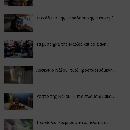
Στο άδυτο της παραδοσιακής τυροκομί...
Τα μυστήρια της Ικαρίας και το φαγη...
Αρσενικό Νάξου, τυρί Προστατευόμενη...
Ρόστο της Νάξου: Η πιο πλούσια μακα...
Τυροβολιά, κρεμμυδόπιτα, μελόπιτα...