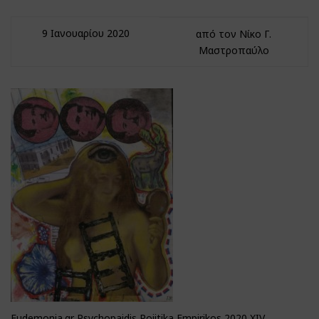
9 Ιανουαρίου 2020
από τον Νίκο Γ.
Μαστροπαύλο
Eudemonia.gr Psychopaidis Poiitika Empirikos 2020 XIV