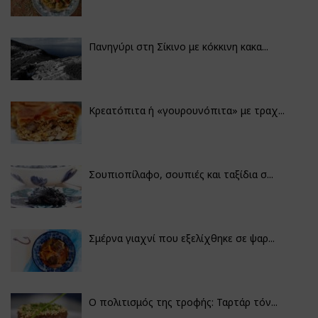
Πανηγύρι στη Σίκινο με κόκκινη κακα...
Κρεατόπιτα ή «γουρουνόπιτα» με τραχ...
Σουπιοπίλαφο, σουπιές και ταξίδια σ...
Σμέρνα γιαχνί που εξελίχθηκε σε ψαρ...
Ο πολιτισμός της τροφής: Ταρτάρ τόν...