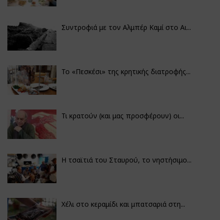
Συντροφιά με τον Αλμπέρ Καμί στο Αι...
Το «Πεσκέσι» της κρητικής διατροφής...
Τι κρατούν (και μας προσφέρουν) οι...
Η τσαϊτιά του Σταυρού, το νηστήσιμο...
Χέλι στο κεραμίδι και μπατσαριά στη...