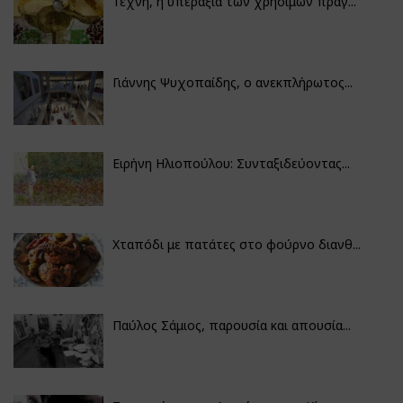
Τέχνη, η υπεραξία των χρήσιμων πραγ...
Γιάννης Ψυχοπαίδης, ο ανεκπλήρωτος...
Ειρήνη Ηλιοπούλου: Συνταξιδεύοντας...
Χταπόδι με πατάτες στο φούρνο διανθ...
Παύλος Σάμιος, παρουσία και απουσία...