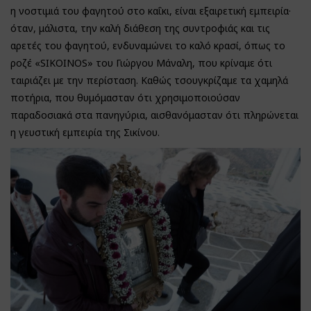
η νοστιμιά του φαγητού στο καΐκι, είναι εξαιρετική εμπειρία·
όταν, μάλιστα, την καλή διάθεση της συντροφιάς και τις
αρετές του φαγητού, ενδυναμώνει το καλό κρασί, όπως το
ροζέ «SIKOINOS» του Γιώργου Μάναλη, που κρίναμε ότι
ταιριάζει με την περίσταση. Καθώς τσουγκρίζαμε τα χαμηλά
ποτήρια, που θυμόμασταν ότι χρησιμοποιούσαν
παραδοσιακά στα πανηγύρια, αισθανόμασταν ότι πληρώνεται
η γευστική εμπειρία της Σικίνου.