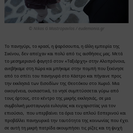
© Nikos G Mastropavlos / eudemonia.gr
Το πανηγύρι, το κρασί, η ψαρόσουπα, η άλλη εμπειρία της
Σικίνου, δεν απείχαν και πολύ από τις αισθήσεις μας. Μετά
το μεσημεριανό φαγητό στον «Ταξιάρχη» στην Αλοπρόνοια,
ανεβήκαμε στη Χώρα και μπήκαμε στην πομπή που ξεκίνησε
από το σπίτι του πανηγυρά στο Κάστρο και πήγαινε προς
την εκκλησιά των Εισοδίων της Θεοτόκου στο Χωριό. Μια
οικογένεια, ουσιαστικά, το νησί συμπτύσσεται γύρω από
τους άρτους, στο κέντρο της μικρής εκκλησιάς, σε μια
συμβολική μυσταγωγία ευλογίας και ευχαριστίας για τον
επιούσιο, που υπερβαίνει τα όρια του απλού Εσπερινού και
προβάλλει πανηγυρικά την ταυτότητα της κοινωνίας που έχει
σε αυτή τη μικρή πατρίδα ακουμπήσει τις ρίζες και τη ψυχή