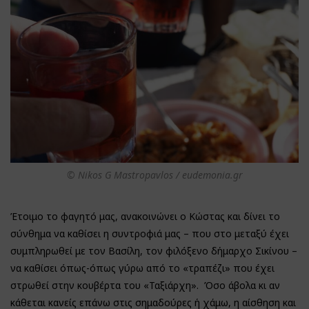
© Nikos G Mastropavlos / eudemonia.gr
Έτοιμο το φαγητό μας, ανακοινώνει ο Κώστας και δίνει το
σύνθημα να καθίσει η συντροφιά μας – που στο μεταξύ έχει
συμπληρωθεί με τον Βασίλη, τον φιλόξενο δήμαρχο Σικίνου –
να καθίσει όπως-όπως γύρω από το «τραπέζι» που έχει
στρωθεί στην κουβέρτα του «Ταξιάρχη». Όσο άβολα κι αν
κάθεται κανείς επάνω στις σημαδούρες ή χάμω, η αίσθηση και