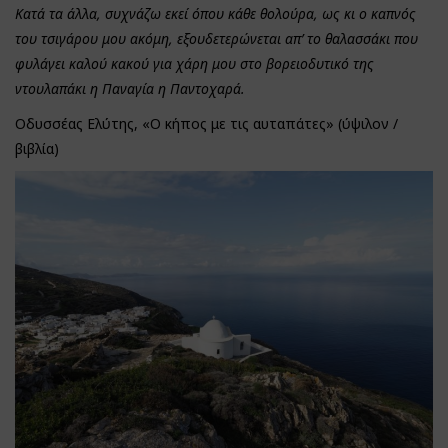
Κατά τα άλλα, συχνάζω εκεί όπου κάθε θολούρα, ως κι ο καπνός
του τσιγάρου μου ακόμη, εξουδετερώνεται απ’ το θαλασσάκι που
φυλάγει καλού κακού για χάρη μου στο βορειοδυτικό της
ντουλαπάκι η Παναγία η Παντοχαρά.
Οδυσσέας Ελύτης, «Ο κήπος με τις αυταπάτες» (ύψιλον /
βιβλία)