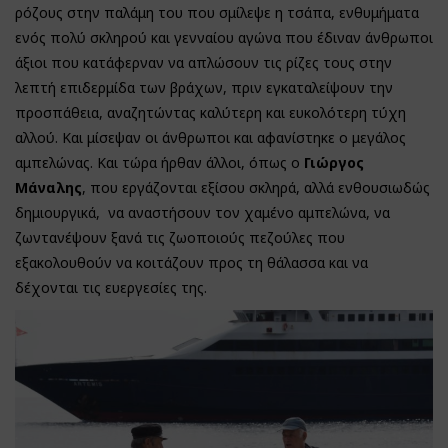
ρόζους στην παλάμη του που σμίλεψε η τσάπα, ενθυμήματα
ενός πολύ σκληρού και γενναίου αγώνα που έδιναν άνθρωποι
άξιοι που κατάφερναν να απλώσουν τις ρίζες τους στην
λεπτή επιδερμίδα των βράχων, πριν εγκαταλείψουν την
προσπάθεια, αναζητώντας καλύτερη και ευκολότερη τύχη
αλλού. Και μίσεψαν οι άνθρωποι και αφανίστηκε ο μεγάλος
αμπελώνας. Και τώρα ήρθαν άλλοι, όπως ο
Γιώργος
Μάναλης
, που εργάζονται εξίσου σκληρά, αλλά ενθουσιωδώς
δημιουργικά, να αναστήσουν τον χαμένο αμπελώνα, να
ζωντανέψουν ξανά τις ζωοποιούς πεζούλες που
εξακολουθούν να κοιτάζουν προς τη θάλασσα και να
δέχονται τις ευεργεσίες της.