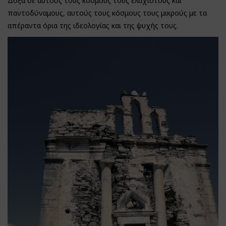
Δόξα σε αυτούς τους κόσμους τους ελάχιστους και
παντοδύναμους, αυτούς τους κόσμους τους μικρούς με τα
απέραντα όρια της ιδεολογίας και της ψυχής τους.