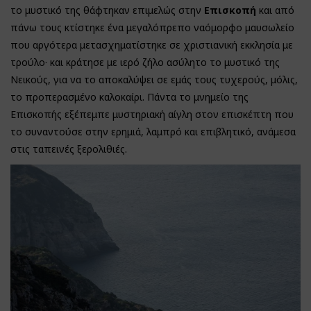
το μυστικό της θάφτηκαν επιμελώς στην
Επισκοπή
και από
πάνω τους κτίστηκε ένα μεγαλόπρεπο ναόμορφο μαυσωλείο
που αργότερα μετασχηματίστηκε σε χριστιανική εκκλησία με
τρούλο· και κράτησε με ιερό ζήλο ασύλητο το μυστικό της
Νεικούς, για να το αποκαλύψει σε εμάς τους τυχερούς, μόλις,
το προπερασμένο καλοκαίρι. Πάντα το μνημείο της
Επισκοπής εξέπεμπε μυστηριακή αίγλη στον επισκέπτη που
το συναντούσε στην ερημιά, λαμπρό και επιβλητικό, ανάμεσα
στις ταπεινές ξερολιθιές.