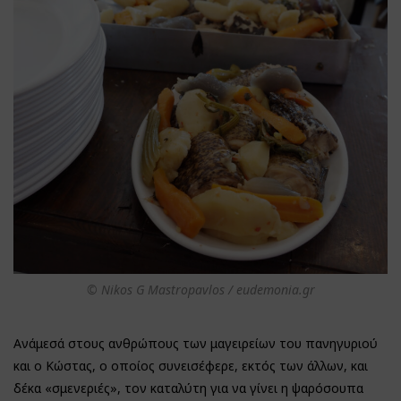
© Nikos G Mastropavlos / eudemonia.gr
Ανάμεσά στους ανθρώπους των μαγειρείων του πανηγυριού
και ο Κώστας, ο οποίος συνεισέφερε, εκτός των άλλων, και
δέκα «σμενεριές», τον καταλύτη για να γίνει η ψαρόσουπα