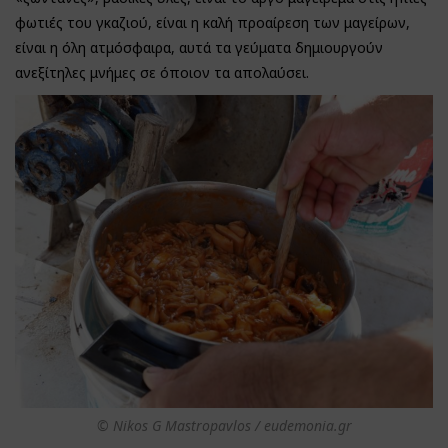
φωτιές του γκαζιού, είναι η καλή προαίρεση των μαγείρων,
είναι η όλη ατμόσφαιρα, αυτά τα γεύματα δημιουργούν
ανεξίτηλες μνήμες σε όποιον τα απολαύσει.
© Nikos G Mastropavlos / eudemonia.gr