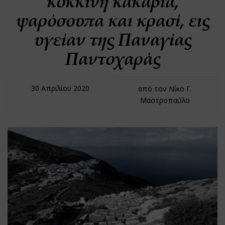
κόκκινη κακαβιά,
ψαρόσουπα και κρασί, εις
υγείαν της Παναγίας
Παντοχαράς
30 Απριλίου 2020
από τον Νίκο Γ.
Μαστροπαύλο