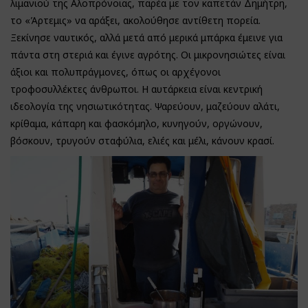
λιμανιού της Αλοπρόνοιας, παρέα με τον καπετάν Δημήτρη,
το «Άρτεμις» να αράξει, ακολούθησε αντίθετη πορεία.
Ξεκίνησε ναυτικός, αλλά μετά από μερικά μπάρκα έμεινε για
πάντα στη στεριά και έγινε αγρότης. Οι μικρονησιώτες είναι
άξιοι και πολυπράγμονες, όπως οι αρχέγονοι
τροφοσυλλέκτες άνθρωποι. Η αυτάρκεια είναι κεντρική
ιδεολογία της νησιωτικότητας. Ψαρεύουν, μαζεύουν αλάτι,
κρίθαμα, κάπαρη και φασκόμηλο, κυνηγούν, οργώνουν,
βόσκουν, τρυγούν σταφύλια, ελιές και μέλι, κάνουν κρασί.