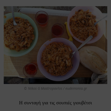
© Nikos G Mastropavlos / eudemonia.gr
Η συνταγή για τις σουπιές γιουβέτσι