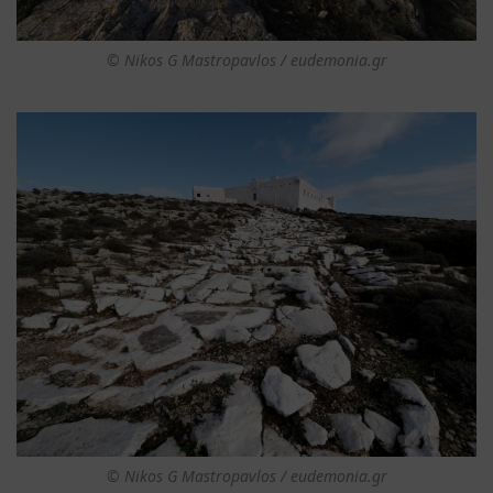
© Nikos G Mastropavlos / eudemonia.gr
© Nikos G Mastropavlos / eudemonia.gr