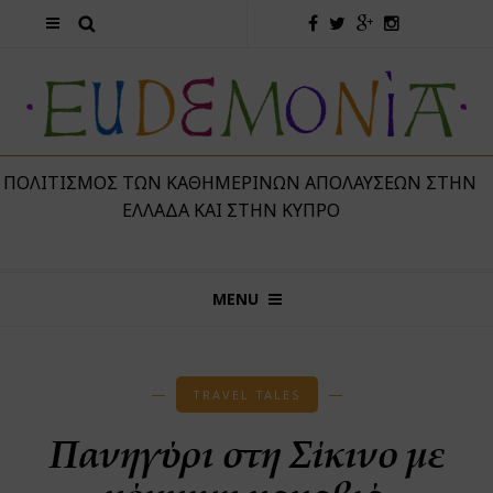
 ΠΟΛΙΤΙΣΜΌΣ ΤΩΝ ΚΑΘΗΜΕΡΙΝΏΝ ΑΠΟΛΑΎΣΕΩΝ ΣΤΗΝ
ΕΛΛΆΔΑ ΚΑΙ ΣΤΗΝ ΚΎΠΡΟ
MENU
TRAVEL TALES
Πανηγύρι στη Σίκινο με