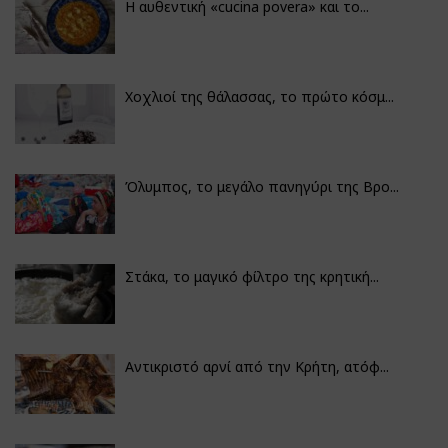
Η αυθεντική «cucina povera» και το...
Χοχλιοί της θάλασσας, το πρώτο κόσμ...
Όλυμπος, το μεγάλο πανηγύρι της Βρο...
Στάκα, το μαγικό φίλτρο της κρητική...
Αντικριστό αρνί από την Κρήτη, ατόφ...