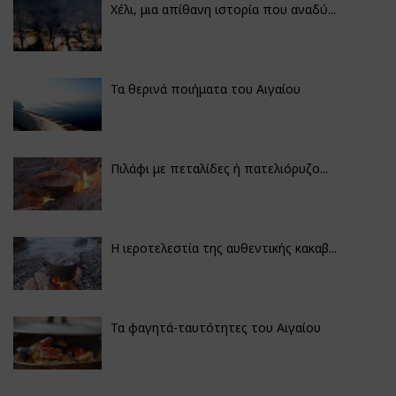
Χέλι, μια απίθανη ιστορία που αναδύ...
Τα θερινά ποιήματα του Αιγαίου
Πιλάφι με πεταλίδες ή πατελιόρυζο...
Η ιεροτελεστία της αυθεντικής κακαβ...
Τα φαγητά-ταυτότητες του Αιγαίου