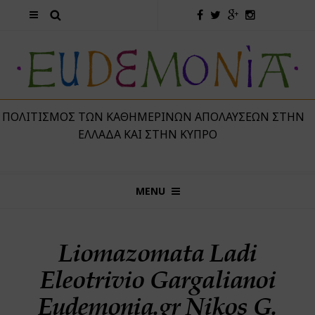
 ΠΟΛΙΤΙΣΜΌΣ ΤΩΝ ΚΑΘΗΜΕΡΙΝΏΝ ΑΠΟΛΑΎΣΕΩΝ ΣΤΗΝ
ΕΛΛΆΔΑ ΚΑΙ ΣΤΗΝ ΚΎΠΡΟ
MENU
Liomazomata Ladi
Eleotrivio Gargalianoi
Eudemonia.gr Nikos G.