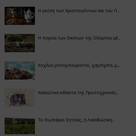
Η γεύση των Χριστουγέννων και του Π...
Η πορεία των Εικόνων της Ολύμπου μέ...
Χοχλιοί μπουμπουριστοί, χαμπίμπα, μ...
Κασιώτικα κάλαντα της Πρωτοχρονιάς...
Το Γεωπάρκο Σητείας, η Λασιθιώτικη...