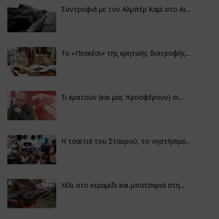
Συντροφιά με τον Αλμπέρ Καμί στο Αι...
Το «Πεσκέσι» της κρητικής διατροφής...
Τι κρατούν (και μας προσφέρουν) οι...
Η τσαϊτιά του Σταυρού, το νηστήσιμο...
Χέλι στο κεραμίδι και μπατσαριά στη...