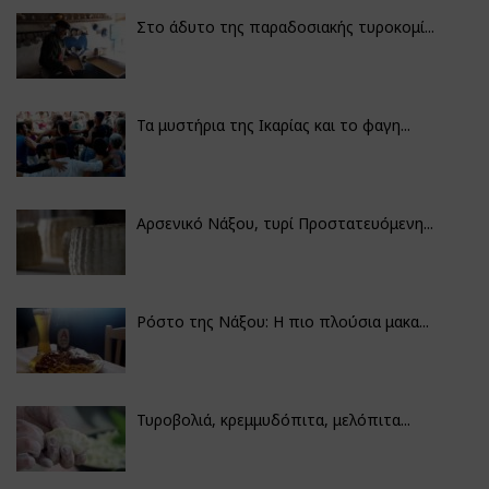
Στο άδυτο της παραδοσιακής τυροκομί...
Τα μυστήρια της Ικαρίας και το φαγη...
Αρσενικό Νάξου, τυρί Προστατευόμενη...
Ρόστο της Νάξου: Η πιο πλούσια μακα...
Τυροβολιά, κρεμμυδόπιτα, μελόπιτα...