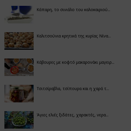
Κάπαρη, το σινιάλο του καλοκαιριού...
Καλιτσούνια κρητικά της κυρίας Νίνα...
Κάβουρες με κοφτό μακαρονάκι μαγειρ...
Τσιτσίραβλα, τσίπουρα και η χαρά τ...
Άγιες ελιές ξιδάτες, χαρακτές, νερα...