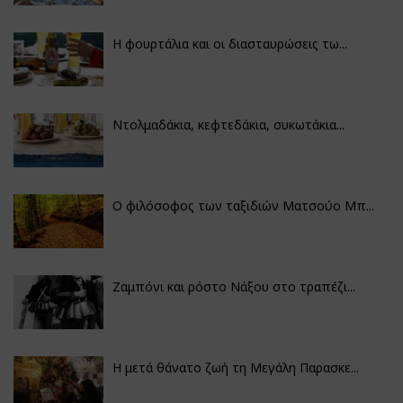
Η φουρτάλια και οι διασταυρώσεις τω...
Ντολμαδάκια, κεφτεδάκια, συκωτάκια...
Ο φιλόσοφος των ταξιδιών Ματσούο Μπ...
Ζαμπόνι και ρόστο Νάξου στο τραπέζι...
Η μετά θάνατο ζωή τη Μεγάλη Παρασκε...