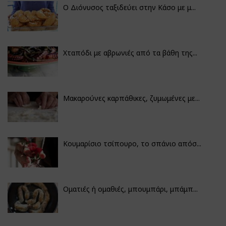
Ο Διόνυσος ταξιδεύει στην Κάσο με μ...
Χταπόδι με αβρωνιές από τα βάθη της...
Μακαρούνες καρπάθικες, ζυμωμένες με...
Κουμαρίσιο τσίπουρο, το σπάνιο απόσ...
Οματιές ή ομαθιές, μπουμπάρι, μπάμπ...