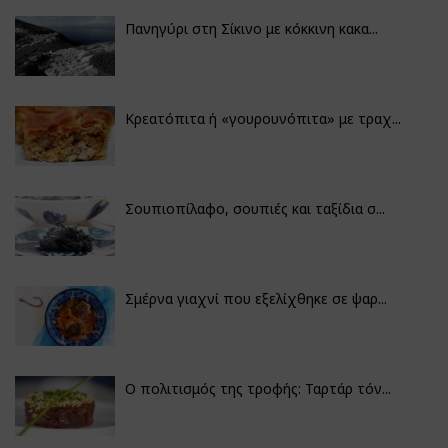
Πανηγύρι στη Σίκινο με κόκκινη κακα...
Κρεατόπιτα ή «γουρουνόπιτα» με τραχ...
Σουπιοπίλαφο, σουπιές και ταξίδια σ...
Σμέρνα γιαχνί που εξελίχθηκε σε ψαρ...
Ο πολιτισμός της τροφής: Ταρτάρ τόν...