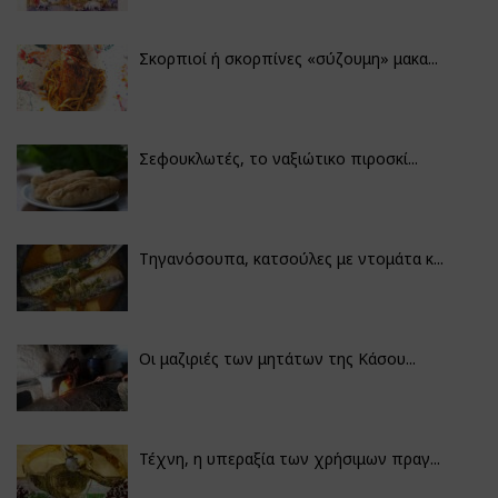
Σκορπιοί ή σκορπίνες «σύζουμη» μακα...
Σεφουκλωτές, το ναξιώτικο πιροσκί...
Τηγανόσουπα, κατσούλες με ντομάτα κ...
Οι μαζιριές των μητάτων της Κάσου...
Τέχνη, η υπεραξία των χρήσιμων πραγ...