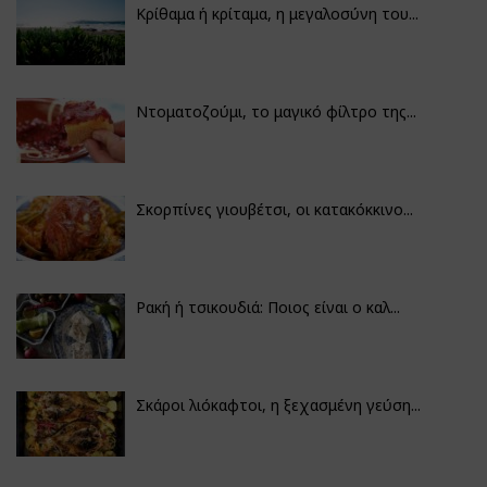
Κρίθαμα ή κρίταμα, η μεγαλοσύνη του...
Ντοματοζούμι, το μαγικό φίλτρο της...
Σκορπίνες γιουβέτσι, οι κατακόκκινο...
Ρακή ή τσικουδιά: Ποιος είναι ο καλ...
Σκάροι λιόκαφτοι, η ξεχασμένη γεύση...