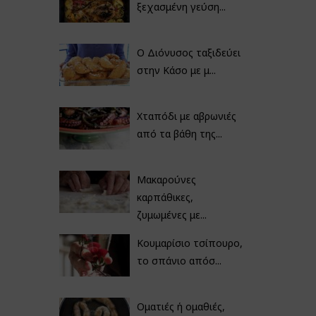
ξεχασμένη γεύση...
Ο Διόνυσος ταξιδεύει
στην Κάσο με μ...
Χταπόδι με αβρωνιές
από τα βάθη της...
Μακαρούνες
καρπάθικες,
ζυμωμένες με...
Κουμαρίσιο τσίπουρο,
το σπάνιο απόσ...
Οματιές ή ομαθιές,