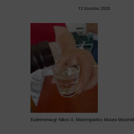
13 Ιουνίου 2020
Eudemonia.gr Nikos G. Mastropavlos Moura Mournidi