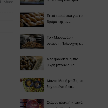
Share
Πιτιά κασιώτικα για το
δρόμο της μν...
Το «Μαυραγάνι»
σιτάρι, η Πολυόχνη κ...
Ντολμαδάκια, η πιο
μικρή μπουκιά Κά...
Μαναρόλια ή μπίζα, το
ξεχασμένο όσπ...
Σκάροι πλακί ή «παπά