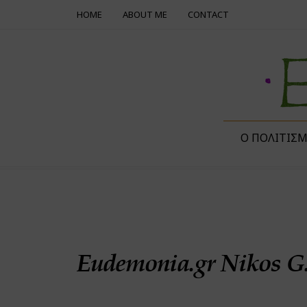
HOME
ABOUT ME
CONTACT
Ο ΠΟΛΙΤΙΣ
Eudemonia.gr Nikos G