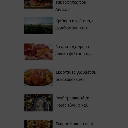
ταυτότητες του
Αιγαίου
Κρίθαμα ή κρίταμα, η
μεγαλοσύνη του...
Ντοματοζούμι, το
μαγικό φίλτρο της...
Σκορπίνες γιουβέτσι,
οι κατακόκκινο...
Ρακή ή τσικουδιά:
Ποιος είναι ο καλ...
Σκάροι λιόκαφτοι, η