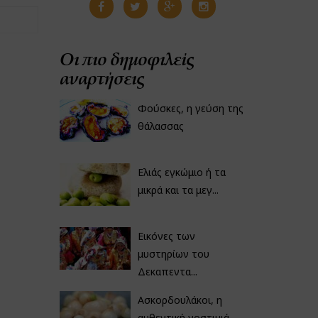
Οι πιο δημοφιλείς
αναρτήσεις
Φούσκες, η γεύση της
θάλασσας
Ελιάς εγκώμιο ή τα
μικρά και τα μεγ...
Εικόνες των
μυστηρίων του
Δεκαπεντα...
Ασκορδουλάκοι, η
αυθεντική νοστιμιά...