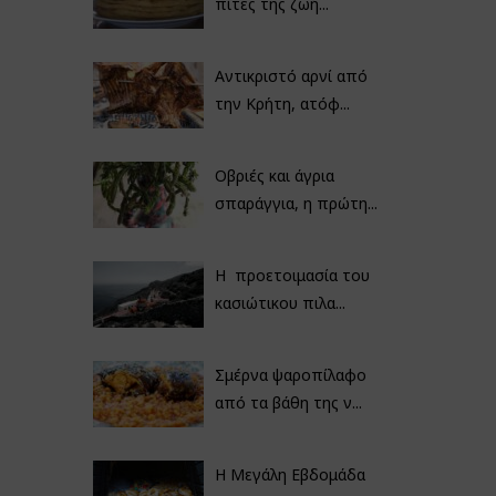
πίτες της ζωή...
Αντικριστό αρνί από
την Κρήτη, ατόφ...
Οβριές και άγρια
σπαράγγια, η πρώτη...
Η προετοιμασία του
κασιώτικου πιλα...
Σμέρνα ψαροπίλαφο
από τα βάθη της ν...
Η Μεγάλη Εβδομάδα