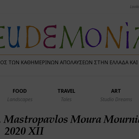
ΜΌΣ ΤΩΝ ΚΑΘΗΜΕΡΙΝΏΝ ΑΠΟΛΑΎΣΕΩΝ ΣΤΗΝ ΕΛΛΆΔΑ ΚΑΙ
FOOD
TRAVEL
ART
Landscapes
Tales
Studio Dreams
. Mastropavlos Moura Mourni
2020 XII