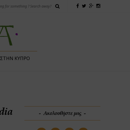
 ΣΤΗΝ ΚΎΠΡΟ
dia
Ακολουθήστε μας