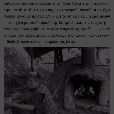
γάλακτος και του ζυμαριού ή με άλλα λόγια την «πηδκιά» –
την πυτιά από το στομάχι του νεαρού αρνιού που έχει
τραφεί μόνο με πρωτόγαλα – για το πήξιμο των
χαλουμιών
– του εμβληματικού τυριού της Κύπρου – και τον «αργάτη» –
τον αφρό των ρεβιθιών που λειτουργεί ως προζύμι – για το
ψήσιμο των φημισμένων, απολύτως ενδημικών, «αρκατένων»
– διάβαζε αργατένιων – ψωμιών της Κύπρου.