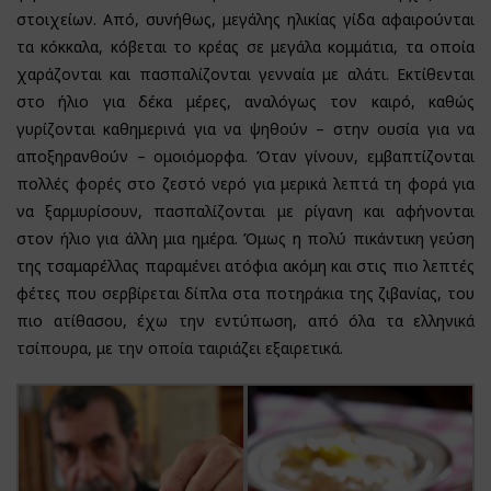
στοιχείων. Από, συνήθως, μεγάλης ηλικίας γίδα αφαιρούνται
τα κόκκαλα, κόβεται το κρέας σε μεγάλα κομμάτια, τα οποία
χαράζονται και πασπαλίζονται γενναία με αλάτι. Εκτίθενται
στο ήλιο για δέκα μέρες, αναλόγως τον καιρό, καθώς
γυρίζονται καθημερινά για να ψηθούν – στην ουσία για να
αποξηρανθούν – ομοιόμορφα. Όταν γίνουν, εμβαπτίζονται
πολλές φορές στο ζεστό νερό για μερικά λεπτά τη φορά για
να ξαρμυρίσουν, πασπαλίζονται με ρίγανη και αφήνονται
στον ήλιο για άλλη μια ημέρα. Όμως η πολύ πικάντικη γεύση
της τσαμαρέλλας παραμένει ατόφια ακόμη και στις πιο λεπτές
φέτες που σερβίρεται δίπλα στα ποτηράκια της ζιβανίας, του
πιο ατίθασου, έχω την εντύπωση, από όλα τα ελληνικά
τσίπουρα, με την οποία ταιριάζει εξαιρετικά.