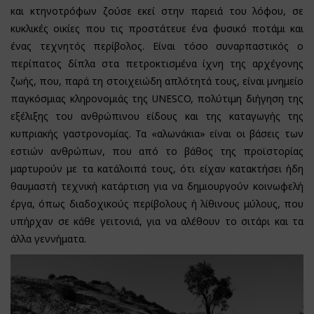
και κτηνοτρόφων ζούσε εκεί στην παρειά του λόφου, σε
κυκλικές οικίες που τις προστάτευε ένα φυσικό ποτάμι και
ένας τεχνητός περίβολος. Είναι τόσο συναρπαστικός ο
περίπατος δίπλα στα πετροκτισμένα ίχνη της αρχέγονης
ζωής, που, παρά τη στοιχειώδη απλότητά τους, είναι μνημείο
παγκόσμιας κληρονομιάς της UNESCO, πολύτιμη διήγηση της
εξέλιξης του ανθρώπινου είδους και της καταγωγής της
κυπριακής γαστρονομίας. Τα «αλωνάκια» είναι οι βάσεις των
εστιών ανθρώπων, που από το βάθος της προϊστορίας
μαρτυρούν με τα κατάλοιπά τους, ότι είχαν κατακτήσει ήδη
θαυμαστή τεχνική κατάρτιση για να δημιουργούν κοινωφελή
έργα, όπως διαδοχικούς περίβολους ή λίθινους μύλους, που
υπήρχαν σε κάθε γειτονιά, για να αλέθουν το σιτάρι και τα
άλλα γεννήματα.