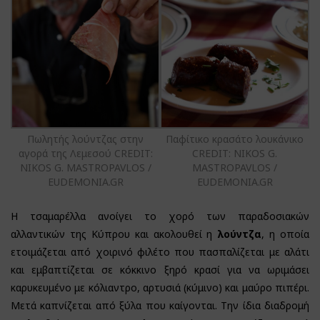
Πωλητής λούντζας στην
Παφίτικο κρασάτο λουκάνικο
αγορά της Λεμεσού CREDIT:
CREDIT: NIKOS G.
NIKOS G. MASTROPAVLOS /
MASTROPAVLOS /
EUDEMONIA.GR
EUDEMONIA.GR
Η τσαμαρέλλα ανοίγει το χορό των παραδοσιακών
αλλαντικών της Κύπρου και ακολουθεί η
λούντζα
, η οποία
ετοιμάζεται από χοιρινό φιλέτο που πασπαλίζεται με αλάτι
και εμβαπτίζεται σε κόκκινο ξηρό κρασί για να ωριμάσει
καρυκευμένο με κόλιαντρο, αρτυσιά (κύμινο) και μαύρο πιπέρι.
Μετά καπνίζεται από ξύλα που καίγονται. Την ίδια διαδρομή