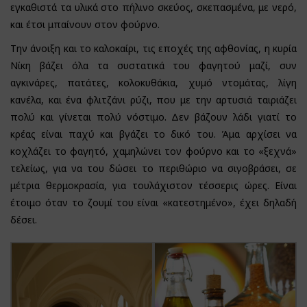
εγκαθιστά τα υλικά στο πήλινο σκεύος, σκεπασμένα, με νερό,
και έτσι μπαίνουν στον φούρνο.
Την άνοιξη και το καλοκαίρι, τις εποχές της αφθονίας, η κυρία
Νίκη βάζει όλα τα συστατικά του φαγητού μαζί, συν
αγκινάρες, πατάτες, κολοκυθάκια, χυμό ντομάτας, λίγη
κανέλα, και ένα φλιτζάνι ρύζι, που με την αρτυσιά ταιριάζει
πολύ και γίνεται πολύ νόστιμο. Δεν βάζουν λάδι γιατί το
κρέας είναι παχύ και βγάζει το δικό του. Άμα αρχίσει να
κοχλάζει το φαγητό, χαμηλώνει τον φούρνο και το «ξεχνά»
τελείως, για να του δώσει το περιθώριο να σιγοβράσει, σε
μέτρια θερμοκρασία, για τουλάχιστον τέσσερις ώρες. Είναι
έτοιμο όταν το ζουμί του είναι «κατεστημένο», έχει δηλαδή
δέσει.