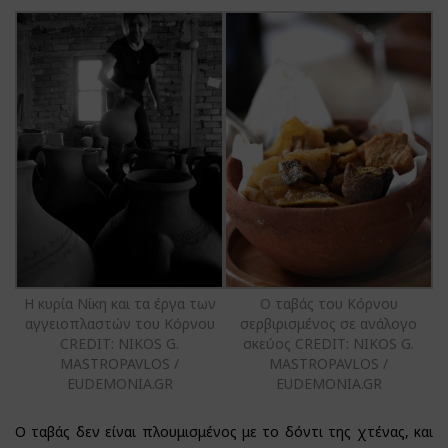
Η κυρία Νίκη και τα έργα των
Ο ταβάς του Κόρνου
αγγειοπλαστών του Κόρνου
σερβιρισμένος σε ανάλογο
CREDIT: NIKOS G.
σκεύος CREDIT: NIKOS G.
MASTROPAVLOS /
MASTROPAVLOS /
EUDEMONIA.GR
EUDEMONIA.GR
Ο ταβάς δεν είναι πλουμισμένος με το δόντι της χτένας, και