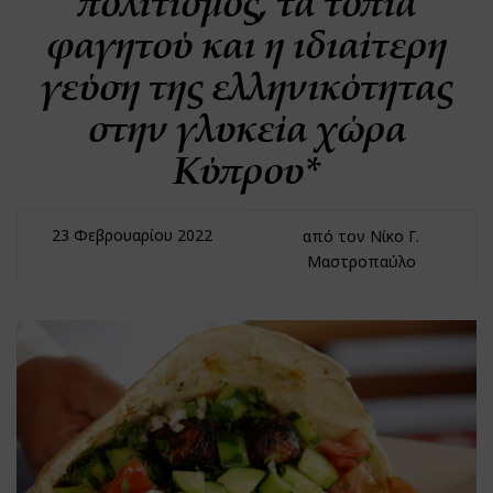
πολιτισμός, τα τοπία
φαγητού και η ιδιαίτερη
γεύση της ελληνικότητας
στην γλυκεία χώρα
Κύπρου*
23 Φεβρουαρίου 2022
από τον Νίκο Γ.
Μαστροπαύλο