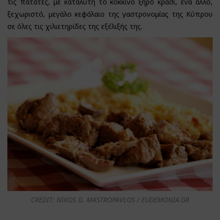
τις πατάτες, με καταλύτη το κόκκινο ξηρό κρασί, ένα άλλο,
ξεχωριστό, μεγάλο κεφάλαιο της γαστρονομίας της Κύπρου
σε όλες τις χιλιετηρίδες της εξέλιξής της.
CREDIT: NIKOS G. MASTROPAVLOS / EUDEMONIA.GR