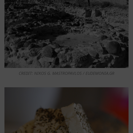
CREDIT: NIKOS G. MASTROPAVLOS / EUDEMONIA.GR