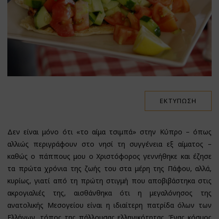
ΕΚΤΎΠΩΣΗ
Δεν είναι μόνο ότι «το αίμα τσιμπά» στην Κύπρο – όπως
αλλιώς περιγράφουν στο νησί τη συγγένεια εξ αίματος –
καθώς ο πάππους μου ο Χριστόφορος γεννήθηκε και έζησε
τα πρώτα χρόνια της ζωής του στα μέρη της Πάφου, αλλά,
κυρίως, γιατί από τη πρώτη στιγμή που αποβιβάστηκα στις
ακρογιαλιές της, αισθάνθηκα ότι η μεγαλόνησος της
ανατολικής Μεσογείου είναι η ιδιαίτερη πατρίδα όλων των
Ελλήνων, τόπος της πάλλουσας ελληνικότητας. Ένας κόσμος