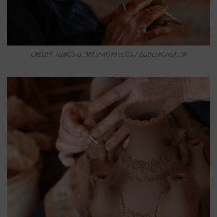
CREDIT: NIKOS G. MASTROPAVLOS / EUDEMONIA.GR