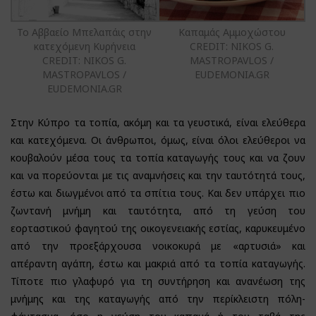
Το Αββαείο Μπελαπάις στην
Καπαμάς Αμμοχώστου
κατεχόμενη Κυρήνεια
CREDIT: NIKOS G.
CREDIT: NIKOS G.
MASTROPAVLOS /
MASTROPAVLOS /
EUDEMONIA.GR
EUDEMONIA.GR
Στην Κύπρο τα τοπία, ακόμη και τα γευστικά, είναι ελεύθερα
και κατεχόμενα. Οι άνθρωποι, όμως, είναι όλοι ελεύθεροι να
κουβαλούν μέσα τους τα τοπία καταγωγής τους και να ζουν
και να πορεύονται με τις αναμνήσεις και την ταυτότητά τους,
έστω και διωγμένοι από τα σπίτια τους. Και δεν υπάρχει πιο
ζωντανή μνήμη και ταυτότητα, από τη γεύση του
εορταστικού φαγητού της οικογενειακής εστίας, καρυκευμένο
από την προεξάρχουσα νοικοκυρά με «αρτυσιά» και
απέραντη αγάπη, έστω και μακριά από τα τοπία καταγωγής.
Τίποτε πιο γλαφυρό για τη συντήρηση και ανανέωση της
μνήμης και της καταγωγής από την περίκλειστη πόλη-