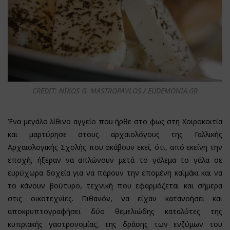
CREDIT: NIKOS G. MASTROPAVLOS / EUDEMONIA.GR
Ένα μεγάλο λίθινο αγγείο που ήρθε στο φως στη Χοιροκοιτία
και μαρτύρησε στους αρχαιολόγους της Γαλλικής
Αρχαιολογικής Σχολής που σκάβουν εκεί, ότι, από εκείνη την
εποχή, ήξεραν να απλώνουν μετά το γάλεμα το γάλα σε
ευρύχωρα δοχεία για να πάρουν την επομένη καϊμάκι και να
το κάνουν βούτυρο, τεχνική που εφαρμόζεται και σήμερα
στις οικοτεχνίες. Πιθανόν, να είχαν κατανοήσει και
αποκρυπτογραφήσει δύο θεμελιώδης καταλύτες της
κυπριακής γαστρονομίας, της δράσης των ενζύμων του