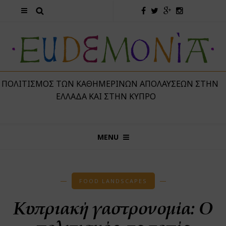
 ΠΟΛΙΤΙΣΜΌΣ ΤΩΝ ΚΑΘΗΜΕΡΙΝΏΝ ΑΠΟΛΑΎΣΕΩΝ ΣΤΗΝ
ΕΛΛΆΔΑ ΚΑΙ ΣΤΗΝ ΚΎΠΡΟ
MENU
FOOD LANDSCAPES
Κυπριακή γαστρονομία: Ο