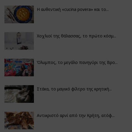
Η αυθεντική «cucina povera» και το...
Χοχλιοί της θάλασσας, το πρώτο κόσμ...
Όλυμπος, το μεγάλο πανηγύρι της Βρο...
Στάκα, το μαγικό φίλτρο της κρητική...
Αντικριστό αρνί από την Κρήτη, ατόφ...