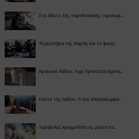
Στο άδυτο της παραδοσιακής τυροκομί...
Τα μυστήρια της Ικαρίας και το φαγη...
Αρσενικό Νάξου, τυρί Προστατευόμενη...
Ρόστο της Νάξου: Η πιο πλούσια μακα...
Τυροβολιά, κρεμμυδόπιτα, μελόπιτα...