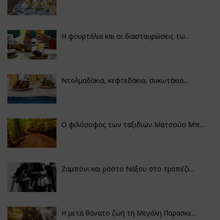
Η φουρτάλια και οι διασταυρώσεις τω...
Ντολμαδάκια, κεφτεδάκια, συκωτάκια...
Ο φιλόσοφος των ταξιδιών Ματσούο Μπ...
Ζαμπόνι και ρόστο Νάξου στο τραπέζι...
Η μετά θάνατο ζωή τη Μεγάλη Παρασκε...