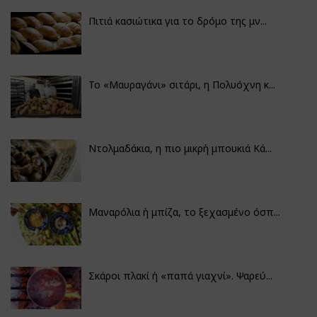
Πιτιά κασιώτικα για το δρόμο της μν...
Το «Μαυραγάνι» σιτάρι, η Πολυόχνη κ...
Ντολμαδάκια, η πιο μικρή μπουκιά Κά...
Μαναρόλια ή μπίζα, το ξεχασμένο όσπ...
Σκάροι πλακί ή «παπά γιαχνί». Ψαρεύ...