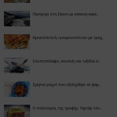
Πανηγύρι στη Σίκινο με κόκκινη κακα...
Κρεατόπιτα ή «γουρουνόπιτα» με τραχ...
Σουπιοπίλαφο, σουπιές και ταξίδια σ...
Σμέρνα γιαχνί που εξελίχθηκε σε ψαρ...
Ο πολιτισμός της τροφής: Ταρτάρ τόν...