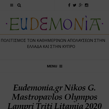
 ΠΟΛΙΤΙΣΜΌΣ ΤΩΝ ΚΑΘΗΜΕΡΙΝΏΝ ΑΠΟΛΑΎΣΕΩΝ ΣΤΗΝ
ΕΛΛΆΔΑ ΚΑΙ ΣΤΗΝ ΚΎΠΡΟ
MENU
Eudemonia.gr Nikos G.
Mastropavlos Olympos
Lampri Triti Litamia 2020