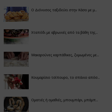
Ο Διόνυσος ταξιδεύει στην Κάσο με μ...
Χταπόδι με αβρωνιές από τα βάθη της...
Μακαρούνες καρπάθικες, ζυμωμένες με...
Κουμαρίσιο τσίπουρο, το σπάνιο απόσ...
Οματιές ή ομαθιές, μπουμπάρι, μπάμπ...