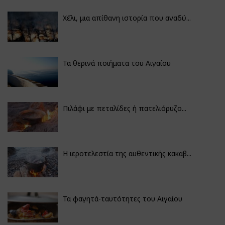
Χέλι, μια απίθανη ιστορία που αναδύ...
Τα θερινά ποιήματα του Αιγαίου
Πιλάφι με πεταλίδες ή πατελιόρυζο...
Η ιεροτελεστία της αυθεντικής κακαβ...
Τα φαγητά-ταυτότητες του Αιγαίου