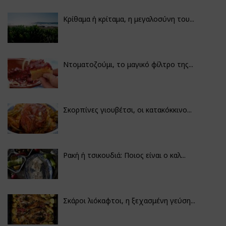
Κρίθαμα ή κρίταμα, η μεγαλοσύνη του...
Ντοματοζούμι, το μαγικό φίλτρο της...
Σκορπίνες γιουβέτσι, οι κατακόκκινο...
Ρακή ή τσικουδιά: Ποιος είναι ο καλ...
Σκάροι λιόκαφτοι, η ξεχασμένη γεύση...