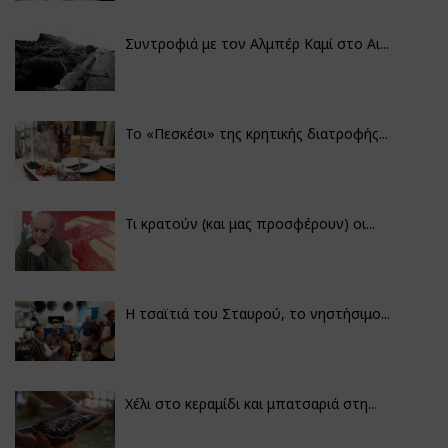
Συντροφιά με τον Αλμπέρ Καμί στο Αι...
Το «Πεσκέσι» της κρητικής διατροφής...
Τι κρατούν (και μας προσφέρουν) οι...
Η τσαϊτιά του Σταυρού, το νηστήσιμο...
Χέλι στο κεραμίδι και μπατσαριά στη...