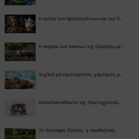
Η γεύση των Χριστουγέννων και του Π...
Η πορεία των Εικόνων της Ολύμπου μέ...
Χοχλιοί μπουμπουριστοί, χαμπίμπα, μ...
Κασιώτικα κάλαντα της Πρωτοχρονιάς...
Το Γεωπάρκο Σητείας, η Λασιθιώτικη...