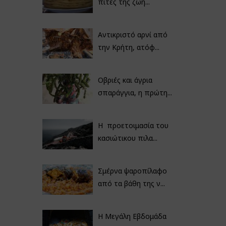
πίτες της ζωή...
Αντικριστό αρνί από
την Κρήτη, ατόφ...
Οβριές και άγρια
σπαράγγια, η πρώτη...
Η προετοιμασία του
κασιώτικου πιλα...
Σμέρνα ψαροπίλαφο
από τα βάθη της ν...
Η Μεγάλη Εβδομάδα