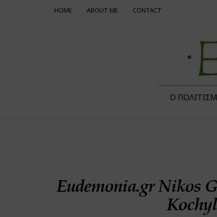
HOME
ABOUT ME
CONTACT
Ο ΠΟΛΙΤΙΣ
Eudemonia.gr Nikos G
Kochyl