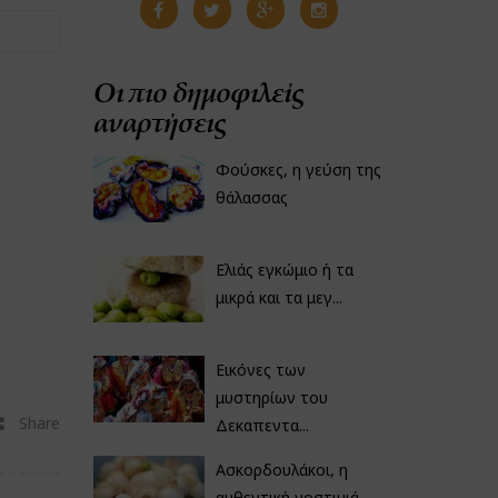
Οι πιο δημοφιλείς
αναρτήσεις
Φούσκες, η γεύση της
θάλασσας
Ελιάς εγκώμιο ή τα
μικρά και τα μεγ...
Εικόνες των
μυστηρίων του
Share
Δεκαπεντα...
Ασκορδουλάκοι, η
αυθεντική νοστιμιά...