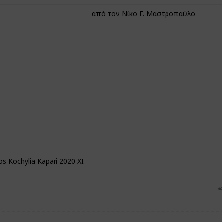
από τον Νίκο Γ. Μαστροπαύλο
s Kochylia Kapari 2020 XI