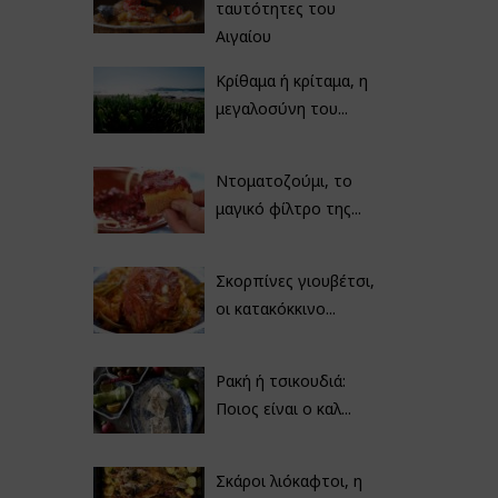
ταυτότητες του
Αιγαίου
Κρίθαμα ή κρίταμα, η
μεγαλοσύνη του...
Ντοματοζούμι, το
μαγικό φίλτρο της...
Σκορπίνες γιουβέτσι,
οι κατακόκκινο...
Ρακή ή τσικουδιά:
Ποιος είναι ο καλ...
Σκάροι λιόκαφτοι, η