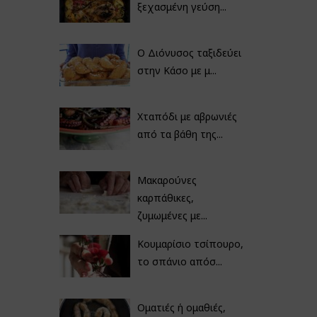
ξεχασμένη γεύση...
Ο Διόνυσος ταξιδεύει
στην Κάσο με μ...
Χταπόδι με αβρωνιές
από τα βάθη της...
Μακαρούνες
καρπάθικες,
ζυμωμένες με...
Κουμαρίσιο τσίπουρο,
το σπάνιο απόσ...
Οματιές ή ομαθιές,