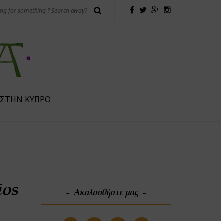
 ΣΤΗΝ ΚΎΠΡΟ
ios
Ακολουθήστε μας