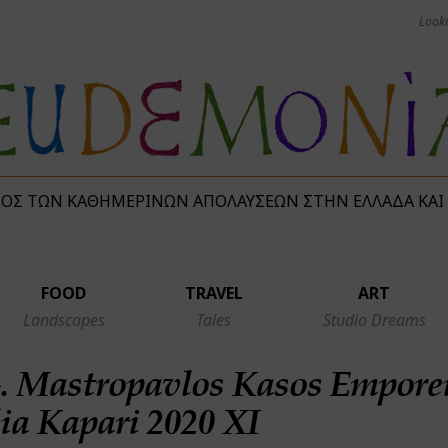
ΜΌΣ ΤΩΝ ΚΑΘΗΜΕΡΙΝΏΝ ΑΠΟΛΑΎΣΕΩΝ ΣΤΗΝ ΕΛΛΆΔΑ ΚΑΙ
FOOD
TRAVEL
ART
Landscapes
Tales
Studio Dreams
. Mastropavlos Kasos Empore
ia Kapari 2020 XI