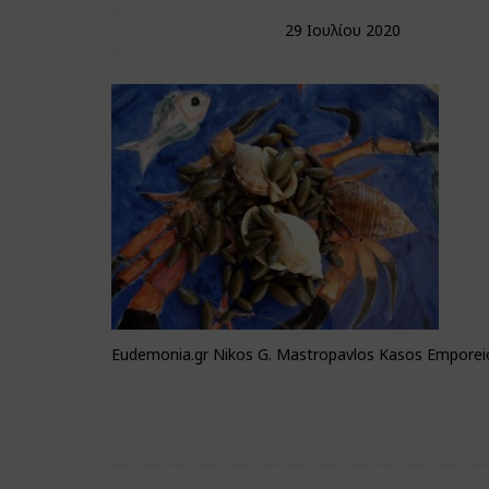
29 Ιουλίου 2020
Eudemonia.gr Nikos G. Mastropavlos Kasos Emporeio