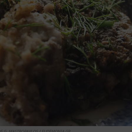
OS G. MASTROPAVLOS / EUDEMONIA.GR