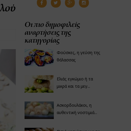
αλού
Οι πιο δημοφιλείς
αναρτήσεις της
κατηγορίας
Φούσκες, η γεύση της
θάλασσας
Ελιάς εγκώμιο ή τα
μικρά και τα μεγ...
Ασκορδουλάκοι, η
αυθεντική νοστιμιά...