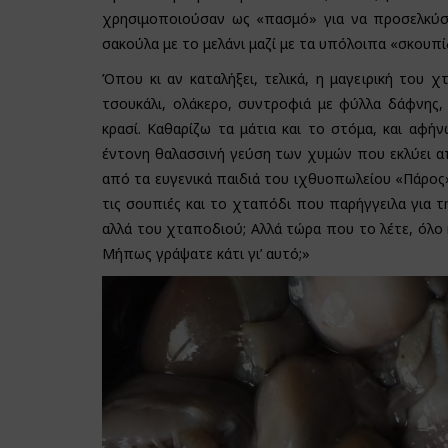
χρησιμοποιούσαν ως «πασμό» για να προσελκύσο
σακούλα με το μελάνι μαζί με τα υπόλοιπα «σκουπί
Όπου κι αν καταλήξει, τελικά, η μαγειρική του
τσουκάλι, ολάκερο, συντροφιά με φύλλα δάφνης, 
κρασί. Καθαρίζω τα μάτια και το στόμα, και αφήν
έντονη θαλασσινή γεύση των χυμών που εκλύει απ
από τα ευγενικά παιδιά του ιχθυοπωλείου «Πάρος»
τις σουπιές και το χταπόδι που παρήγγειλα για τ
αλλά του χταποδιού; Αλλά τώρα που το λέτε, όλο 
Μήπως γράψατε κάτι γι’ αυτό;»