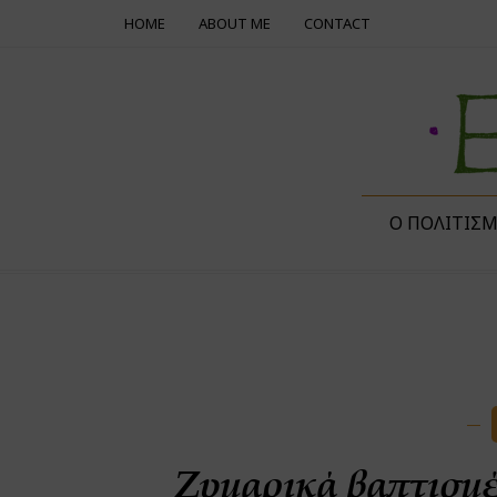
HOME
ABOUT ME
CONTACT
Ο ΠΟΛΙΤΙΣ
Ζυμαρικά βαπτισμέ