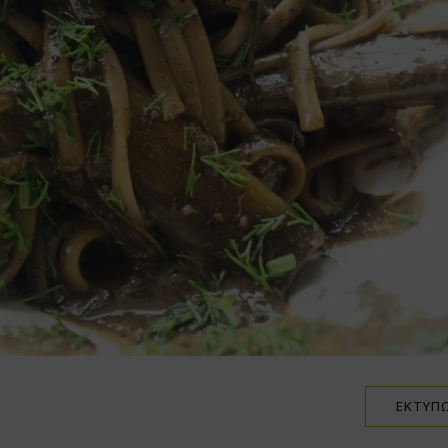
ΕΚΤΎΠ