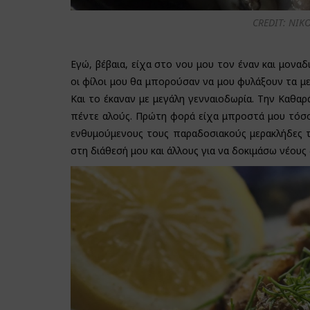
CREDIT: NIK
Εγώ, βέβαια, είχα στο νου μου τον έναν και μονα
οι φίλοι μου θα μπορούσαν να μου φυλάξουν τα μ
Και το έκαναν με μεγάλη γενναιοδωρία. Την Καθαρά
πέντε αλούς. Πρώτη φορά είχα μπροστά μου τόσο
ενθυμούμενους τους παραδοσιακούς μερακλήδες το
στη διάθεσή μου και άλλους για να δοκιμάσω νέους