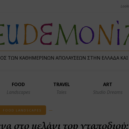
ΜΌΣ ΤΩΝ ΚΑΘΗΜΕΡΙΝΏΝ ΑΠΟΛΑΎΣΕΩΝ ΣΤΗΝ ΕΛΛΆΔΑ ΚΑΙ
FOOD
TRAVEL
ART
Landscapes
Tales
Studio Dreams
FOOD LANDSCAPES
να στο μελάνι του χταποδιού: