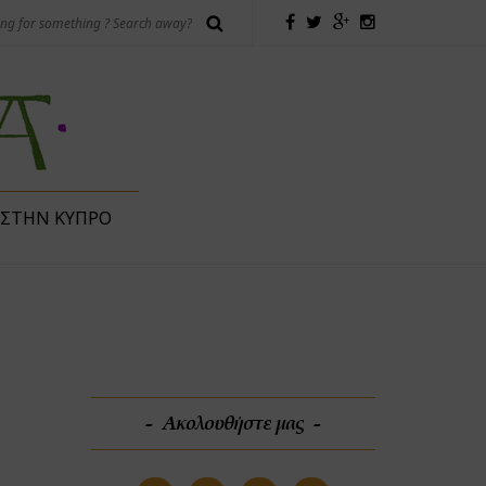
 ΣΤΗΝ ΚΎΠΡΟ
Ακολουθήστε μας