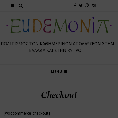
 ΠΟΛΙΤΙΣΜΌΣ ΤΩΝ ΚΑΘΗΜΕΡΙΝΏΝ ΑΠΟΛΑΎΣΕΩΝ ΣΤΗΝ
ΕΛΛΆΔΑ ΚΑΙ ΣΤΗΝ ΚΎΠΡΟ
MENU
Checkout
[woocommerce_checkout]