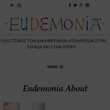
 ΠΟΛΙΤΙΣΜΌΣ ΤΩΝ ΚΑΘΗΜΕΡΙΝΏΝ ΑΠΟΛΑΎΣΕΩΝ ΣΤΗΝ
ΕΛΛΆΔΑ ΚΑΙ ΣΤΗΝ ΚΎΠΡΟ
MENU
Eudemonia About