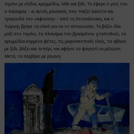
τηγάνι με ελίδια, κρεμμύδια, λάδι και ξίδι. Το έφερε ο γιος του
ο Καίσαρας – κι αυτός μουσικός που παίζει λαούτο και
τραγουδά τον «Αφούση» – από τη Θεσσαλονίκη, και ο
Γιώργης βρήκε τα υλικά για να το απογειώσει. Τα βάζει όλα
μαζί στο τηγάνι, τα πλοκάμια του βρασμένου χταποδιού, τα
κρεμμύδια κομμένα φέτες, τις μικροσκοπικές ελιές, τα σβήνει
με ξίδι, βάζει και πιπέρι, και αφήνει το φαγητό να μελώσει.
Μετά, το σερβίρει με ρίγανη.