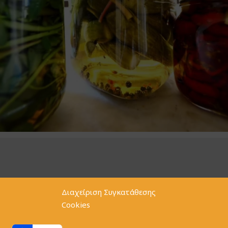
Διαχείριση Συγκατάθεσης
Cookies
Home
Ιδεολογία
Contact
Cookie policy (EU)
GDPR
Compliance