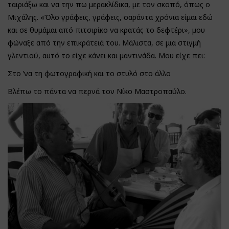
ταιριάξω και να την πω μερακλίδικα, με τον σκοπό, όπως ο
Μιχάλης. «Όλο γράφεις, γράφεις, σαράντα χρόνια είμαι εδώ
και σε θυμάμαι από πιτσιρίκο να κρατάς το δεφτέρι», μου
φώναξε από την επικράτειά του. Μάλιστα, σε μια στιγμή
γλεντιού, αυτό το είχε κάνει και μαντινάδα. Μου είχε πει:
Στο ’να τη φωτογραφική και το στυλό στο άλλο
Βλέπω το πάντα να περνά τον Νίκο Μαστροπαύλο.