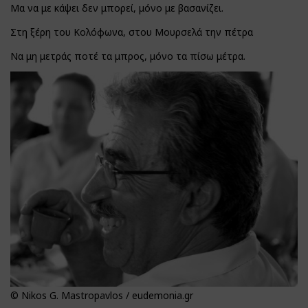
Μα να με κάψει δεν μπορεί, μόνο με βασανίζει.
Στη ξέρη του Κολόφωνα, στου Μουρσελά την πέτρα
Να μη μετράς ποτέ τα μπρος, μόνο τα πίσω μέτρα.
© Nikos G. Mastropavlos / eudemonia.gr