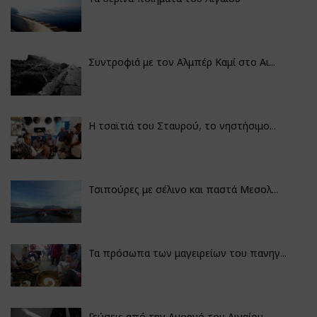
Συντροφιά με τον Αλμπέρ Καμί στο Αι...
Η τσαϊτιά του Σταυρού, το νηστήσιμο...
Τσιπούρες με σέλινο και παστά Μεσολ...
Τα πρόσωπα των μαγειρείων του πανηγ...
Γεύσεις από την Αμοργό του Αιγαίου...