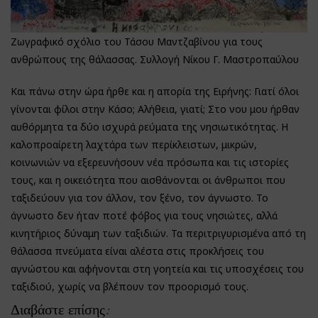
Ζωγραφικό σχόλιο του Τάσου Μαντζαβίνου για τους
ανθρώπους της θάλασσας. Συλλογή Νίκου Γ. Μαστροπαύλου
Και πάνω στην ώρα ήρθε και η απορία της Ειρήνης: Γιατί όλοι
γίνονται φίλοι στην Κάσο; Αλήθεια, γιατί; Στο νου μου ήρθαν
αυθόρμητα τα δύο ισχυρά ρεύματα της νησιωτικότητας. Η
καλοπροαίρετη λαχτάρα των περίκλειστων, μικρών,
κοινωνιών να εξερευνήσουν νέα πρόσωπα και τις ιστορίες
τους, και η οικειότητα που αισθάνονται οι άνθρωποι που
ταξιδεύουν για τον άλλον, τον ξένο, τον άγνωστο. Το
άγνωστο δεν ήταν ποτέ φόβος για τους νησιώτες, αλλά
κινητήριος δύναμη των ταξιδιών. Τα περιτριγυρισμένα από τη
θάλασσα πνεύματα είναι αλέστα στις προκλήσεις του
αγνώστου και αφήνονται στη γοητεία και τις υποσχέσεις του
ταξιδιού, χωρίς να βλέπουν τον προορισμό τους.
Διαβάστε επίσης: