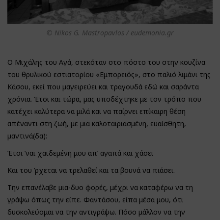
© Nikos G. Mastropavlos / eudemonia.gr
Ο Μιχάλης του Αγά, στεκόταν στο πόστο του στην κουζίνα
του θρυλικού εστιατορίου «Εμπορειός», στο παλιό λιμάνι της
Κάσου, εκεί που μαγειρεύει και τραγουδά εδώ και σαράντα
χρόνια. Έτσι και τώρα, μας υποδέχτηκε με τον τρόπο που
κατέχει καλύτερα να μιλά και να παίρνει επίκαιρη θέση
απέναντι στη ζωή, με μια καλοταιριασμένη, ευαίσθητη,
μαντινά(δα):
Έτσι ’ναι χαϊδεμένη μου απ’ αγαπά και χάσει
Και του ’ρχεται να τρελαθεί και τα βουνά να πιάσει.
Την επανέλαβε μια-δυο φορές, μέχρι να καταφέρω να τη
γράψω όπως την είπε. Φαντάσου, είπα μέσα μου, ότι
δυσκολεύομαι να την αντιγράψω. Πόσο μάλλον να την