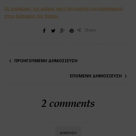
Οι πορφύρες της μνήμης και η λειτουργία του καλοκαιριού
στον Εμπορειό της Κάσου
Share
ΠΡΟΗΓΟΎΜΕΝΗ ΔΗΜΟΣΊΕΥΣΗ
ΕΠΌΜΕΝΗ ΔΗΜΟΣΊΕΥΣΗ
2 comments
ΑΠΆΝΤΗΣΗ