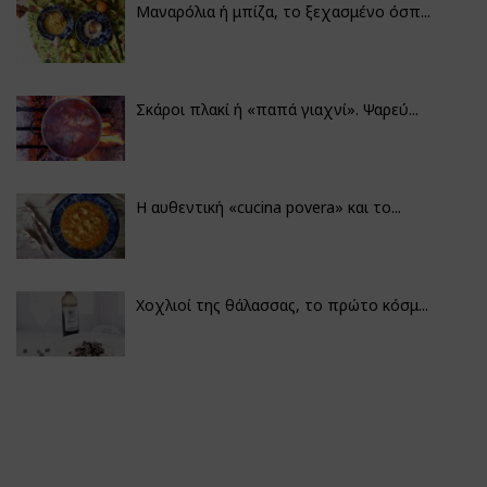
Μαναρόλια ή μπίζα, το ξεχασμένο όσπ...
Σκάροι πλακί ή «παπά γιαχνί». Ψαρεύ...
Η αυθεντική «cucina povera» και το...
Χοχλιοί της θάλασσας, το πρώτο κόσμ...