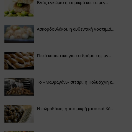
Ελιάς εγκώμιο ή τα μικρά και τα μεγ...
Ασκορδουλάκοι, η αυθεντική νοστιμιά...
Πιτιά κασιώτικα για το δρόμο της μν...
Το «Μαυραγάνι» σιτάρι, η Πολυόχνη κ...
Ντολμαδάκια, η πιο μικρή μπουκιά Κά...