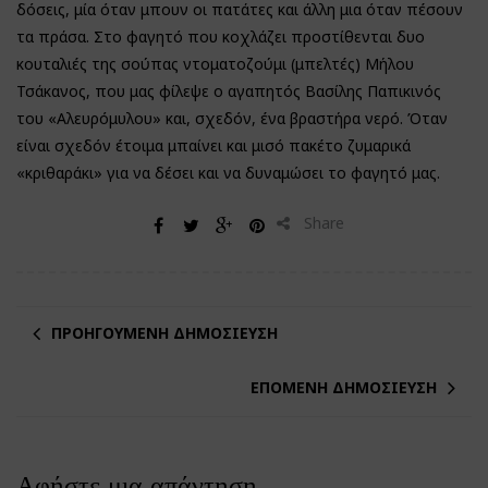
δόσεις, μία όταν μπουν οι πατάτες και άλλη μια όταν πέσουν
τα πράσα. Στο φαγητό που κοχλάζει προστίθενται δυο
κουταλιές της σούπας ντοματοζούμι (μπελτές) Μήλου
Τσάκανος, που μας φίλεψε ο αγαπητός Βασίλης Παπικινός
του «Αλευρόμυλου» και, σχεδόν, ένα βραστήρα νερό. Όταν
είναι σχεδόν έτοιμα μπαίνει και μισό πακέτο ζυμαρικά
«κριθαράκι» για να δέσει και να δυναμώσει το φαγητό μας.
Share
ΠΡΟΗΓΟΎΜΕΝΗ ΔΗΜΟΣΊΕΥΣΗ
ΕΠΌΜΕΝΗ ΔΗΜΟΣΊΕΥΣΗ
Αφήστε μια απάντηση