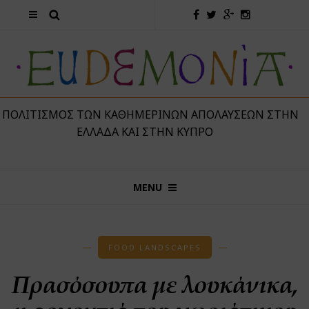
 ΠΟΛΙΤΙΣΜΌΣ ΤΩΝ ΚΑΘΗΜΕΡΙΝΏΝ ΑΠΟΛΑΎΣΕΩΝ ΣΤΗΝ
ΕΛΛΆΔΑ ΚΑΙ ΣΤΗΝ ΚΎΠΡΟ
MENU
FOOD LANDSCAPES
Πρασόσουπα με λουκάνικα,