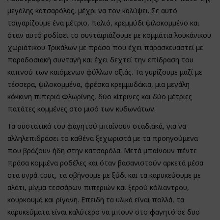
μεγάλης κατσαρόλας, μέχρι να τον καλύψει. Σε αυτό
τσιγαρίζουμε ένα μέτριο, παλιό, κρεμμύδι ψιλοκομμένο και
όταν αυτό ροδίσει το συνταιριάζουμε με κομμάτια λουκάνικου
χωριάτικου Τρικάλων με πράσο που έχει παρασκευαστεί με
παραδοσιακή συνταγή και έχει δεχτεί την επίδραση του
καπνού των καιόμενων φύλλων οξιάς. Τα γυρίζουμε μαζί με
τέσσερα, ψιλοκομμένα, φρέσκα κρεμμυδάκια, μια μεγάλη
κόκκινη πιπεριά Φλωρίνης, δύο κίτρινες και δύο μέτριες
πατάτες κομμένες στο μισό των κυδωνάτων.
Τα συστατικά του φαγητού μπαίνουν σταδιακά, για να
αλληλεπιδράσει το καθένα ξεχωριστά με τα προηγούμενα
που βράζουν ήδη στην κατσαρόλα. Μετά μπαίνουν πέντε
πράσα κομμένα ροδέλες και όταν βασανιστούν αρκετά μέσα
στα υγρά τους, τα σβήνουμε με ξύδι και τα καρυκεύουμε με
αλάτι, μίγμα τεσσάρων πιπεριών και ξερού κόλιαντρου,
κουρκουμά και ρίγανη. Επειδή τα υλικά είναι πολλά, τα
καρυκεύματα είναι καλύτερο να μπουν στο φαγητό σε δυο