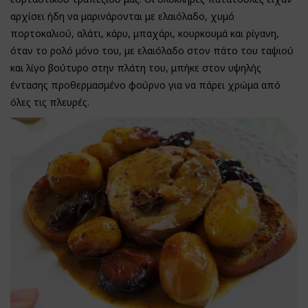
αρχίσει ήδη να μαρινάρονται με ελαιόλαδο, χυμό
πορτοκαλιού, αλάτι, κάρυ, μπαχάρι, κουρκουμά και ρίγανη,
όταν το ρολό μόνο του, με ελαιόλαδο στον πάτο του ταψιού
και λίγο βούτυρο στην πλάτη του, μπήκε στον υψηλής
έντασης προθερμασμένο φούρνο για να πάρει χρώμα από
όλες τις πλευρές.