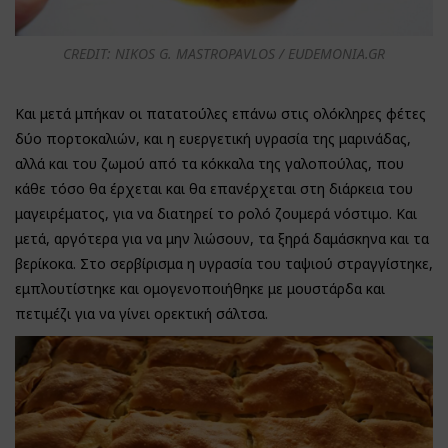
CREDIT: NIKOS G. MASTROPAVLOS / EUDEMONIA.GR
Και μετά μπήκαν οι πατατούλες επάνω στις ολόκληρες φέτες
δύο πορτοκαλιών, και η ευεργετική υγρασία της μαρινάδας,
αλλά και του ζωμού από τα κόκκαλα της γαλοπούλας, που
κάθε τόσο θα έρχεται και θα επανέρχεται στη διάρκεια του
μαγειρέματος, για να διατηρεί το ρολό ζουμερά νόστιμο. Και
μετά, αργότερα για να μην λιώσουν, τα ξηρά δαμάσκηνα και τα
βερίκοκα. Στο σερβίρισμα η υγρασία του ταψιού στραγγίστηκε,
εμπλουτίστηκε και ομογενοποιήθηκε με μουστάρδα και
πετιμέζι για να γίνει ορεκτική σάλτσα.