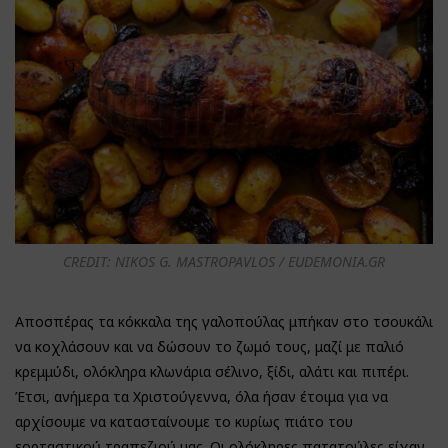
CREDIT: NIKOS G. MASTROPAVLOS / EUDEMONIA.GR
Αποσπέρας τα κόκκαλα της γαλοπούλας μπήκαν στο τσουκάλι
να κοχλάσουν και να δώσουν το ζωμό τους, μαζί με παλιό
κρεμμύδι, ολόκληρα κλωνάρια σέλινο, ξίδι, αλάτι και πιπέρι.
Έτσι, ανήμερα τα Χριστούγεννα, όλα ήσαν έτοιμα για να
αρχίσουμε να κατασταίνουμε το κυρίως πιάτο του
εορταστικού τραπεζιού μας. Οι ολόκληρες πατατούλες είχαν