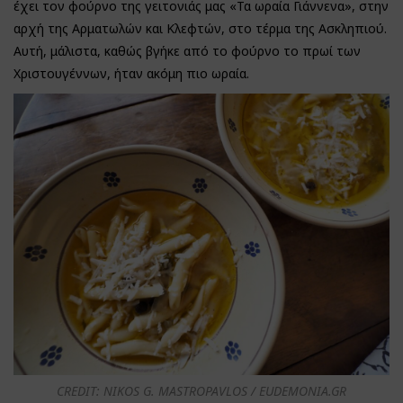
έχει τον φούρνο της γειτονιάς μας «Τα ωραία Γιάννενα», στην
αρχή της Αρματωλών και Κλεφτών, στο τέρμα της Ασκληπιού.
Αυτή, μάλιστα, καθώς βγήκε από το φούρνο το πρωί των
Χριστουγέννων, ήταν ακόμη πιο ωραία.
CREDIT: NIKOS G. MASTROPAVLOS / EUDEMONIA.GR