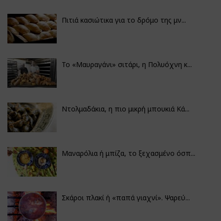
Πιτιά κασιώτικα για το δρόμο της μν...
Το «Μαυραγάνι» σιτάρι, η Πολυόχνη κ...
Ντολμαδάκια, η πιο μικρή μπουκιά Κά...
Μαναρόλια ή μπίζα, το ξεχασμένο όσπ...
Σκάροι πλακί ή «παπά γιαχνί». Ψαρεύ...