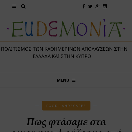
 ΠΟΛΙΤΙΣΜΌΣ ΤΩΝ ΚΑΘΗΜΕΡΙΝΏΝ ΑΠΟΛΑΎΣΕΩΝ ΣΤΗΝ
ΕΛΛΆΔΑ ΚΑΙ ΣΤΗΝ ΚΎΠΡΟ
MENU
FOOD LANDSCAPES
Πως φτάσαμε στα