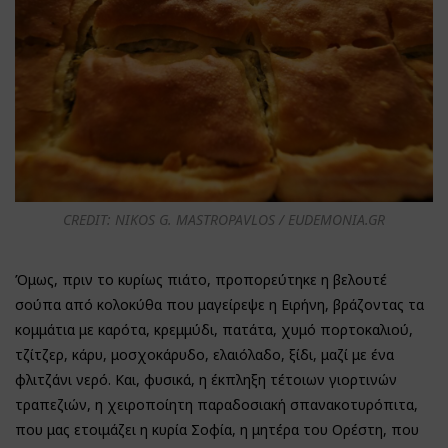
CREDIT: NIKOS G. MASTROPAVLOS / EUDEMONIA.GR
Όμως, πριν το κυρίως πιάτο, προπορεύτηκε η βελουτέ
σούπα από κολοκύθα που μαγείρεψε η Ειρήνη, βράζοντας τα
κομμάτια με καρότα, κρεμμύδι, πατάτα, χυμό πορτοκαλιού,
τζίτζερ, κάρυ, μοσχοκάρυδο, ελαιόλαδο, ξίδι, μαζί με ένα
φλιτζάνι νερό. Και, φυσικά, η έκπληξη τέτοιων γιορτινών
τραπεζιών, η χειροποίητη παραδοσιακή σπανακοτυρόπιτα,
που μας ετοιμάζει η κυρία Σοφία, η μητέρα του Ορέστη, που