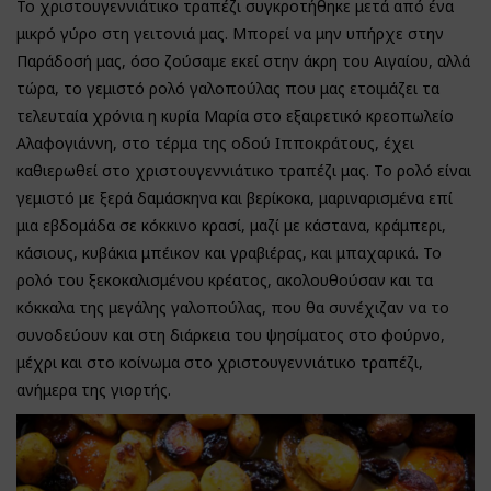
Το χριστουγεννιάτικο τραπέζι συγκροτήθηκε μετά από ένα
μικρό γύρο στη γειτονιά μας. Μπορεί να μην υπήρχε στην
Παράδοσή μας, όσο ζούσαμε εκεί στην άκρη του Αιγαίου, αλλά
τώρα, το γεμιστό ρολό γαλοπούλας που μας ετοιμάζει τα
τελευταία χρόνια η κυρία Μαρία στο εξαιρετικό κρεοπωλείο
Αλαφογιάννη, στο τέρμα της οδού Ιπποκράτους, έχει
καθιερωθεί στο χριστουγεννιάτικο τραπέζι μας. Το ρολό είναι
γεμιστό με ξερά δαμάσκηνα και βερίκοκα, μαριναρισμένα επί
μια εβδομάδα σε κόκκινο κρασί, μαζί με κάστανα, κράμπερι,
κάσιους, κυβάκια μπέικον και γραβιέρας, και μπαχαρικά. Το
ρολό του ξεκοκαλισμένου κρέατος, ακολουθούσαν και τα
κόκκαλα της μεγάλης γαλοπούλας, που θα συνέχιζαν να το
συνοδεύουν και στη διάρκεια του ψησίματος στο φούρνο,
μέχρι και στο κοίνωμα στο χριστουγεννιάτικο τραπέζι,
ανήμερα της γιορτής.