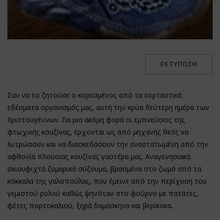
ΕΚΤΎΠΩΣΗ
Σαν να το ζητούσε ο κορεσμένος από τα εορταστικά
εδέσματα οργανισμός μας, αυτή την κρύα δεύτερη ημέρα των
Χριστουγέννων. Για μια ακόμη φορά οι εμπνεύσεις της
φτωχικής κουζίνας, έρχονται ως από μηχανής θεός να
λυτρώσουν και να διασκεδάσουν την αναστατωμένη από την
αφθονία πλούσιας κουζίνας γαστέρα μας. Αναγενησιακά
σκιουφιχτά ζυμαρικά σύζουμα, βρασμένα στο ζωμό από τα
κόκκαλα της γαλοπούλας, που έμεινε από την περίχυση του
γεμιστού ρολού καθώς ψηνόταν στο φούρνο με πατάτες,
φέτες πορτοκαλιού, ξηρά δαμάσκηνα και βερίκοκα.