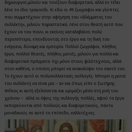
δημιουργοί μιλούν και τονίζουν διαφορετικά, αλλά εν τέλει
λένε το ίδιο τραγούδι. Κι εδώ οι 49 ζωγράφοι και γλύπτες
που συμμετέχουν στην αφήγηση του «Βλέμματος του
συλλέκτη», μιλούν παραστατικά. Λένε στον θεατή αυτό που
έχουν να του πουν, κι εκείνος καταλαβαίνει πολύ
περισσότερα, επενδύοντας στο έργο και τη δική του
ενέργεια, δύναμη και εμπειρία. Πολλοί ζωγράφοι, πλήθος
έργα, πολλοί θεατές, πλήθος ματιές, μιλούν για πολλά και
διαφορετικά πράγματα· όχι μόνο στους φιλότεχνους, αλλά
στον καθένα, ο οποίος μπορεί να ανακαλύψει τον εαυτό του.
Το έχουν αυτό οι πολυσυλλεκτικές συλλογές. Μπορεί η ματιά
του συλλέκτη να είναι μία – αν και όπως είπε ο Σωτήρης
Φέλιος κι αυτή εξελίσσεται και ωριμάζει μέσα στη ροή του
χρόνου – αλλά οι όψεις της συλλογής πολλές, αφού τα έργα
εκπορεύονται από πολλούς και διαφορετικούς, πάντα
μοναδικούς σε αυτό το επίπεδο, καλλιτέχνες.