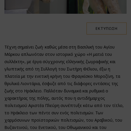
ΕΚΤΎΠΩΣΗ
Τέχνη σημαίνει ζωή· καθώς μέσα στη Βασιλική του Αγίου
Μάρκου απλωνόταν στον ιστορικό χώρο «Η ματιά του
συλλέκτη», με έργα σύγχρονης ελληνικής ζωγραφικής και
γλυπτικής από τη Συλλογή του Σωτήρη Φέλιου, έξω η
πλατεία με την ενετική κρήνη του Φραγκίσκο Μοροζίνη, τα
θρυλικά Λιοντάρια, έσφυζε από τις διάφορες εντάσεις της
ζωής στο Ηράκλειο. Παλλόταν δυναμικά και ρυθμικά ο
χαρακτήρας της πόλης, αυτός που η αντιδήμαρχος
πολιτισμού Αριστέα Πλεύρη συνέπτυξε κάτω από τον τίτλο,
το Ηράκλειο των πέντε συν ενός πολιτισμών. Των
χαρμόσυνων προϊστορικών πολιτισμών, του Αραβικού, του
Βυζαντινού, του Ενετικού, του Οθωμανικού και του