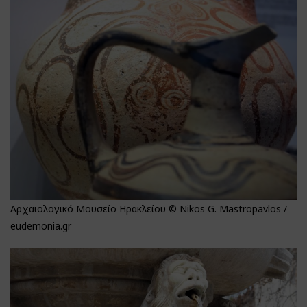
Αρχαιολογικό Μουσείο Ηρακλείου © Nikos G. Mastropavlos /
eudemonia.gr