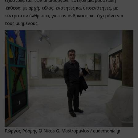
εξωστρέφεια, των δημιουργών. Έστησε μια μουσειακή
έκθεση, με αρχή, τέλος, ενότητες και υποενότητες, με
κέντρο τον άνθρωπο, για τον άνθρωπο, και όχι μόνο για
τους μυημένους.
Γιώργος Ρόρρης © Nikos G. Mastropavlos / eudemonia.gr