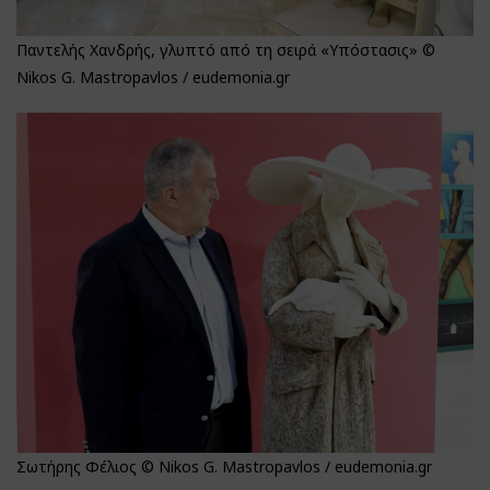
Παντελής Χανδρής, γλυπτό από τη σειρά «Υπόστασις» ©
Nikos G. Mastropavlos / eudemonia.gr
Σωτήρης Φέλιος © Nikos G. Mastropavlos / eudemonia.gr