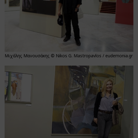
Μιχάλης Μανουσάκης © Nikos G. Mastropavlos / eudemonia.gr