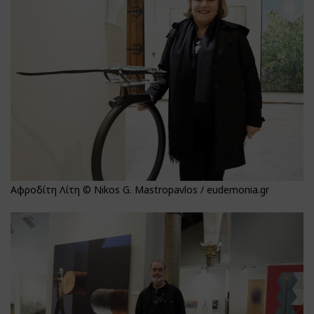
Αφροδίτη Λίτη © Nikos G. Mastropavlos / eudemonia.gr