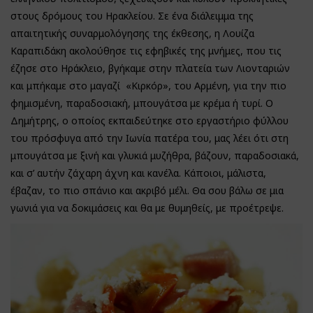
στους δρόμους του Ηρακλείου. Σε ένα διάλειμμα της
απαιτητικής συναρμολόγησης της έκθεσης, η Λουίζα
Καραπιδάκη ακολούθησε τις εφηβικές της μνήμες, που τις
έζησε στο Ηράκλειο, βγήκαμε στην πλατεία των Λιονταριών
και μπήκαμε στο μαγαζί «Κιρκόρ», του Αρμένη, για την πιο
φημισμένη, παραδοσιακή, μπουγάτσα με κρέμα ή τυρί. Ο
Δημήτρης, ο οποίος εκπαιδεύτηκε στο εργαστήριο φύλλου
του πρόσφυγα από την Ιωνία πατέρα του, μας λέει ότι στη
μπουγάτσα με ξινή και γλυκιά μυζήθρα, βάζουν, παραδοσιακά,
και σ’ αυτήν ζάχαρη άχνη και κανέλα. Κάποιοι, μάλιστα,
έβαζαν, το πιο σπάνιο και ακριβό μέλι. Θα σου βάλω σε μια
γωνιά για να δοκιμάσεις και θα με θυμηθείς, με προέτρεψε.