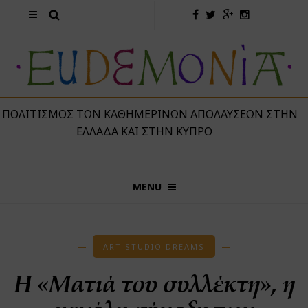
 ΠΟΛΙΤΙΣΜΌΣ ΤΩΝ ΚΑΘΗΜΕΡΙΝΏΝ ΑΠΟΛΑΎΣΕΩΝ ΣΤΗΝ
ΕΛΛΆΔΑ ΚΑΙ ΣΤΗΝ ΚΎΠΡΟ
MENU
ART STUDIO DREAMS
H «Ματιά του συλλέκτη», η