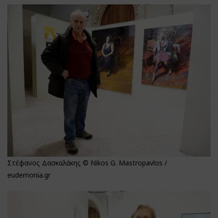
Στέφανος Δασκαλάκης © Nikos G. Mastropavlos /
eudemonia.gr