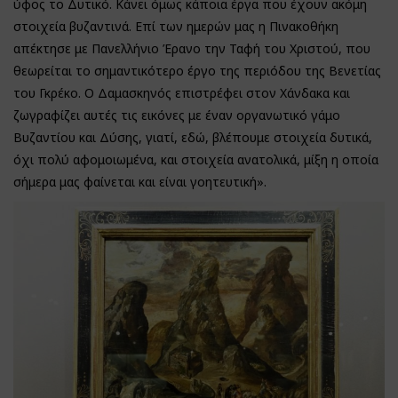
ύφος το Δυτικό. Κάνει όμως κάποια έργα που έχουν ακόμη
στοιχεία βυζαντινά. Επί των ημερών μας η Πινακοθήκη
απέκτησε με Πανελλήνιο Έρανο την Ταφή του Χριστού, που
θεωρείται το σημαντικότερο έργο της περιόδου της Βενετίας
του Γκρέκο. Ο Δαμασκηνός επιστρέφει στον Χάνδακα και
ζωγραφίζει αυτές τις εικόνες με έναν οργανωτικό γάμο
Βυζαντίου και Δύσης, γιατί, εδώ, βλέπουμε στοιχεία δυτικά,
όχι πολύ αφομοιωμένα, και στοιχεία ανατολικά, μίξη η οποία
σήμερα μας φαίνεται και είναι γοητευτική».