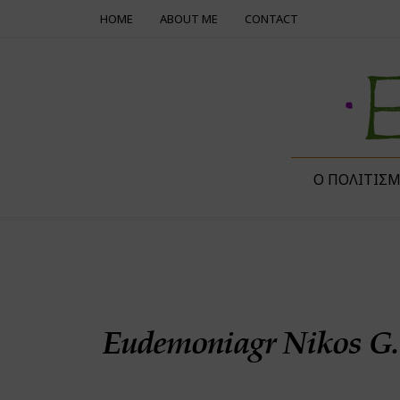
HOME
ABOUT ME
CONTACT
Ο ΠΟΛΙΤΙΣ
Eudemoniagr Nikos G.