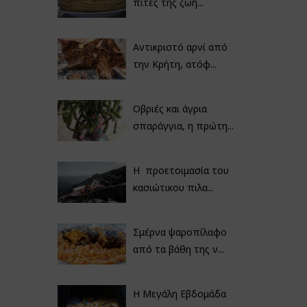
πίτες της ζωή...
Αντικριστό αρνί από
την Κρήτη, ατόφ...
Οβριές και άγρια
σπαράγγια, η πρώτη...
Η προετοιμασία του
κασιώτικου πιλα...
Σμέρνα ψαροπίλαφο
από τα βάθη της ν...
Η Μεγάλη Εβδομάδα