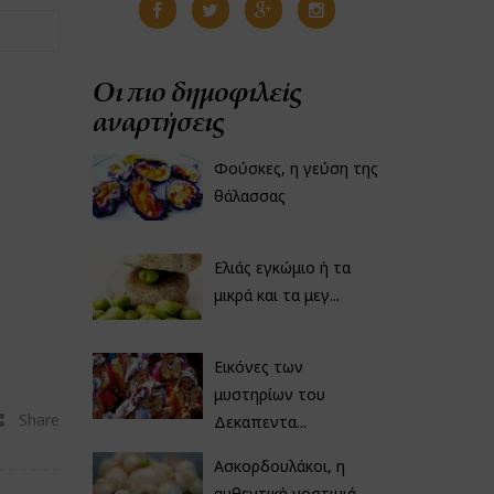
Οι πιο δημοφιλείς
αναρτήσεις
Φούσκες, η γεύση της
θάλασσας
Ελιάς εγκώμιο ή τα
μικρά και τα μεγ...
Εικόνες των
μυστηρίων του
Share
Δεκαπεντα...
Ασκορδουλάκοι, η
αυθεντική νοστιμιά...