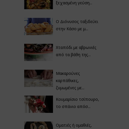
ξεχασμένη γεύση...
Ο Διόνυσος ταξιδεύει
στην Κάσο με μ...
Χταπόδι με αβρωνιές
από τα βάθη της...
Μακαρούνες
καρπάθικες,
ζυμωμένες με...
Κουμαρίσιο τσίπουρο,
το σπάνιο απόσ...
Οματιές ή ομαθιές,