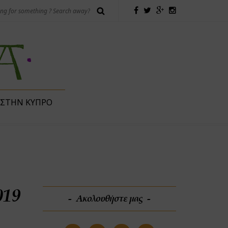
 ΣΤΗΝ ΚΎΠΡΟ
019
Ακολουθήστε μας