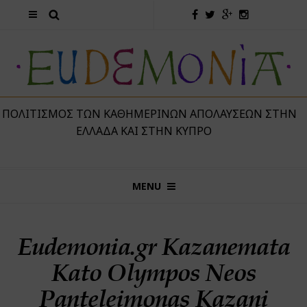
 ΠΟΛΙΤΙΣΜΌΣ ΤΩΝ ΚΑΘΗΜΕΡΙΝΏΝ ΑΠΟΛΑΎΣΕΩΝ ΣΤΗΝ
ΕΛΛΆΔΑ ΚΑΙ ΣΤΗΝ ΚΎΠΡΟ
MENU
Eudemonia.gr Kazanemata
Kato Olympos Neos
Panteleimonas Kazani