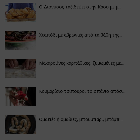
Ο Διόνυσος ταξιδεύει στην Κάσο με μ...
Χταπόδι με αβρωνιές από τα βάθη της...
Μακαρούνες καρπάθικες, ζυμωμένες με...
Κουμαρίσιο τσίπουρο, το σπάνιο απόσ...
Οματιές ή ομαθιές, μπουμπάρι, μπάμπ...