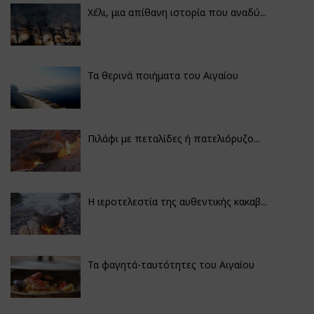
Χέλι, μια απίθανη ιστορία που αναδύ...
Τα θερινά ποιήματα του Αιγαίου
Πιλάφι με πεταλίδες ή πατελιόρυζο...
Η ιεροτελεστία της αυθεντικής κακαβ...
Τα φαγητά-ταυτότητες του Αιγαίου