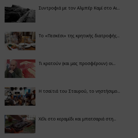
Συντροφιά με τον Αλμπέρ Καμί στο Αι...
Το «Πεσκέσι» της κρητικής διατροφής...
Τι κρατούν (και μας προσφέρουν) οι...
Η τσαϊτιά του Σταυρού, το νηστήσιμο...
Χέλι στο κεραμίδι και μπατσαριά στη...