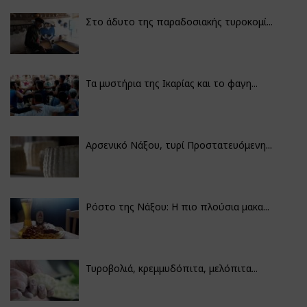
Στο άδυτο της παραδοσιακής τυροκομί...
Τα μυστήρια της Ικαρίας και το φαγη...
Αρσενικό Νάξου, τυρί Προστατευόμενη...
Ρόστο της Νάξου: Η πιο πλούσια μακα...
Τυροβολιά, κρεμμυδόπιτα, μελόπιτα...