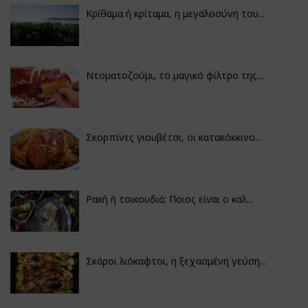
Κρίθαμα ή κρίταμα, η μεγαλοσύνη του...
Ντοματοζούμι, το μαγικό φίλτρο της...
Σκορπίνες γιουβέτσι, οι κατακόκκινο...
Ρακή ή τσικουδιά: Ποιος είναι ο καλ...
Σκάροι λιόκαφτοι, η ξεχασμένη γεύση...