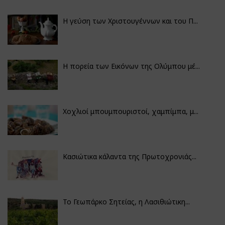
Η γεύση των Χριστουγέννων και του Π...
Η πορεία των Εικόνων της Ολύμπου μέ...
Χοχλιοί μπουμπουριστοί, χαμπίμπα, μ...
Κασιώτικα κάλαντα της Πρωτοχρονιάς...
Το Γεωπάρκο Σητείας, η Λασιθιώτικη...