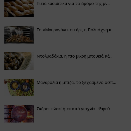
Πιτιά κασιώτικα για το δρόμο της μν...
Το «Μαυραγάνι» σιτάρι, η Πολυόχνη κ...
Ντολμαδάκια, η πιο μικρή μπουκιά Κά...
Μαναρόλια ή μπίζα, το ξεχασμένο όσπ...
Σκάροι πλακί ή «παπά γιαχνί». Ψαρεύ...