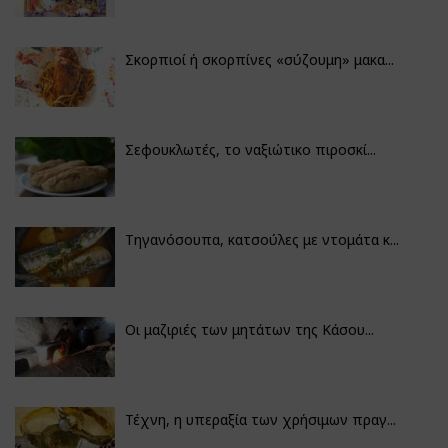
Σκορπιοί ή σκορπίνες «σύζουμη» μακα...
Σεφουκλωτές, το ναξιώτικο πιροσκί...
Τηγανόσουπα, κατσούλες με ντομάτα κ...
Οι μαζιριές των μητάτων της Κάσου...
Τέχνη, η υπεραξία των χρήσιμων πραγ...