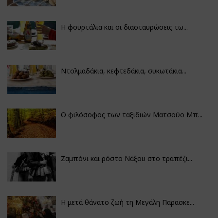
Η φουρτάλια και οι διασταυρώσεις τω...
Ντολμαδάκια, κεφτεδάκια, συκωτάκια...
Ο φιλόσοφος των ταξιδιών Ματσούο Μπ...
Ζαμπόνι και ρόστο Νάξου στο τραπέζι...
Η μετά θάνατο ζωή τη Μεγάλη Παρασκε...