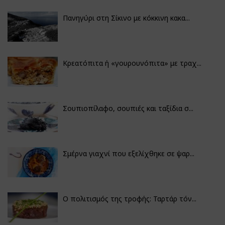
Πανηγύρι στη Σίκινο με κόκκινη κακα...
Κρεατόπιτα ή «γουρουνόπιτα» με τραχ...
Σουπιοπίλαφο, σουπιές και ταξίδια σ...
Σμέρνα γιαχνί που εξελίχθηκε σε ψαρ...
Ο πολιτισμός της τροφής: Ταρτάρ τόν...