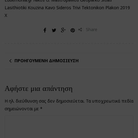
Lasithiotiki Kouzina Kavo Sideros Trivi Tektonikon Plakon 2019
X
Share
ΠΡΟΗΓΟΎΜΕΝΗ ΔΗΜΟΣΊΕΥΣΗ
Αφήστε μια απάντηση
Η ηλ. διεύθυνση σας δεν δημοσιεύεται.
Τα υποχρεωτικά πεδία
σημειώνονται με
*