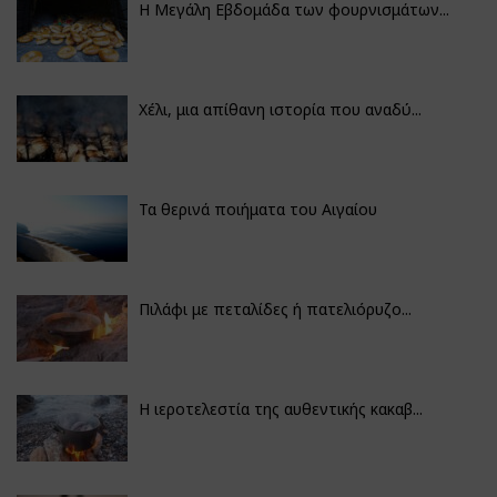
Η Μεγάλη Εβδομάδα των φουρνισμάτων...
Χέλι, μια απίθανη ιστορία που αναδύ...
Τα θερινά ποιήματα του Αιγαίου
Πιλάφι με πεταλίδες ή πατελιόρυζο...
Η ιεροτελεστία της αυθεντικής κακαβ...