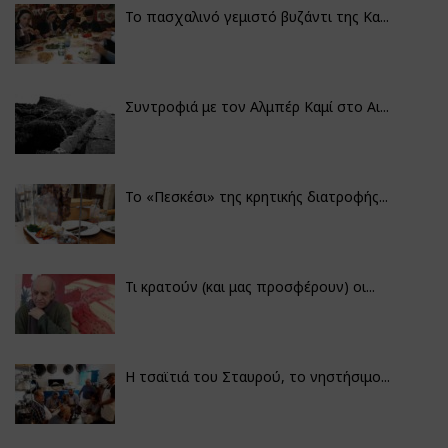
Το πασχαλινό γεμιστό βυζάντι της Κα...
Συντροφιά με τον Αλμπέρ Καμί στο Αι...
Το «Πεσκέσι» της κρητικής διατροφής...
Τι κρατούν (και μας προσφέρουν) οι...
Η τσαϊτιά του Σταυρού, το νηστήσιμο...