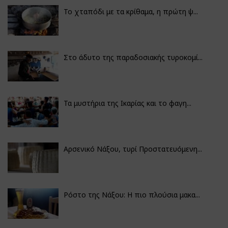
Το χταπόδι με τα κρίθαμα, η πρώτη ψ...
Στο άδυτο της παραδοσιακής τυροκομί...
Τα μυστήρια της Ικαρίας και το φαγη...
Αρσενικό Νάξου, τυρί Προστατευόμενη...
Ρόστο της Νάξου: Η πιο πλούσια μακα...