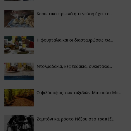
Κασιώτικο πρωινό ή τι γεύση έχει το...
Η φουρτάλια και οι διασταυρώσεις τω...
Ντολμαδάκια, κεφτεδάκια, συκωτάκια...
Ο φιλόσοφος των ταξιδιών Ματσούο Μπ...
Ζαμπόνι και ρόστο Νάξου στο τραπέζι...