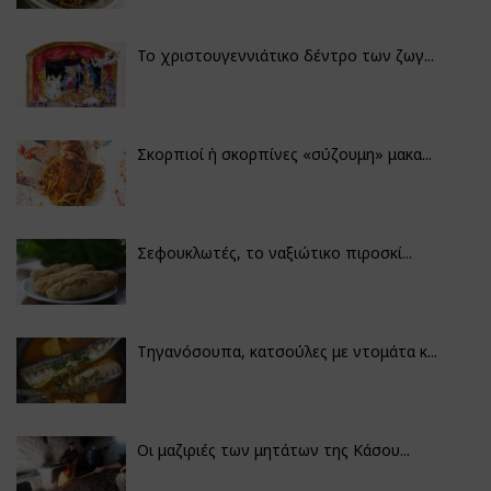
Το χριστουγεννιάτικο δέντρο των ζωγ...
Σκορπιοί ή σκορπίνες «σύζουμη» μακα...
Σεφουκλωτές, το ναξιώτικο πιροσκί...
Τηγανόσουπα, κατσούλες με ντομάτα κ...
Οι μαζιριές των μητάτων της Κάσου...