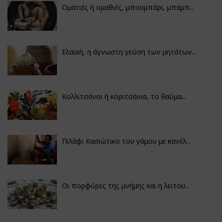
Οματιές ή ομαθιές, μπουμπάρι, μπάμπ...
Ελαϊκή, η άγνωστη γεύση των μητάτων...
Κολλιτσάνοι ή κοριτσάνια, το θαύμα...
Πιλάφι Κασιώτικο του γάμου με κανέλ...
Οι πορφύρες της μνήμης και η λειτου...