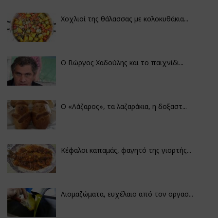
Χοχλιοί της θάλασσας με κολοκυθάκια...
Ο Γιώργος Χαδούλης και το παιχνίδι...
Ο «Λάζαρος», τα λαζαράκια, η δοξαστ...
Κέφαλοι καπαμάς, φαγητό της γιορτής...
Λιομαζώματα, ευχέλαιο από τον οργασ...