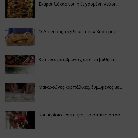
Σκάροι λιόκαφτοι, η ξεχασμένη γεύση...
Ο Διόνυσος ταξιδεύει στην Κάσο με μ...
Χταπόδι με αβρωνιές από τα βάθη της...
Μακαρούνες καρπάθικες, ζυμωμένες με...
Κουμαρίσιο τσίπουρο, το σπάνιο απόσ...