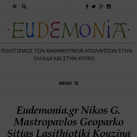
 ΠΟΛΙΤΙΣΜΌΣ ΤΩΝ ΚΑΘΗΜΕΡΙΝΏΝ ΑΠΟΛΑΎΣΕΩΝ ΣΤΗΝ
ΕΛΛΆΔΑ ΚΑΙ ΣΤΗΝ ΚΎΠΡΟ
MENU
Eudemonia.gr Nikos G.
Mastropavlos Geoparko
Sitias Lasithiotiki Kouzina