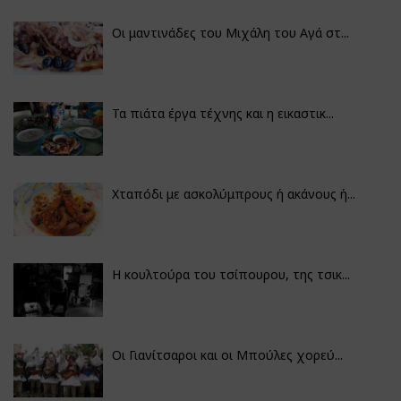
Οι μαντινάδες του Μιχάλη του Αγά στ...
Τα πιάτα έργα τέχνης και η εικαστικ...
Χταπόδι με ασκολύμπρους ή ακάνους ή...
Η κουλτούρα του τσίπουρου, της τσικ...
Οι Γιανίτσαροι και οι Μπούλες χορεύ...