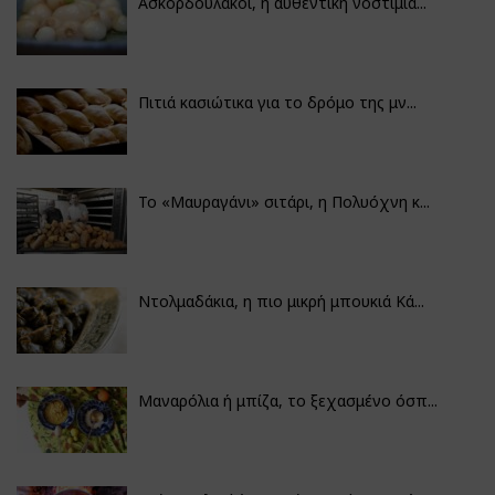
Ασκορδουλάκοι, η αυθεντική νοστιμιά...
Πιτιά κασιώτικα για το δρόμο της μν...
Το «Μαυραγάνι» σιτάρι, η Πολυόχνη κ...
Ντολμαδάκια, η πιο μικρή μπουκιά Κά...
Μαναρόλια ή μπίζα, το ξεχασμένο όσπ...