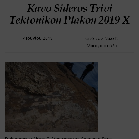
Kavo Sideros Trivi
Tektonikon Plakon 2019 X
7 Ιουνίου 2019
από τον Νίκο Γ.
Μαστροπαύλο
Eudemonia.gr Nikos G. Mastropavlos Geoparko Sitias