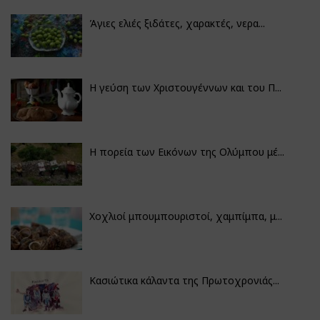
Άγιες ελιές ξιδάτες, χαρακτές, νερα...
Η γεύση των Χριστουγέννων και του Π...
Η πορεία των Εικόνων της Ολύμπου μέ...
Χοχλιοί μπουμπουριστοί, χαμπίμπα, μ...
Κασιώτικα κάλαντα της Πρωτοχρονιάς...