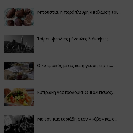
Μπουστιά, η παράπλευρη απόλαυση του...
Τσίροι, φαρδιές μένουλες λιόκαφτες...
Ο κυπριακός μεζές και η γεύση της π...
Κυπριακή γαστρονομία: Ο πολιτισμός...
Με τον Καστοριάδη στον «Κάβο» και σ...