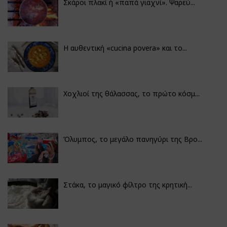
Σκάροι πλακί ή «παπά γιαχνί». Ψαρεύ...
Η αυθεντική «cucina povera» και το...
Χοχλιοί της θάλασσας, το πρώτο κόσμ...
Όλυμπος, το μεγάλο πανηγύρι της Βρο...
Στάκα, το μαγικό φίλτρο της κρητική...