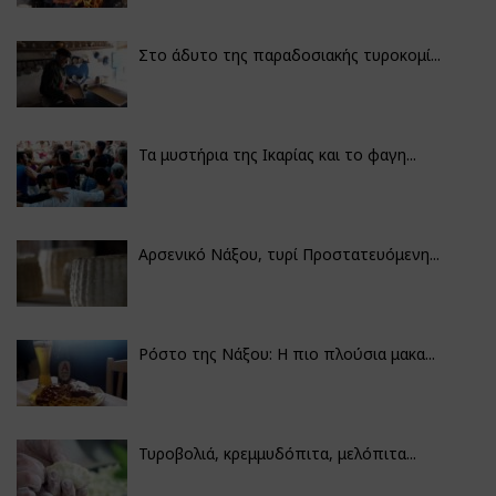
Στο άδυτο της παραδοσιακής τυροκομί...
Τα μυστήρια της Ικαρίας και το φαγη...
Αρσενικό Νάξου, τυρί Προστατευόμενη...
Ρόστο της Νάξου: Η πιο πλούσια μακα...
Τυροβολιά, κρεμμυδόπιτα, μελόπιτα...