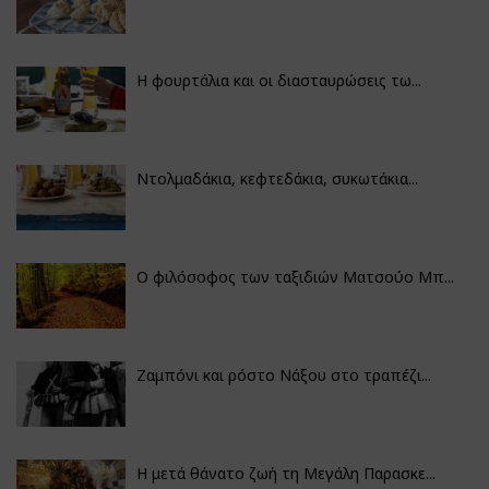
Η φουρτάλια και οι διασταυρώσεις τω...
Ντολμαδάκια, κεφτεδάκια, συκωτάκια...
Ο φιλόσοφος των ταξιδιών Ματσούο Μπ...
Ζαμπόνι και ρόστο Νάξου στο τραπέζι...
Η μετά θάνατο ζωή τη Μεγάλη Παρασκε...