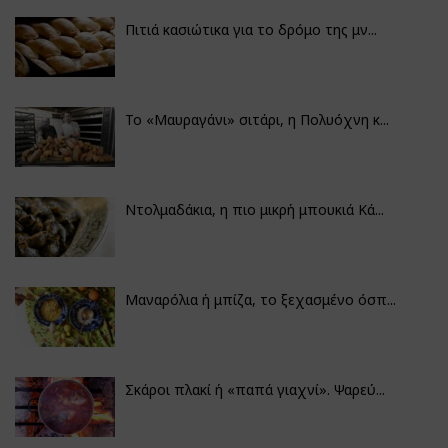
Πιτιά κασιώτικα για το δρόμο της μν...
Το «Μαυραγάνι» σιτάρι, η Πολυόχνη κ...
Ντολμαδάκια, η πιο μικρή μπουκιά Κά...
Μαναρόλια ή μπίζα, το ξεχασμένο όσπ...
Σκάροι πλακί ή «παπά γιαχνί». Ψαρεύ...