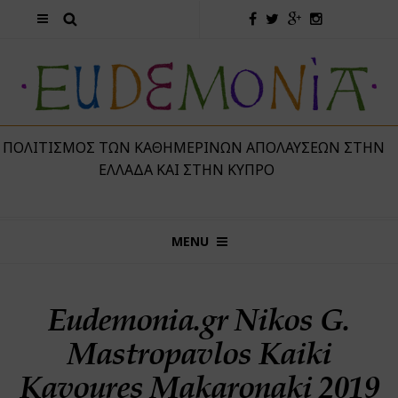
 ΠΟΛΙΤΙΣΜΌΣ ΤΩΝ ΚΑΘΗΜΕΡΙΝΏΝ ΑΠΟΛΑΎΣΕΩΝ ΣΤΗΝ
ΕΛΛΆΔΑ ΚΑΙ ΣΤΗΝ ΚΎΠΡΟ
MENU
Eudemonia.gr Nikos G.
Mastropavlos Kaiki
Kavoures Makaronaki 2019