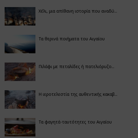
Χέλι, μια απίθανη ιστορία που αναδύ...
Τα θερινά ποιήματα του Αιγαίου
Πιλάφι με πεταλίδες ή πατελιόρυζο...
Η ιεροτελεστία της αυθεντικής κακαβ...
Τα φαγητά-ταυτότητες του Αιγαίου