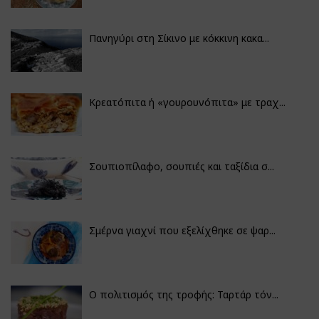
Πανηγύρι στη Σίκινο με κόκκινη κακα...
Κρεατόπιτα ή «γουρουνόπιτα» με τραχ...
Σουπιοπίλαφο, σουπιές και ταξίδια σ...
Σμέρνα γιαχνί που εξελίχθηκε σε ψαρ...
Ο πολιτισμός της τροφής: Ταρτάρ τόν...