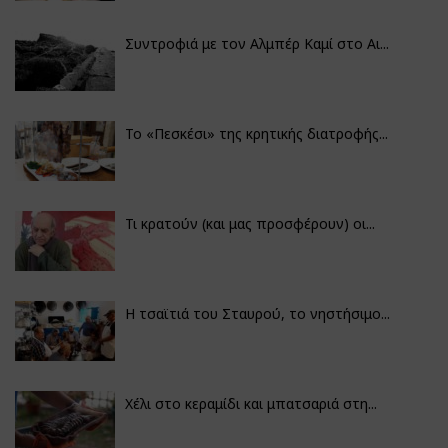
Συντροφιά με τον Αλμπέρ Καμί στο Αι...
Το «Πεσκέσι» της κρητικής διατροφής...
Τι κρατούν (και μας προσφέρουν) οι...
Η τσαϊτιά του Σταυρού, το νηστήσιμο...
Χέλι στο κεραμίδι και μπατσαριά στη...