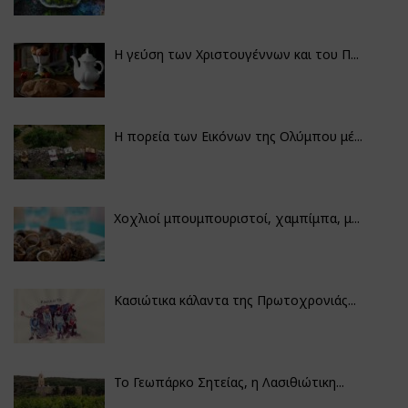
Η γεύση των Χριστουγέννων και του Π...
Η πορεία των Εικόνων της Ολύμπου μέ...
Χοχλιοί μπουμπουριστοί, χαμπίμπα, μ...
Κασιώτικα κάλαντα της Πρωτοχρονιάς...
Το Γεωπάρκο Σητείας, η Λασιθιώτικη...