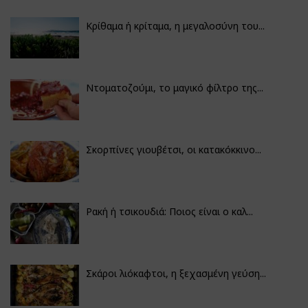
Κρίθαμα ή κρίταμα, η μεγαλοσύνη του...
Ντοματοζούμι, το μαγικό φίλτρο της...
Σκορπίνες γιουβέτσι, οι κατακόκκινο...
Ρακή ή τσικουδιά: Ποιος είναι ο καλ...
Σκάροι λιόκαφτοι, η ξεχασμένη γεύση...