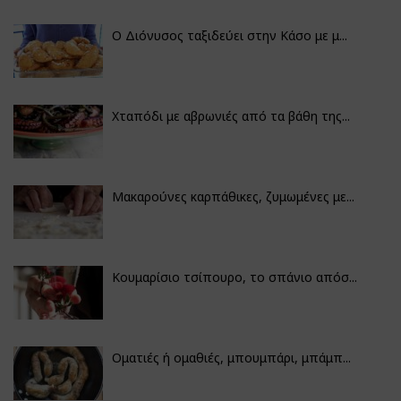
Ο Διόνυσος ταξιδεύει στην Κάσο με μ...
Χταπόδι με αβρωνιές από τα βάθη της...
Μακαρούνες καρπάθικες, ζυμωμένες με...
Κουμαρίσιο τσίπουρο, το σπάνιο απόσ...
Οματιές ή ομαθιές, μπουμπάρι, μπάμπ...