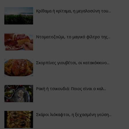
Κρίθαμα ή κρίταμα, η μεγαλοσύνη του...
Ντοματοζούμι, το μαγικό φίλτρο της...
Σκορπίνες γιουβέτσι, οι κατακόκκινο...
Ρακή ή τσικουδιά: Ποιος είναι ο καλ...
Σκάροι λιόκαφτοι, η ξεχασμένη γεύση...