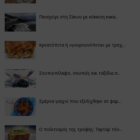
Πανηγύρι στη Σίκινο με κόκκινη κακα...
Κρεατόπιτα ή «γουρουνόπιτα» με τραχ...
Σουπιοπίλαφο, σουπιές και ταξίδια σ...
Σμέρνα γιαχνί που εξελίχθηκε σε ψαρ...
Ο πολιτισμός της τροφής: Ταρτάρ τόν...