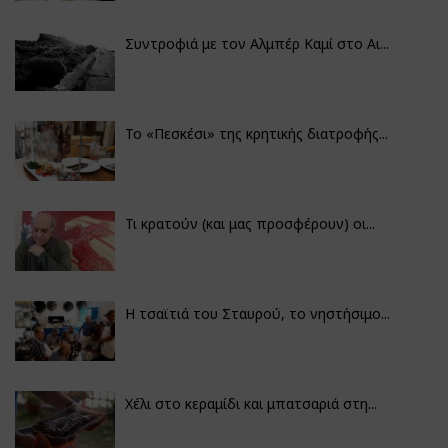
Συντροφιά με τον Αλμπέρ Καμί στο Αι...
Το «Πεσκέσι» της κρητικής διατροφής...
Τι κρατούν (και μας προσφέρουν) οι...
Η τσαϊτιά του Σταυρού, το νηστήσιμο...
Χέλι στο κεραμίδι και μπατσαριά στη...