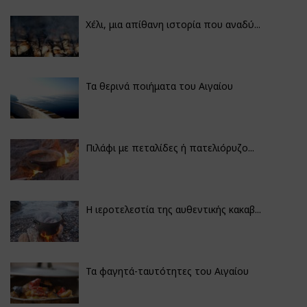
Χέλι, μια απίθανη ιστορία που αναδύ...
Τα θερινά ποιήματα του Αιγαίου
Πιλάφι με πεταλίδες ή πατελιόρυζο...
Η ιεροτελεστία της αυθεντικής κακαβ...
Τα φαγητά-ταυτότητες του Αιγαίου