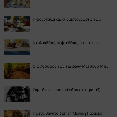
Η φουρτάλια και οι διασταυρώσεις τω...
Ντολμαδάκια, κεφτεδάκια, συκωτάκια...
Ο φιλόσοφος των ταξιδιών Ματσούο Μπ...
Ζαμπόνι και ρόστο Νάξου στο τραπέζι...
Η μετά θάνατο ζωή τη Μεγάλη Παρασκε...