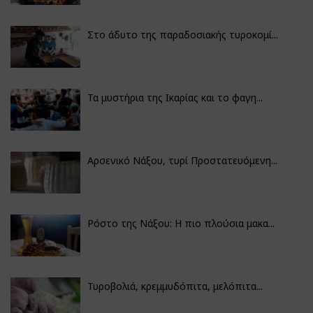
Στο άδυτο της παραδοσιακής τυροκομί...
Τα μυστήρια της Ικαρίας και το φαγη...
Αρσενικό Νάξου, τυρί Προστατευόμενη...
Ρόστο της Νάξου: Η πιο πλούσια μακα...
Τυροβολιά, κρεμμυδόπιτα, μελόπιτα...