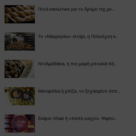
Πιτιά κασιώτικα για το δρόμο της μν...
Το «Μαυραγάνι» σιτάρι, η Πολυόχνη κ...
Ντολμαδάκια, η πιο μικρή μπουκιά Κά...
Μαναρόλια ή μπίζα, το ξεχασμένο όσπ...
Σκάροι πλακί ή «παπά γιαχνί». Ψαρεύ...