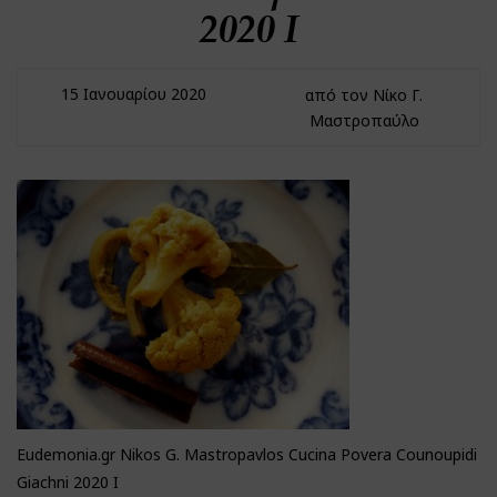
2020 I
15 Ιανουαρίου 2020
από τον Νίκο Γ.
Μαστροπαύλο
Eudemonia.gr Nikos G. Mastropavlos Cucina Povera Counoupidi
Giachni 2020 I