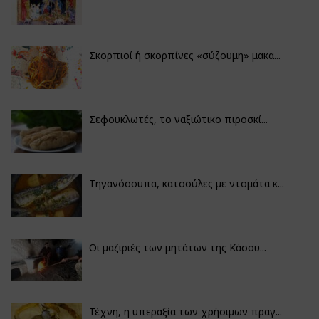
Σκορπιοί ή σκορπίνες «σύζουμη» μακα...
Σεφουκλωτές, το ναξιώτικο πιροσκί...
Τηγανόσουπα, κατσούλες με ντομάτα κ...
Οι μαζιριές των μητάτων της Κάσου...
Τέχνη, η υπεραξία των χρήσιμων πραγ...