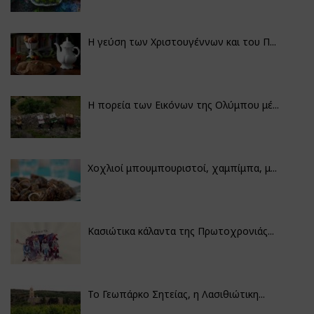
Η γεύση των Χριστουγέννων και του Π...
Η πορεία των Εικόνων της Ολύμπου μέ...
Χοχλιοί μπουμπουριστοί, χαμπίμπα, μ...
Κασιώτικα κάλαντα της Πρωτοχρονιάς...
Το Γεωπάρκο Σητείας, η Λασιθιώτικη...