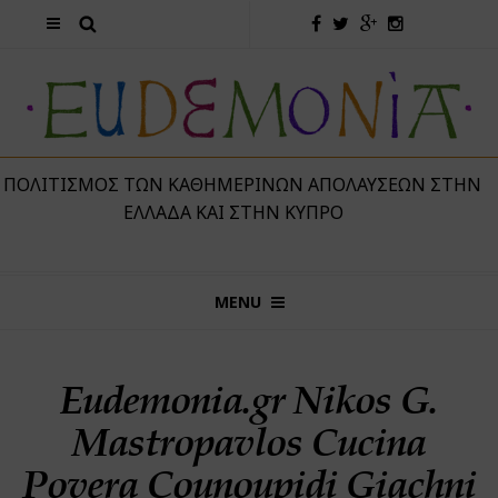
 ΠΟΛΙΤΙΣΜΌΣ ΤΩΝ ΚΑΘΗΜΕΡΙΝΏΝ ΑΠΟΛΑΎΣΕΩΝ ΣΤΗΝ
ΕΛΛΆΔΑ ΚΑΙ ΣΤΗΝ ΚΎΠΡΟ
MENU
Eudemonia.gr Nikos G.
Mastropavlos Cucina
Povera Counoupidi Giachni