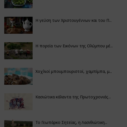
Η γεύση των Χριστουγέννων και του Π...
Η πορεία των Εικόνων της Ολύμπου μέ...
Χοχλιοί μπουμπουριστοί, χαμπίμπα, μ...
Κασιώτικα κάλαντα της Πρωτοχρονιάς...
Το Γεωπάρκο Σητείας, η Λασιθιώτικη...