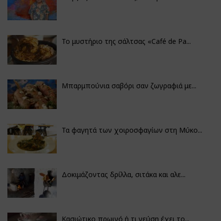
Το μυστήριο της σάλτσας «Café de Pa...
Μπαρμπούνια σαβόρι σαν ζωγραφιά με...
Τα φαγητά των χοιροσφαγίων στη Μύκο...
Δοκιμάζοντας δρίλλα, σιτάκα και αλε...
Κασιώτικο πρωινό ή τι γεύση έχει το...