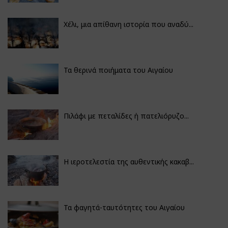
Χέλι, μια απίθανη ιστορία που αναδύ...
Τα θερινά ποιήματα του Αιγαίου
Πιλάφι με πεταλίδες ή πατελιόρυζο...
Η ιεροτελεστία της αυθεντικής κακαβ...
Τα φαγητά-ταυτότητες του Αιγαίου