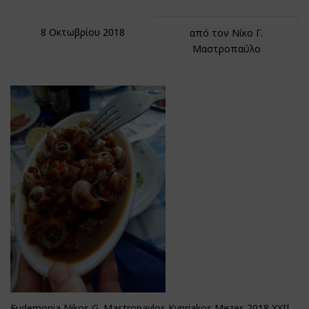
8 Οκτωβρίου 2018
από τον Νίκο Γ.
Μαστροπαύλο
Eudemonia Nikos G. Mastropavlos Kypriakos Mezes 2018 XXII