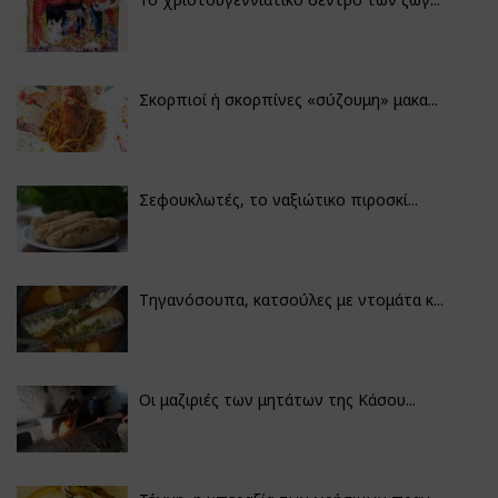
Σκορπιοί ή σκορπίνες «σύζουμη» μακα...
Σεφουκλωτές, το ναξιώτικο πιροσκί...
Τηγανόσουπα, κατσούλες με ντομάτα κ...
Οι μαζιριές των μητάτων της Κάσου...