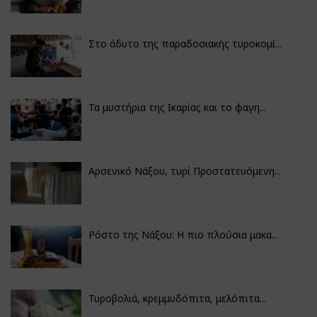
Στο άδυτο της παραδοσιακής τυροκομί...
Τα μυστήρια της Ικαρίας και το φαγη...
Αρσενικό Νάξου, τυρί Προστατευόμενη...
Ρόστο της Νάξου: Η πιο πλούσια μακα...
Τυροβολιά, κρεμμυδόπιτα, μελόπιτα...