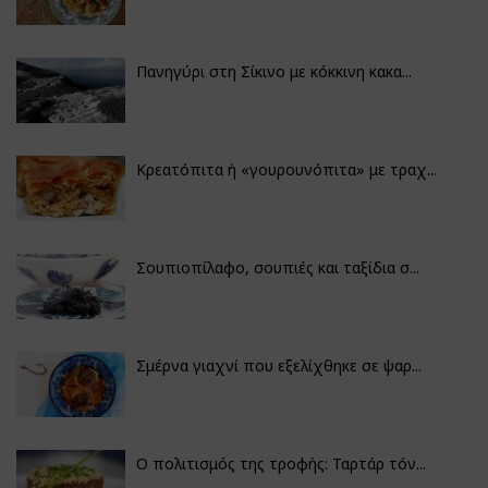
Πανηγύρι στη Σίκινο με κόκκινη κακα...
Κρεατόπιτα ή «γουρουνόπιτα» με τραχ...
Σουπιοπίλαφο, σουπιές και ταξίδια σ...
Σμέρνα γιαχνί που εξελίχθηκε σε ψαρ...
Ο πολιτισμός της τροφής: Ταρτάρ τόν...