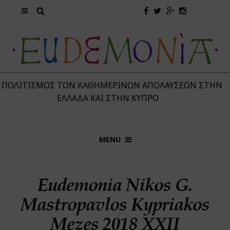
 ΠΟΛΙΤΙΣΜΌΣ ΤΩΝ ΚΑΘΗΜΕΡΙΝΏΝ ΑΠΟΛΑΎΣΕΩΝ ΣΤΗΝ
ΕΛΛΆΔΑ ΚΑΙ ΣΤΗΝ ΚΎΠΡΟ
MENU
Eudemonia Nikos G.
Mastropavlos Kypriakos
Mezes 2018 XXII