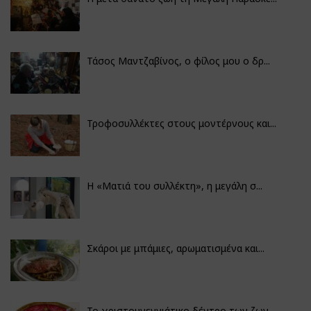
Τάσος Μαντζαβίνος, ο φίλος μου ο δρ...
Τροφοσυλλέκτες στους μοντέρνους και...
H «Ματιά του συλλέκτη», η μεγάλη σ...
Σκάροι με μπάμιες, αρωματισμένα και...
Το χριστουγεννιάτικο δέντρο των ζωγ...