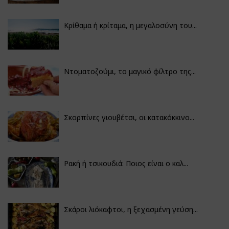
Κρίθαμα ή κρίταμα, η μεγαλοσύνη του...
Ντοματοζούμι, το μαγικό φίλτρο της...
Σκορπίνες γιουβέτσι, οι κατακόκκινο...
Ρακή ή τσικουδιά: Ποιος είναι ο καλ...
Σκάροι λιόκαφτοι, η ξεχασμένη γεύση...