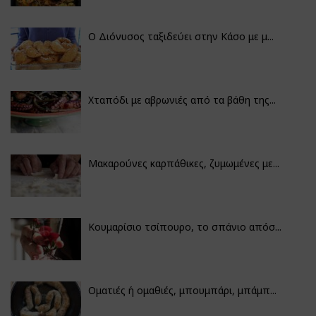
Ο Διόνυσος ταξιδεύει στην Κάσο με μ...
Χταπόδι με αβρωνιές από τα βάθη της...
Μακαρούνες καρπάθικες, ζυμωμένες με...
Κουμαρίσιο τσίπουρο, το σπάνιο απόσ...
Οματιές ή ομαθιές, μπουμπάρι, μπάμπ...