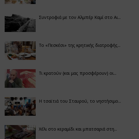
Συντροφιά με τον Αλμπέρ Καμί στο Αι...
Το «Πεσκέσι» της κρητικής διατροφής...
Τι κρατούν (και μας προσφέρουν) οι...
Η τσαϊτιά του Σταυρού, το νηστήσιμο...
Χέλι στο κεραμίδι και μπατσαριά στη...