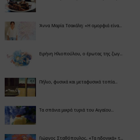
Άννα Μαρία Τσακάλη: «Η ομορφιά είνα...
Ειρήνη Ηλιοπούλου, ο έρωτας της ζωγ...
Πήλιο, φυσικά και μεταφυσικά τοπία...
Τα σπάνια μικρά τυριά του Αιγαίου...
Γιώργος Σταθόπουλος, «Τα ηδονικά» τ...