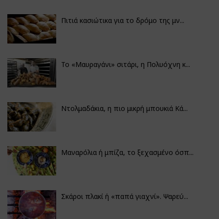
Πιτιά κασιώτικα για το δρόμο της μν...
Το «Μαυραγάνι» σιτάρι, η Πολυόχνη κ...
Ντολμαδάκια, η πιο μικρή μπουκιά Κά...
Μαναρόλια ή μπίζα, το ξεχασμένο όσπ...
Σκάροι πλακί ή «παπά γιαχνί». Ψαρεύ...