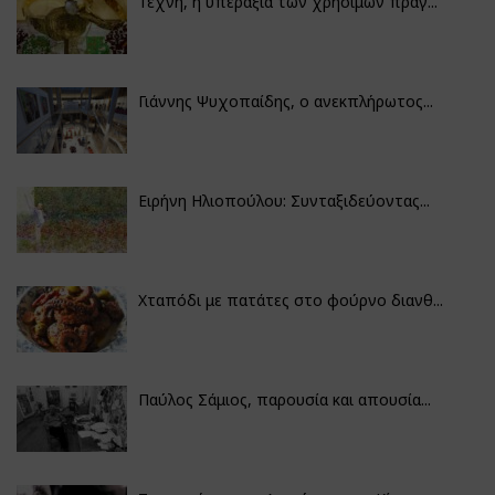
Τέχνη, η υπεραξία των χρήσιμων πραγ...
Γιάννης Ψυχοπαίδης, ο ανεκπλήρωτος...
Ειρήνη Ηλιοπούλου: Συνταξιδεύοντας...
Χταπόδι με πατάτες στο φούρνο διανθ...
Παύλος Σάμιος, παρουσία και απουσία...