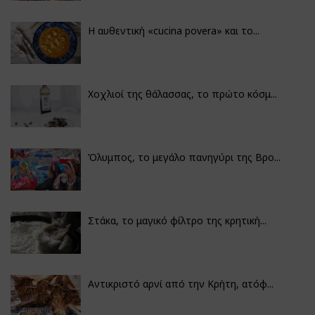
Η αυθεντική «cucina povera» και το...
Χοχλιοί της θάλασσας, το πρώτο κόσμ...
Όλυμπος, το μεγάλο πανηγύρι της Βρο...
Στάκα, το μαγικό φίλτρο της κρητική...
Αντικριστό αρνί από την Κρήτη, ατόφ...