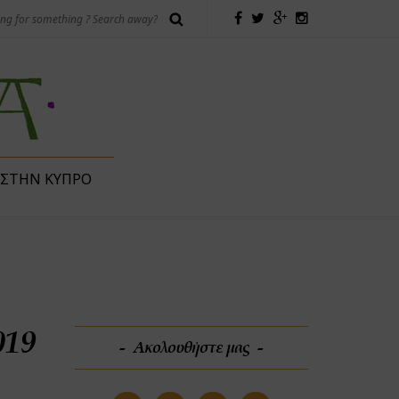
 ΣΤΗΝ ΚΎΠΡΟ
019
Ακολουθήστε μας