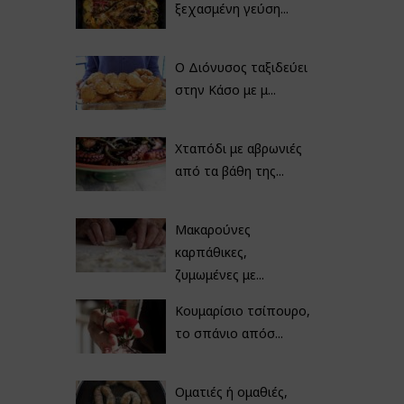
ξεχασμένη γεύση...
Ο Διόνυσος ταξιδεύει
στην Κάσο με μ...
Χταπόδι με αβρωνιές
από τα βάθη της...
Μακαρούνες
καρπάθικες,
ζυμωμένες με...
Κουμαρίσιο τσίπουρο,
το σπάνιο απόσ...
Οματιές ή ομαθιές,