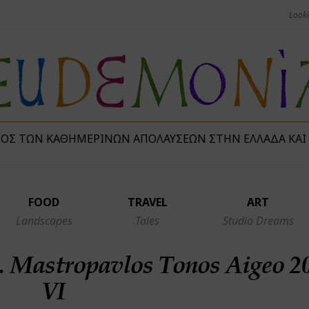
ΜΌΣ ΤΩΝ ΚΑΘΗΜΕΡΙΝΏΝ ΑΠΟΛΑΎΣΕΩΝ ΣΤΗΝ ΕΛΛΆΔΑ ΚΑΙ
FOOD
TRAVEL
ART
Landscapes
Tales
Studio Dreams
. Mastropavlos Tonos Aigeo 2
VI