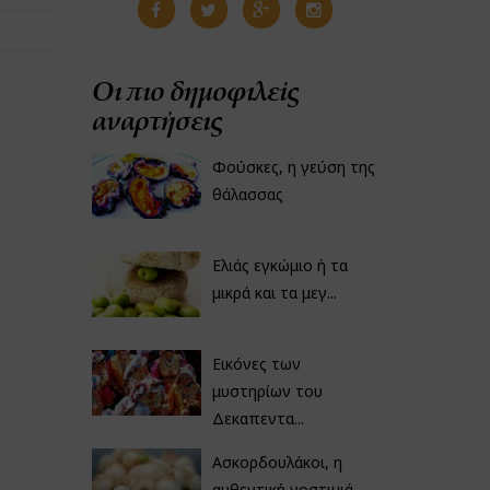
Οι πιο δημοφιλείς
αναρτήσεις
Φούσκες, η γεύση της
θάλασσας
Ελιάς εγκώμιο ή τα
μικρά και τα μεγ...
Εικόνες των
μυστηρίων του
Δεκαπεντα...
Ασκορδουλάκοι, η
αυθεντική νοστιμιά...