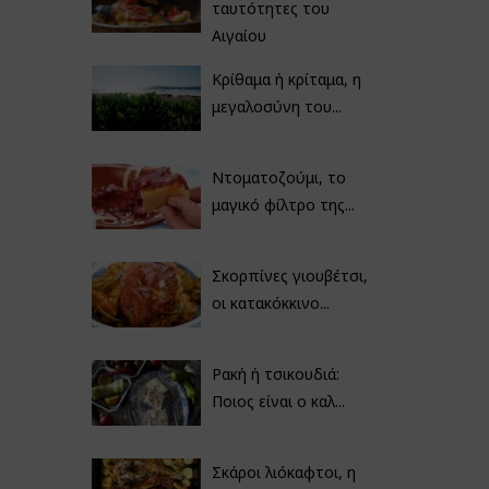
ταυτότητες του
Αιγαίου
Κρίθαμα ή κρίταμα, η
μεγαλοσύνη του...
Ντοματοζούμι, το
μαγικό φίλτρο της...
Σκορπίνες γιουβέτσι,
οι κατακόκκινο...
Ρακή ή τσικουδιά:
Ποιος είναι ο καλ...
Σκάροι λιόκαφτοι, η