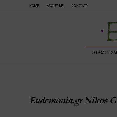
HOME
ABOUT ME
CONTACT
Ο ΠΟΛΙΤΙΣ
Eudemonia.gr Nikos G