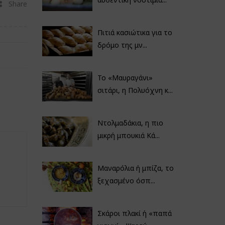
Share
Πιτιά κασιώτικα για το
δρόμο της μν...
Το «Μαυραγάνι»
σιτάρι, η Πολυόχνη κ...
Ντολμαδάκια, η πιο
μικρή μπουκιά Κά...
Μαναρόλια ή μπίζα, το
ξεχασμένο όσπ...
Σκάροι πλακί ή «παπά