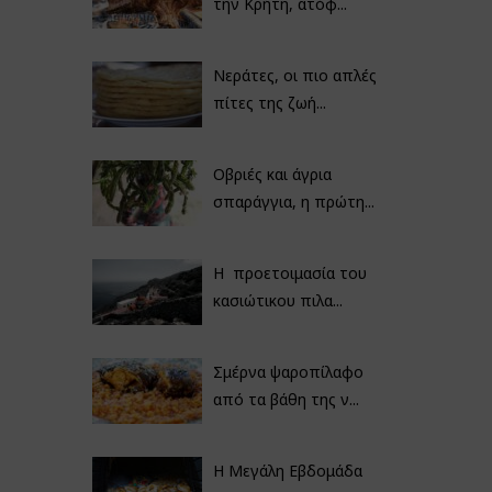
την Κρήτη, ατόφ...
Νεράτες, οι πιο απλές
πίτες της ζωή...
Οβριές και άγρια
σπαράγγια, η πρώτη...
Η προετοιμασία του
κασιώτικου πιλα...
Σμέρνα ψαροπίλαφο
από τα βάθη της ν...
Η Μεγάλη Εβδομάδα