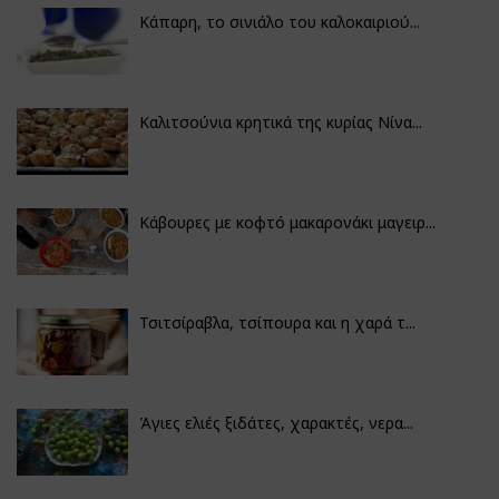
Κάπαρη, το σινιάλο του καλοκαιριού...
Καλιτσούνια κρητικά της κυρίας Νίνα...
Κάβουρες με κοφτό μακαρονάκι μαγειρ...
Τσιτσίραβλα, τσίπουρα και η χαρά τ...
Άγιες ελιές ξιδάτες, χαρακτές, νερα...