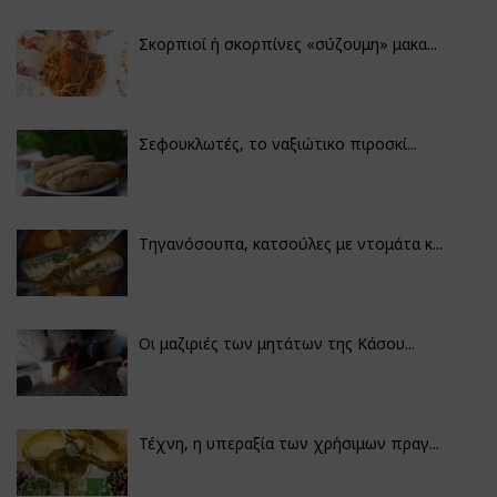
Σκορπιοί ή σκορπίνες «σύζουμη» μακα...
Σεφουκλωτές, το ναξιώτικο πιροσκί...
Τηγανόσουπα, κατσούλες με ντομάτα κ...
Οι μαζιριές των μητάτων της Κάσου...
Τέχνη, η υπεραξία των χρήσιμων πραγ...