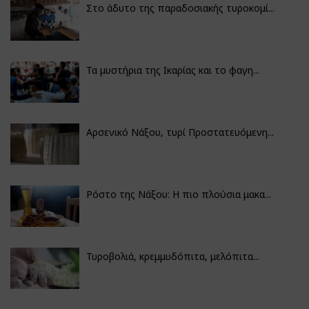
Στο άδυτο της παραδοσιακής τυροκομί...
Τα μυστήρια της Ικαρίας και το φαγη...
Αρσενικό Νάξου, τυρί Προστατευόμενη...
Ρόστο της Νάξου: Η πιο πλούσια μακα...
Τυροβολιά, κρεμμυδόπιτα, μελόπιτα...