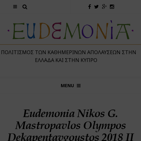
 ΠΟΛΙΤΙΣΜΌΣ ΤΩΝ ΚΑΘΗΜΕΡΙΝΏΝ ΑΠΟΛΑΎΣΕΩΝ ΣΤΗΝ
ΕΛΛΆΔΑ ΚΑΙ ΣΤΗΝ ΚΎΠΡΟ
MENU
Eudemonia Nikos G.
Mastropavlos Olympos
Dekapentavgoustos 2018 II