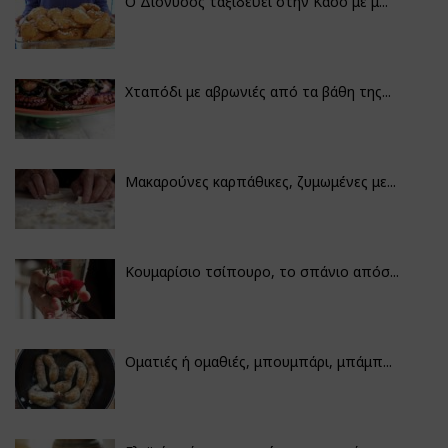
Ο Διόνυσος ταξιδεύει στην Κάσο με μ...
Χταπόδι με αβρωνιές από τα βάθη της...
Μακαρούνες καρπάθικες, ζυμωμένες με...
Κουμαρίσιο τσίπουρο, το σπάνιο απόσ...
Οματιές ή ομαθιές, μπουμπάρι, μπάμπ...