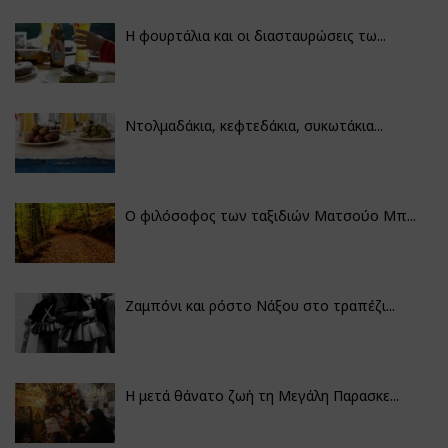
Η φουρτάλια και οι διασταυρώσεις τω...
Ντολμαδάκια, κεφτεδάκια, συκωτάκια...
Ο φιλόσοφος των ταξιδιών Ματσούο Μπ...
Ζαμπόνι και ρόστο Νάξου στο τραπέζι...
Η μετά θάνατο ζωή τη Μεγάλη Παρασκε...