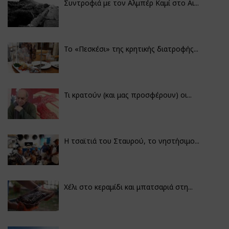
Συντροφιά με τον Αλμπέρ Καμί στο Αι...
Το «Πεσκέσι» της κρητικής διατροφής...
Τι κρατούν (και μας προσφέρουν) οι...
Η τσαϊτιά του Σταυρού, το νηστήσιμο...
Χέλι στο κεραμίδι και μπατσαριά στη...