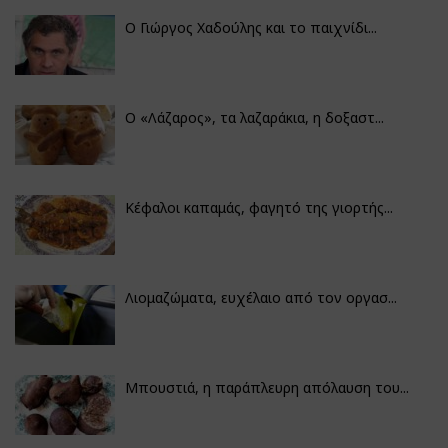
Ο Γιώργος Χαδούλης και το παιχνίδι...
Ο «Λάζαρος», τα λαζαράκια, η δοξαστ...
Κέφαλοι καπαμάς, φαγητό της γιορτής...
Λιομαζώματα, ευχέλαιο από τον οργασ...
Μπουστιά, η παράπλευρη απόλαυση του...