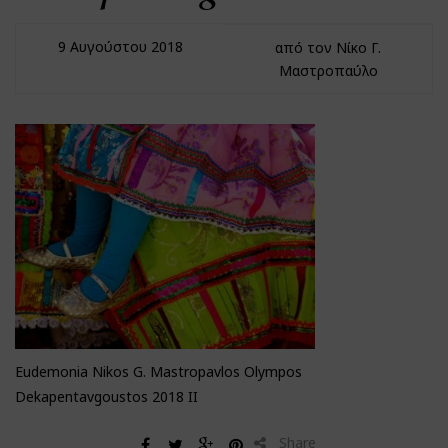
9 Αυγούστου 2018
από τον Νίκο Γ.
Μαστροπαύλο
Eudemonia Nikos G. Mastropavlos Olympos
Dekapentavgoustos 2018 II
Share