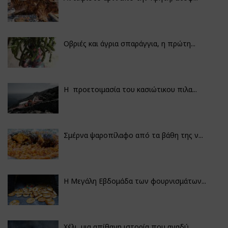
Οβριές και άγρια σπαράγγια, η πρώτη...
Η προετοιμασία του κασιώτικου πιλα...
Σμέρνα ψαροπίλαφο από τα βάθη της ν...
Η Μεγάλη Εβδομάδα των φουρνισμάτων...
Χέλι, μια απίθανη ιστορία που αναδύ...