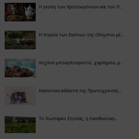
Η γεύση των Χριστουγέννων και του Π...
Η πορεία των Εικόνων της Ολύμπου μέ...
Χοχλιοί μπουμπουριστοί, χαμπίμπα, μ...
Κασιώτικα κάλαντα της Πρωτοχρονιάς...
Το Γεωπάρκο Σητείας, η Λασιθιώτικη...