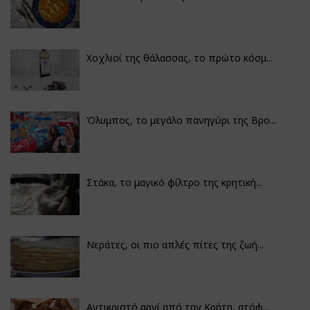
Χοχλιοί της θάλασσας, το πρώτο κόσμ...
Όλυμπος, το μεγάλο πανηγύρι της Βρο...
Στάκα, το μαγικό φίλτρο της κρητική...
Νεράτες, οι πιο απλές πίτες της ζωή...
Αντικριστό αρνί από την Κρήτη, ατόφ...