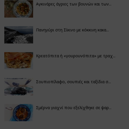
Αγκινάρες άγριες των βουνών και των...
Πανηγύρι στη Σίκινο με κόκκινη κακα...
Κρεατόπιτα ή «γουρουνόπιτα» με τραχ...
Σουπιοπίλαφο, σουπιές και ταξίδια σ...
Σμέρνα γιαχνί που εξελίχθηκε σε ψαρ...