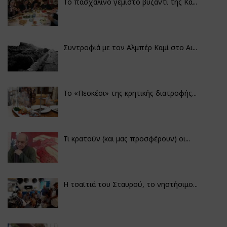
Το πασχαλινό γεμιστό βυζάντι της Κα...
Συντροφιά με τον Αλμπέρ Καμί στο Αι...
Το «Πεσκέσι» της κρητικής διατροφής...
Τι κρατούν (και μας προσφέρουν) οι...
Η τσαϊτιά του Σταυρού, το νηστήσιμο...