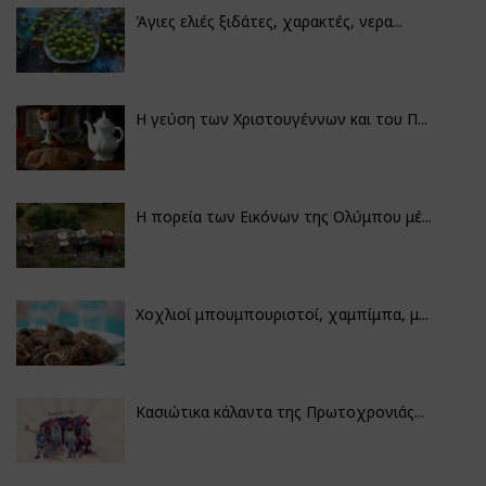
Άγιες ελιές ξιδάτες, χαρακτές, νερα...
Η γεύση των Χριστουγέννων και του Π...
Η πορεία των Εικόνων της Ολύμπου μέ...
Χοχλιοί μπουμπουριστοί, χαμπίμπα, μ...
Κασιώτικα κάλαντα της Πρωτοχρονιάς...