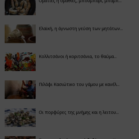
Οματιές ή ομαθιές, μπουμπάρι, μπάμπ...
Ελαϊκή, η άγνωστη γεύση των μητάτων...
Κολλιτσάνοι ή κοριτσάνια, το θαύμα...
Πιλάφι Κασιώτικο του γάμου με κανέλ...
Οι πορφύρες της μνήμης και η λειτου...