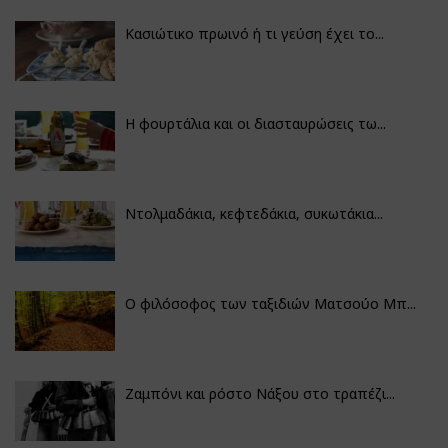
Κασιώτικο πρωινό ή τι γεύση έχει το...
Η φουρτάλια και οι διασταυρώσεις τω...
Ντολμαδάκια, κεφτεδάκια, συκωτάκια...
Ο φιλόσοφος των ταξιδιών Ματσούο Μπ...
Ζαμπόνι και ρόστο Νάξου στο τραπέζι...