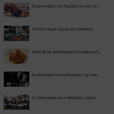
Οι μαντινάδες του Μιχάλη του Αγά στ...
Τα πιάτα έργα τέχνης και η εικαστικ...
Χταπόδι με ασκολύμπρους ή ακάνους ή...
Η κουλτούρα του τσίπουρου, της τσικ...
Οι Γιανίτσαροι και οι Μπούλες χορεύ...