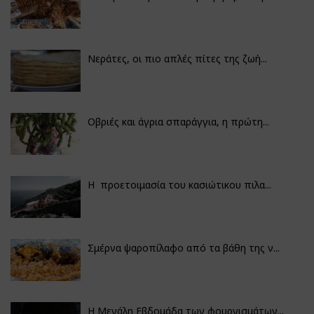
Νεράτες, οι πιο απλές πίτες της ζωή...
Οβριές και άγρια σπαράγγια, η πρώτη...
Η προετοιμασία του κασιώτικου πιλα...
Σμέρνα ψαροπίλαφο από τα βάθη της ν...
Η Μεγάλη Εβδομάδα των φουρνισμάτων...