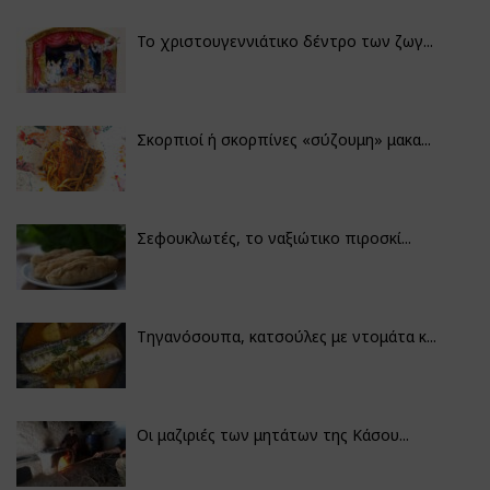
Το χριστουγεννιάτικο δέντρο των ζωγ...
Σκορπιοί ή σκορπίνες «σύζουμη» μακα...
Σεφουκλωτές, το ναξιώτικο πιροσκί...
Τηγανόσουπα, κατσούλες με ντομάτα κ...
Οι μαζιριές των μητάτων της Κάσου...