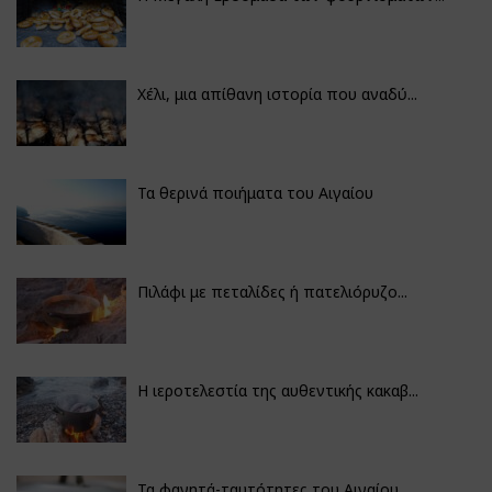
Χέλι, μια απίθανη ιστορία που αναδύ...
Τα θερινά ποιήματα του Αιγαίου
Πιλάφι με πεταλίδες ή πατελιόρυζο...
Η ιεροτελεστία της αυθεντικής κακαβ...
Τα φαγητά-ταυτότητες του Αιγαίου