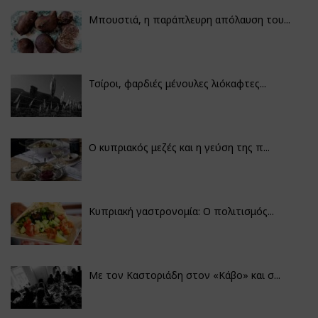
Μπουστιά, η παράπλευρη απόλαυση του...
Τσίροι, φαρδιές μένουλες λιόκαφτες...
Ο κυπριακός μεζές και η γεύση της π...
Κυπριακή γαστρονομία: Ο πολιτισμός...
Με τον Καστοριάδη στον «Κάβο» και σ...