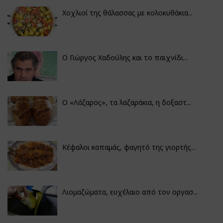
Χοχλιοί της θάλασσας με κολοκυθάκια...
Ο Γιώργος Χαδούλης και το παιχνίδι...
Ο «Λάζαρος», τα λαζαράκια, η δοξαστ...
Κέφαλοι καπαμάς, φαγητό της γιορτής...
Λιομαζώματα, ευχέλαιο από τον οργασ...