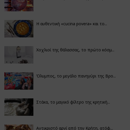
Η αυθεντική «cucina povera» και το...
Χοχλιοί της θάλασσας, το πρώτο κόσμ...
Όλυμπος, το μεγάλο πανηγύρι της Βρο...
Στάκα, το μαγικό φίλτρο της κρητική...
Αντικριστό αρνί από την Κρήτη, ατόφ...