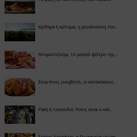
Κρίθαμα ή κρίταμα, η μεγαλοσύνη του...
Ντοματοζούμι, το μαγικό φίλτρο της...
Σκορπίνες γιουβέτσι, οι κατακόκκινο...
Ρακή ή τσικουδιά: Ποιος είναι ο καλ...
Σκάροι λιόκαφτοι, η ξεχασμένη γεύση...