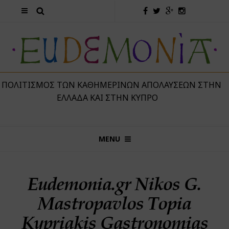
 ΠΟΛΙΤΙΣΜΌΣ ΤΩΝ ΚΑΘΗΜΕΡΙΝΏΝ ΑΠΟΛΑΎΣΕΩΝ ΣΤΗΝ
ΕΛΛΆΔΑ ΚΑΙ ΣΤΗΝ ΚΎΠΡΟ
MENU
Eudemonia.gr Nikos G.
Mastropavlos Topia
Kypriakis Gastronomias