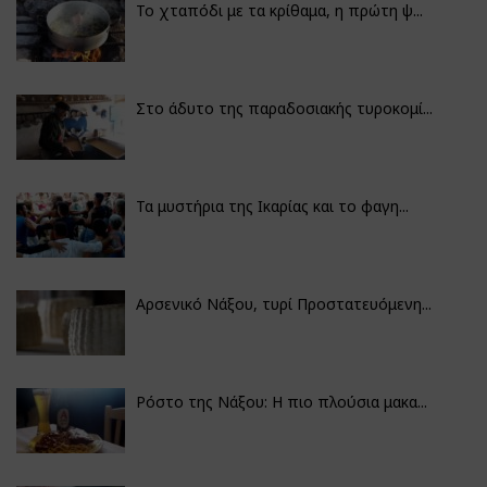
Το χταπόδι με τα κρίθαμα, η πρώτη ψ...
Στο άδυτο της παραδοσιακής τυροκομί...
Τα μυστήρια της Ικαρίας και το φαγη...
Αρσενικό Νάξου, τυρί Προστατευόμενη...
Ρόστο της Νάξου: Η πιο πλούσια μακα...