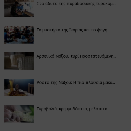
Στο άδυτο της παραδοσιακής τυροκομί...
Τα μυστήρια της Ικαρίας και το φαγη...
Αρσενικό Νάξου, τυρί Προστατευόμενη...
Ρόστο της Νάξου: Η πιο πλούσια μακα...
Τυροβολιά, κρεμμυδόπιτα, μελόπιτα...