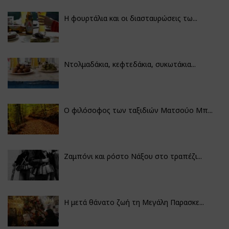
Η φουρτάλια και οι διασταυρώσεις τω...
Ντολμαδάκια, κεφτεδάκια, συκωτάκια...
Ο φιλόσοφος των ταξιδιών Ματσούο Μπ...
Ζαμπόνι και ρόστο Νάξου στο τραπέζι...
Η μετά θάνατο ζωή τη Μεγάλη Παρασκε...