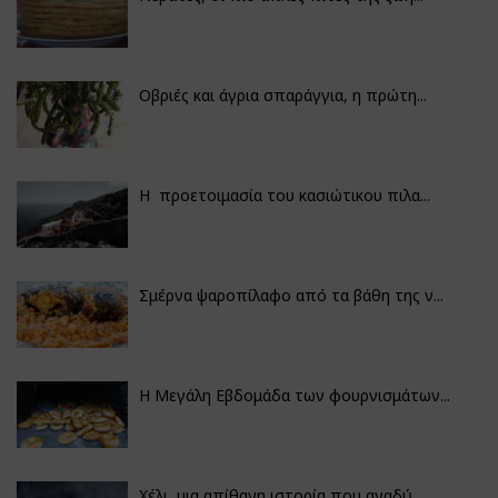
Οβριές και άγρια σπαράγγια, η πρώτη...
Η προετοιμασία του κασιώτικου πιλα...
Σμέρνα ψαροπίλαφο από τα βάθη της ν...
Η Μεγάλη Εβδομάδα των φουρνισμάτων...
Χέλι, μια απίθανη ιστορία που αναδύ...