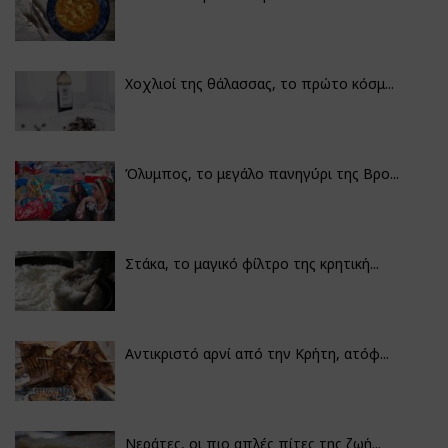
Χοχλιοί της θάλασσας, το πρώτο κόσμ...
Όλυμπος, το μεγάλο πανηγύρι της Βρο...
Στάκα, το μαγικό φίλτρο της κρητική...
Αντικριστό αρνί από την Κρήτη, ατόφ...
Νεράτες, οι πιο απλές πίτες της ζωή...