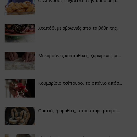
Ο Διόνυσος ταξιδεύει στην Κάσο με μ...
Χταπόδι με αβρωνιές από τα βάθη της...
Μακαρούνες καρπάθικες, ζυμωμένες με...
Κουμαρίσιο τσίπουρο, το σπάνιο απόσ...
Οματιές ή ομαθιές, μπουμπάρι, μπάμπ...