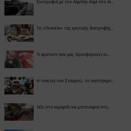
Συντροφιά με τον Αλμπέρ Καμί στο Αι...
Το «Πεσκέσι» της κρητικής διατροφής...
Τι κρατούν (και μας προσφέρουν) οι...
Η τσαϊτιά του Σταυρού, το νηστήσιμο...
Χέλι στο κεραμίδι και μπατσαριά στη...