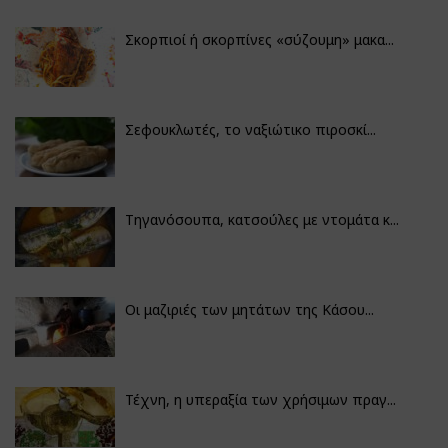
Σκορπιοί ή σκορπίνες «σύζουμη» μακα...
Σεφουκλωτές, το ναξιώτικο πιροσκί...
Τηγανόσουπα, κατσούλες με ντομάτα κ...
Οι μαζιριές των μητάτων της Κάσου...
Τέχνη, η υπεραξία των χρήσιμων πραγ...