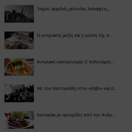
Τσίροι, φαρδιές μένουλες λιόκαφτες...
Ο κυπριακός μεζές και η γεύση της π...
Κυπριακή γαστρονομία: Ο πολιτισμός...
Με τον Καστοριάδη στον «Κάβο» και σ...
Κατσικάκι με αγουρίδες από την Άνδρ...