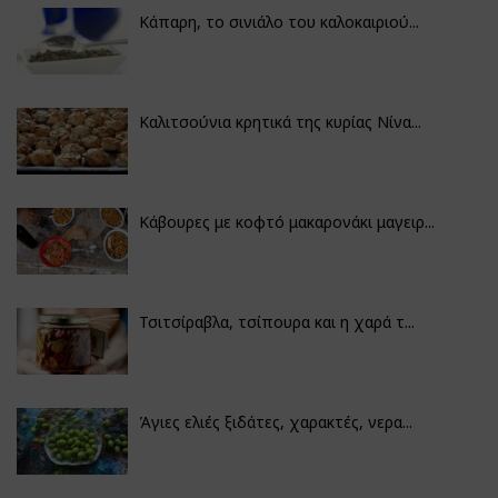
Κάπαρη, το σινιάλο του καλοκαιριού...
Καλιτσούνια κρητικά της κυρίας Νίνα...
Κάβουρες με κοφτό μακαρονάκι μαγειρ...
Τσιτσίραβλα, τσίπουρα και η χαρά τ...
Άγιες ελιές ξιδάτες, χαρακτές, νερα...