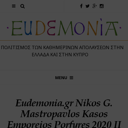
 ΠΟΛΙΤΙΣΜΌΣ ΤΩΝ ΚΑΘΗΜΕΡΙΝΏΝ ΑΠΟΛΑΎΣΕΩΝ ΣΤΗΝ
ΕΛΛΆΔΑ ΚΑΙ ΣΤΗΝ ΚΎΠΡΟ
MENU
Eudemonia.gr Nikos G.
Mastropavlos Kasos
Emporeios Porfyres 2020 II