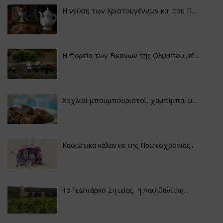
Η γεύση των Χριστουγέννων και του Π...
Η πορεία των Εικόνων της Ολύμπου μέ...
Χοχλιοί μπουμπουριστοί, χαμπίμπα, μ...
Κασιώτικα κάλαντα της Πρωτοχρονιάς...
Το Γεωπάρκο Σητείας, η Λασιθιώτικη...