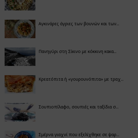
Αγκινάρες άγριες των βουνών και των...
Πανηγύρι στη Σίκινο με κόκκινη κακα...
Κρεατόπιτα ή «γουρουνόπιτα» με τραχ...
Σουπιοπίλαφο, σουπιές και ταξίδια σ...
Σμέρνα γιαχνί που εξελίχθηκε σε ψαρ...