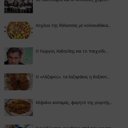
Χοχλιοί της θάλασσας με κολοκυθάκια...
Ο Γιώργος Χαδούλης και το παιχνίδι...
Ο «Λάζαρος», τα λαζαράκια, η δοξαστ...
Κέφαλοι καπαμάς, φαγητό της γιορτής...