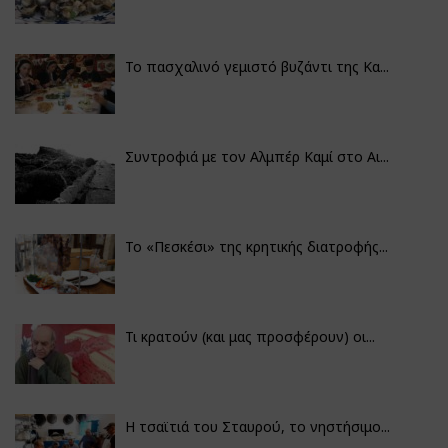
Το πασχαλινό γεμιστό βυζάντι της Κα...
Συντροφιά με τον Αλμπέρ Καμί στο Αι...
Το «Πεσκέσι» της κρητικής διατροφής...
Τι κρατούν (και μας προσφέρουν) οι...
Η τσαϊτιά του Σταυρού, το νηστήσιμο...