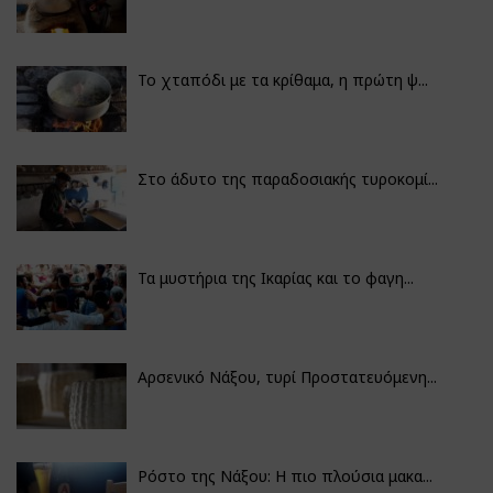
Το χταπόδι με τα κρίθαμα, η πρώτη ψ...
Στο άδυτο της παραδοσιακής τυροκομί...
Τα μυστήρια της Ικαρίας και το φαγη...
Αρσενικό Νάξου, τυρί Προστατευόμενη...
Ρόστο της Νάξου: Η πιο πλούσια μακα...