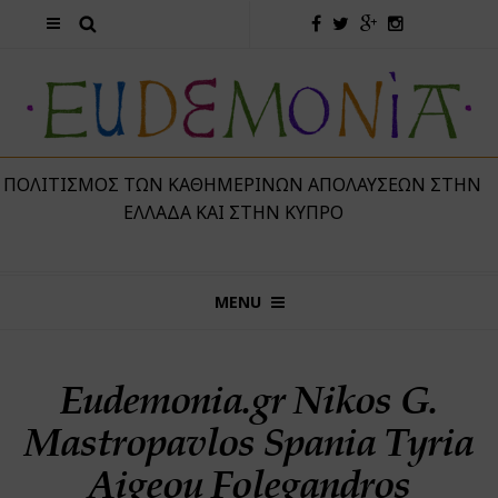
 ΠΟΛΙΤΙΣΜΌΣ ΤΩΝ ΚΑΘΗΜΕΡΙΝΏΝ ΑΠΟΛΑΎΣΕΩΝ ΣΤΗΝ
ΕΛΛΆΔΑ ΚΑΙ ΣΤΗΝ ΚΎΠΡΟ
MENU
Eudemonia.gr Nikos G.
Mastropavlos Spania Tyria
Aigeou Folegandros