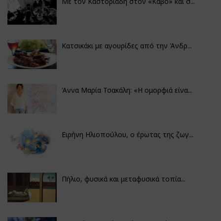
Με τον Καστοριάδη στον «Κάβο» και σ...
Κατσικάκι με αγουρίδες από την Άνδρ...
Άννα Μαρία Τσακάλη: «Η ομορφιά είνα...
Ειρήνη Ηλιοπούλου, ο έρωτας της ζωγ...
Πήλιο, φυσικά και μεταφυσικά τοπία...