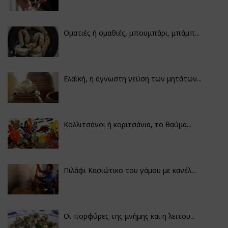
Οματιές ή ομαθιές, μπουμπάρι, μπάμπ...
Ελαϊκή, η άγνωστη γεύση των μητάτων...
Κολλιτσάνοι ή κοριτσάνια, το θαύμα...
Πιλάφι Κασιώτικο του γάμου με κανέλ...
Οι πορφύρες της μνήμης και η λειτου...