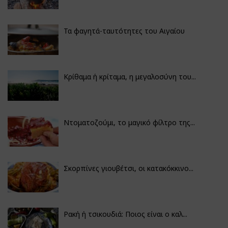
Τα φαγητά-ταυτότητες του Αιγαίου
Κρίθαμα ή κρίταμα, η μεγαλοσύνη του...
Ντοματοζούμι, το μαγικό φίλτρο της...
Σκορπίνες γιουβέτσι, οι κατακόκκινο...
Ρακή ή τσικουδιά: Ποιος είναι ο καλ...