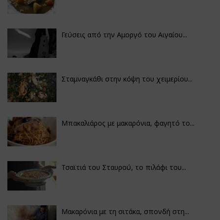
Γεύσεις από την Αμοργό του Αιγαίου...
Σταμναγκάθι στην κόψη του χειμερίου...
Μπακαλιάρος με μακαρόνια, φαγητό το...
Τσαϊτιά του Σταυρού, το πιλάφι του...
Μακαρόνια με τη σιτάκα, σπονδή στη...