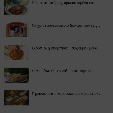
Σκάροι με μπάμιες, αρωματισμένα και...
Το χριστουγεννιάτικο δέντρο των ζωγ...
Σκορπιοί ή σκορπίνες «σύζουμη» μακα...
Σεφουκλωτές, το ναξιώτικο πιροσκί...
Τηγανόσουπα, κατσούλες με ντομάτα κ...