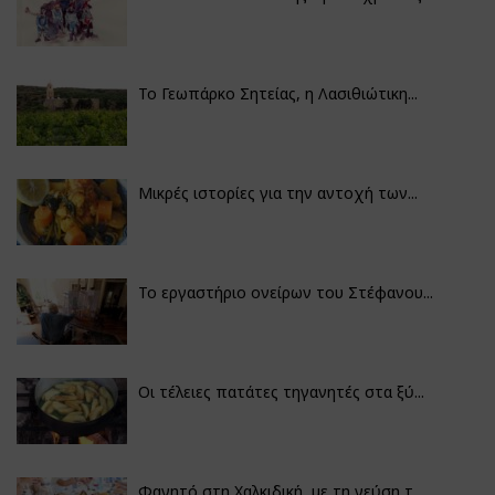
Το Γεωπάρκο Σητείας, η Λασιθιώτικη...
Μικρές ιστορίες για την αντοχή των...
Το εργαστήριο ονείρων του Στέφανου...
Οι τέλειες πατάτες τηγανητές στα ξύ...
Φαγητό στη Χαλκιδική, με τη γεύση τ...