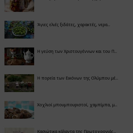
Άγιες ελιές ξιδάτες, χαρακτές, νερα...
Η γεύση των Χριστουγέννων και του Π...
Η πορεία των Εικόνων της Ολύμπου μέ...
Χοχλιοί μπουμπουριστοί, χαμπίμπα, μ...
Κασιώτικα κάλαντα της Πρωτοχρονιάς...