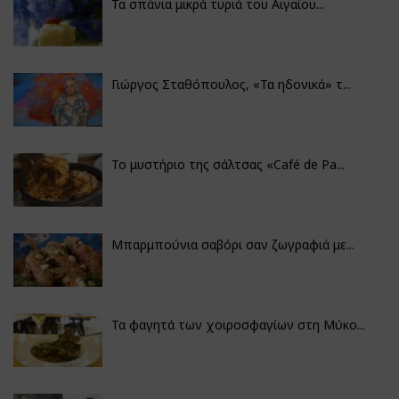
Τα σπάνια μικρά τυριά του Αιγαίου...
Γιώργος Σταθόπουλος, «Τα ηδονικά» τ...
Το μυστήριο της σάλτσας «Café de Pa...
Μπαρμπούνια σαβόρι σαν ζωγραφιά με...
Τα φαγητά των χοιροσφαγίων στη Μύκο...