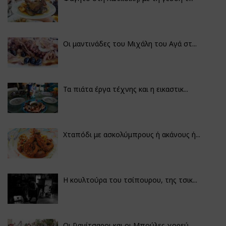
Οι μαντινάδες του Μιχάλη του Αγά στ...
Τα πιάτα έργα τέχνης και η εικαστικ...
Χταπόδι με ασκολύμπρους ή ακάνους ή...
Η κουλτούρα του τσίπουρου, της τσικ...
Οι Γιανίτσαροι και οι Μπούλες χορεύ...