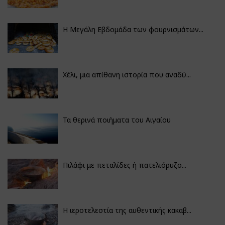
Η Μεγάλη Εβδομάδα των φουρνισμάτων...
Χέλι, μια απίθανη ιστορία που αναδύ...
Τα θερινά ποιήματα του Αιγαίου
Πιλάφι με πεταλίδες ή πατελιόρυζο...
Η ιεροτελεστία της αυθεντικής κακαβ...