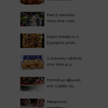
Ρακή ή τσικουδιά:
Ποιος είναι ο καλ...
Σκάροι λιόκαφτοι, η
ξεχασμένη γεύση...
Ο Διόνυσος ταξιδεύει
στην Κάσο με μ...
Χταπόδι με αβρωνιές
από τα βάθη της...
Μακαρούνες
καρπάθικες,