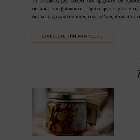
Το Μιτσικέλι μας κλείνει τον ορίζοντα και οριο
εκείνους που βρίσκονται τώρα στην επικράτεια της
εκεί και ερχόμασταν προς τους άλλους πίσω από τ
ΣΥΝΕΧΊΣΤΕ ΤΗΝ ΑΝΆΓΝΩΣΗ…