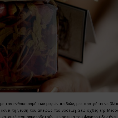
με τον ενθουσιασμό των μικρών παιδιών, μας προτρέπει να βλέ
κάνει τη γεύση του απείρως πιο νόστιμη. Στις όχθες της Μεσο
ά και αυτά που σηματοδοτούν. Η νοστιμιά του φαγητού δεν έχει 