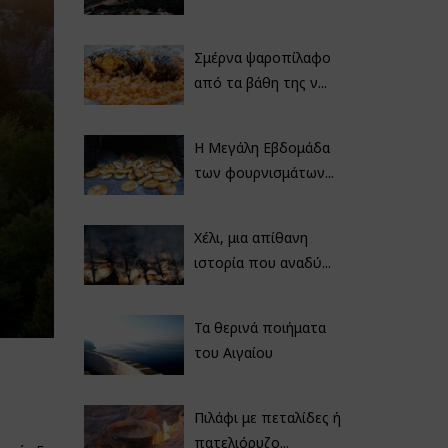
Σμέρνα ψαροπίλαφο
από τα βάθη της ν...
Η Μεγάλη Εβδομάδα
των φουρνισμάτων...
Χέλι, μια απίθανη
ιστορία που αναδύ...
Τα θερινά ποιήματα
του Αιγαίου
Πιλάφι με πεταλίδες ή
πατελιόρυζο...