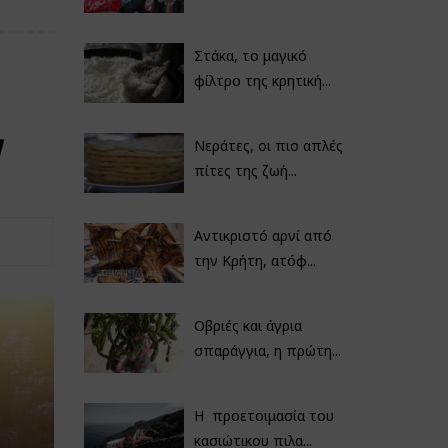
Στάκα, το μαγικό
φίλτρο της κρητική...
η
Νεράτες, οι πιο απλές
πίτες της ζωή...
Αντικριστό αρνί από
την Κρήτη, ατόφ...
Οβριές και άγρια
σπαράγγια, η πρώτη...
Η προετοιμασία του
κασιώτικου πιλα...