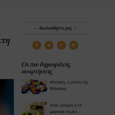
Ακολουθήστε μας
κτη
Οι πιο δημοφιλείς
αναρτήσεις
Φούσκες, η γεύση της
θάλασσας
Ελιάς εγκώμιο ή τα
μικρά και τα μεγ...