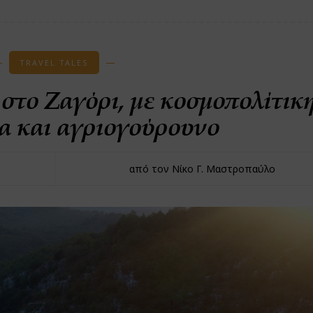
TRAVEL TALES
στο Ζαγόρι, με κοσμοπολίτικ
α και αγριογούρουνο
από τον Νίκο Γ. Μαστροπαύλο