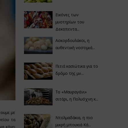
Εικόνες των
μυστηρίων του
Δεκαπεντα...
Ασκορδουλάκοι, η
αυθεντική νοστιμιά...
Πιτιά κασιώτικα για το
δρόμο της μν...
Το «Μαυραγάνι»
σιτάρι, η Πολυόχνη κ...
πουμε με
Ντολμαδάκια, η πιο
γείου τα
μικρή μπουκιά Κά...
να κάνει