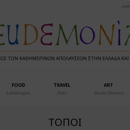
ΜΌΣ ΤΩΝ ΚΑΘΗΜΕΡΙΝΏΝ ΑΠΟΛΑΎΣΕΩΝ ΣΤΗΝ ΕΛΛΆΔΑ ΚΑΙ
FOOD
TRAVEL
ART
Landscapes
Tales
Studio Dreams
ΤΌΠΟΙ