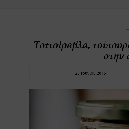
Τσιτσίραβλα, τσίπουρ
στην 
23 Ιουνίου 2015