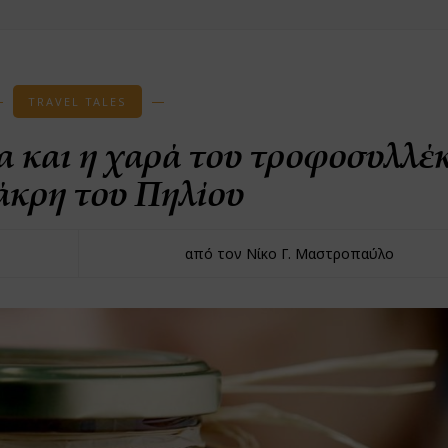
TRAVEL TALES
α και η χαρά του τροφοσυλλέ
άκρη του Πηλίου
από τον Νίκο Γ. Μαστροπαύλο