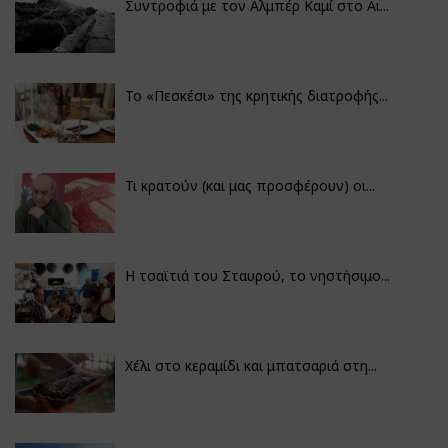
Συντροφιά με τον Αλμπέρ Καμί στο Αι...
Το «Πεσκέσι» της κρητικής διατροφής...
Τι κρατούν (και μας προσφέρουν) οι...
Η τσαϊτιά του Σταυρού, το νηστήσιμο...
Χέλι στο κεραμίδι και μπατσαριά στη...