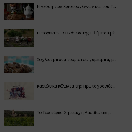
Η γεύση των Χριστουγέννων και του Π...
Η πορεία των Εικόνων της Ολύμπου μέ...
Χοχλιοί μπουμπουριστοί, χαμπίμπα, μ...
Κασιώτικα κάλαντα της Πρωτοχρονιάς...
Το Γεωπάρκο Σητείας, η Λασιθιώτικη...