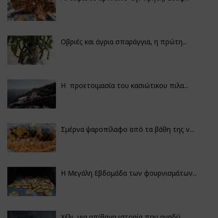
Οβριές και άγρια σπαράγγια, η πρώτη...
Η προετοιμασία του κασιώτικου πιλα...
Σμέρνα ψαροπίλαφο από τα βάθη της ν...
Η Μεγάλη Εβδομάδα των φουρνισμάτων...
Χέλι, μια απίθανη ιστορία που αναδύ...