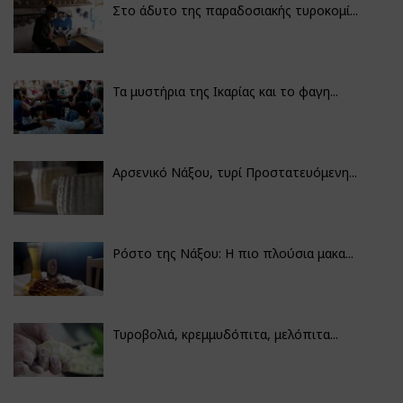
Στο άδυτο της παραδοσιακής τυροκομί...
Τα μυστήρια της Ικαρίας και το φαγη...
Αρσενικό Νάξου, τυρί Προστατευόμενη...
Ρόστο της Νάξου: Η πιο πλούσια μακα...
Τυροβολιά, κρεμμυδόπιτα, μελόπιτα...