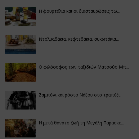
Η φουρτάλια και οι διασταυρώσεις τω...
Ντολμαδάκια, κεφτεδάκια, συκωτάκια...
Ο φιλόσοφος των ταξιδιών Ματσούο Μπ...
Ζαμπόνι και ρόστο Νάξου στο τραπέζι...
Η μετά θάνατο ζωή τη Μεγάλη Παρασκε...