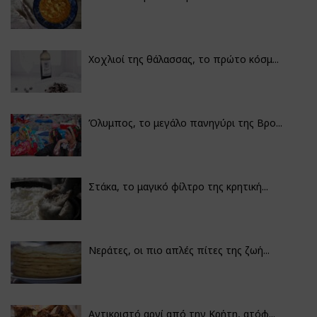
Χοχλιοί της θάλασσας, το πρώτο κόσμ...
Όλυμπος, το μεγάλο πανηγύρι της Βρο...
Στάκα, το μαγικό φίλτρο της κρητική...
Νεράτες, οι πιο απλές πίτες της ζωή...
Αντικριστό αρνί από την Κρήτη, ατόφ...