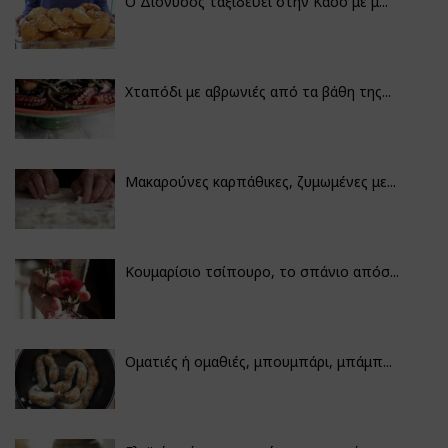
Ο Διόνυσος ταξιδεύει στην Κάσο με μ...
Χταπόδι με αβρωνιές από τα βάθη της...
Μακαρούνες καρπάθικες, ζυμωμένες με...
Κουμαρίσιο τσίπουρο, το σπάνιο απόσ...
Οματιές ή ομαθιές, μπουμπάρι, μπάμπ...