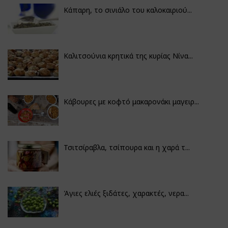
Κάπαρη, το σινιάλο του καλοκαιριού...
Καλιτσούνια κρητικά της κυρίας Νίνα...
Κάβουρες με κοφτό μακαρονάκι μαγειρ...
Τσιτσίραβλα, τσίπουρα και η χαρά τ...
Άγιες ελιές ξιδάτες, χαρακτές, νερα...