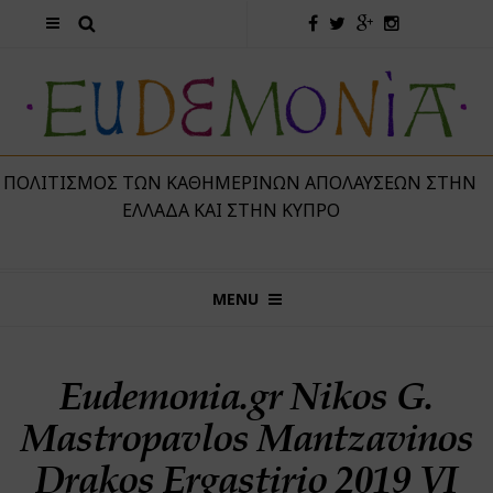
 ΠΟΛΙΤΙΣΜΌΣ ΤΩΝ ΚΑΘΗΜΕΡΙΝΏΝ ΑΠΟΛΑΎΣΕΩΝ ΣΤΗΝ
ΕΛΛΆΔΑ ΚΑΙ ΣΤΗΝ ΚΎΠΡΟ
MENU
Eudemonia.gr Nikos G.
Mastropavlos Mantzavinos
Drakos Ergastirio 2019 VI