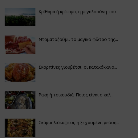
Κρίθαμα ή κρίταμα, η μεγαλοσύνη του...
Ντοματοζούμι, το μαγικό φίλτρο της...
Σκορπίνες γιουβέτσι, οι κατακόκκινο...
Ρακή ή τσικουδιά: Ποιος είναι ο καλ...
Σκάροι λιόκαφτοι, η ξεχασμένη γεύση...