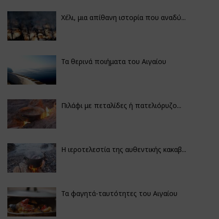
Χέλι, μια απίθανη ιστορία που αναδύ...
Τα θερινά ποιήματα του Αιγαίου
Πιλάφι με πεταλίδες ή πατελιόρυζο...
Η ιεροτελεστία της αυθεντικής κακαβ...
Τα φαγητά-ταυτότητες του Αιγαίου