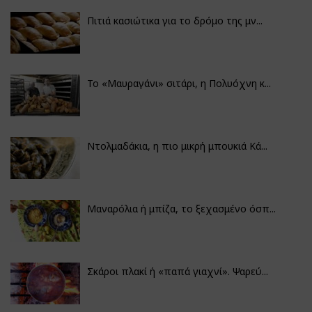
Πιτιά κασιώτικα για το δρόμο της μν...
Το «Μαυραγάνι» σιτάρι, η Πολυόχνη κ...
Ντολμαδάκια, η πιο μικρή μπουκιά Κά...
Μαναρόλια ή μπίζα, το ξεχασμένο όσπ...
Σκάροι πλακί ή «παπά γιαχνί». Ψαρεύ...