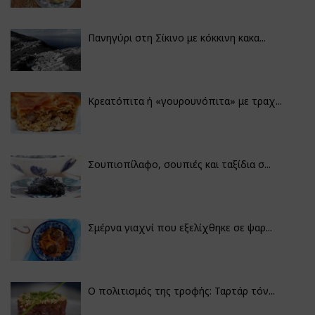
Πανηγύρι στη Σίκινο με κόκκινη κακα...
Κρεατόπιτα ή «γουρουνόπιτα» με τραχ...
Σουπιοπίλαφο, σουπιές και ταξίδια σ...
Σμέρνα γιαχνί που εξελίχθηκε σε ψαρ...
Ο πολιτισμός της τροφής: Ταρτάρ τόν...