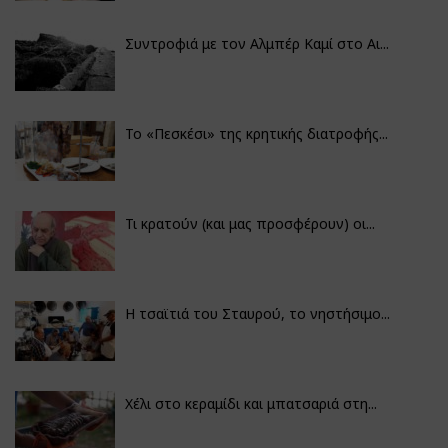
Συντροφιά με τον Αλμπέρ Καμί στο Αι...
Το «Πεσκέσι» της κρητικής διατροφής...
Τι κρατούν (και μας προσφέρουν) οι...
Η τσαϊτιά του Σταυρού, το νηστήσιμο...
Χέλι στο κεραμίδι και μπατσαριά στη...