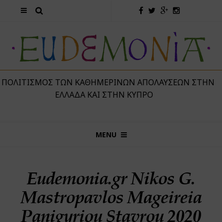
 ΠΟΛΙΤΙΣΜΌΣ ΤΩΝ ΚΑΘΗΜΕΡΙΝΏΝ ΑΠΟΛΑΎΣΕΩΝ ΣΤΗΝ
ΕΛΛΆΔΑ ΚΑΙ ΣΤΗΝ ΚΎΠΡΟ
MENU
Eudemonia.gr Nikos G.
Mastropavlos Mageireia
Panigyriou Stavrou 2020