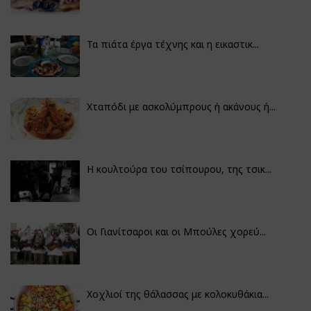
Τα πιάτα έργα τέχνης και η εικαστικ...
Χταπόδι με ασκολύμπρους ή ακάνους ή...
Η κουλτούρα του τσίπουρου, της τσικ...
Οι Γιανίτσαροι και οι Μπούλες χορεύ...
Χοχλιοί της θάλασσας με κολοκυθάκια...