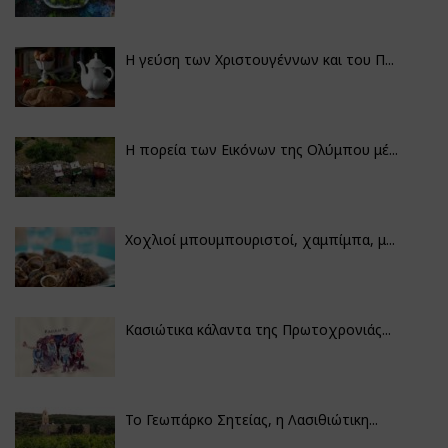
Η γεύση των Χριστουγέννων και του Π...
Η πορεία των Εικόνων της Ολύμπου μέ...
Χοχλιοί μπουμπουριστοί, χαμπίμπα, μ...
Κασιώτικα κάλαντα της Πρωτοχρονιάς...
Το Γεωπάρκο Σητείας, η Λασιθιώτικη...