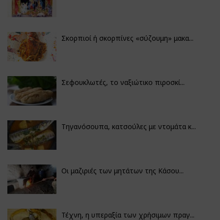
Σκορπιοί ή σκορπίνες «σύζουμη» μακα...
Σεφουκλωτές, το ναξιώτικο πιροσκί...
Τηγανόσουπα, κατσούλες με ντομάτα κ...
Οι μαζιριές των μητάτων της Κάσου...
Τέχνη, η υπεραξία των χρήσιμων πραγ...