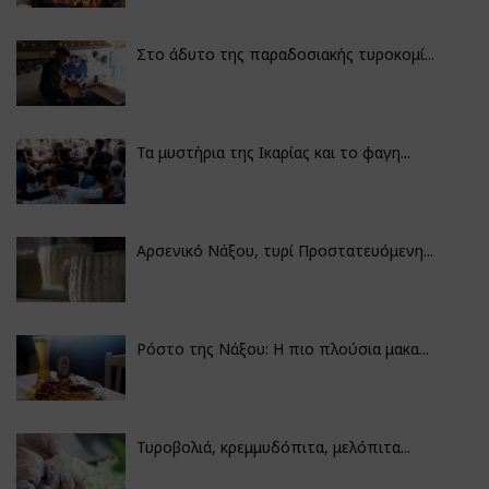
Στο άδυτο της παραδοσιακής τυροκομί...
Τα μυστήρια της Ικαρίας και το φαγη...
Αρσενικό Νάξου, τυρί Προστατευόμενη...
Ρόστο της Νάξου: Η πιο πλούσια μακα...
Τυροβολιά, κρεμμυδόπιτα, μελόπιτα...