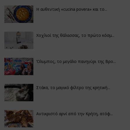
Η αυθεντική «cucina povera» και το...
Χοχλιοί της θάλασσας, το πρώτο κόσμ...
Όλυμπος, το μεγάλο πανηγύρι της Βρο...
Στάκα, το μαγικό φίλτρο της κρητική...
Αντικριστό αρνί από την Κρήτη, ατόφ...