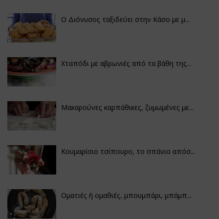
Ο Διόνυσος ταξιδεύει στην Κάσο με μ...
Χταπόδι με αβρωνιές από τα βάθη της...
Μακαρούνες καρπάθικες, ζυμωμένες με...
Κουμαρίσιο τσίπουρο, το σπάνιο απόσ...
Οματιές ή ομαθιές, μπουμπάρι, μπάμπ...