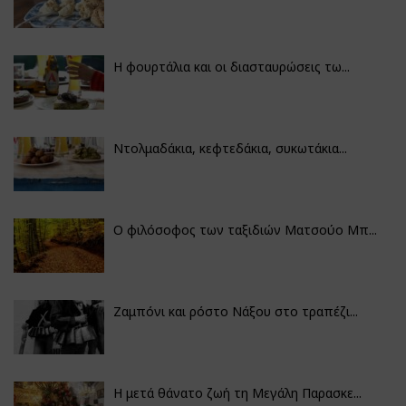
Η φουρτάλια και οι διασταυρώσεις τω...
Ντολμαδάκια, κεφτεδάκια, συκωτάκια...
Ο φιλόσοφος των ταξιδιών Ματσούο Μπ...
Ζαμπόνι και ρόστο Νάξου στο τραπέζι...
Η μετά θάνατο ζωή τη Μεγάλη Παρασκε...