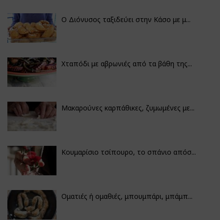
Ο Διόνυσος ταξιδεύει στην Κάσο με μ...
Χταπόδι με αβρωνιές από τα βάθη της...
Μακαρούνες καρπάθικες, ζυμωμένες με...
Κουμαρίσιο τσίπουρο, το σπάνιο απόσ...
Οματιές ή ομαθιές, μπουμπάρι, μπάμπ...