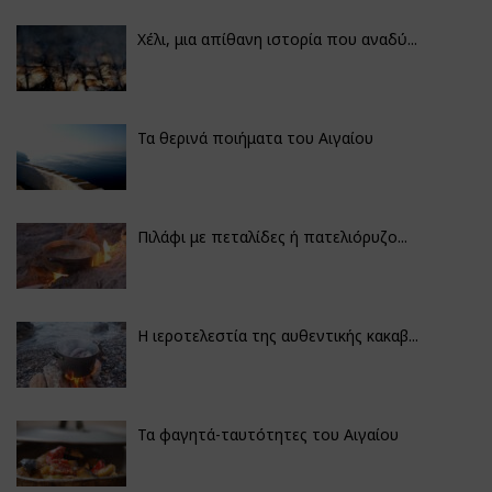
Χέλι, μια απίθανη ιστορία που αναδύ...
Τα θερινά ποιήματα του Αιγαίου
Πιλάφι με πεταλίδες ή πατελιόρυζο...
Η ιεροτελεστία της αυθεντικής κακαβ...
Τα φαγητά-ταυτότητες του Αιγαίου