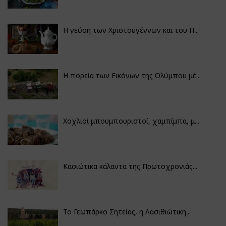
Η γεύση των Χριστουγέννων και του Π...
Η πορεία των Εικόνων της Ολύμπου μέ...
Χοχλιοί μπουμπουριστοί, χαμπίμπα, μ...
Κασιώτικα κάλαντα της Πρωτοχρονιάς...
Το Γεωπάρκο Σητείας, η Λασιθιώτικη...