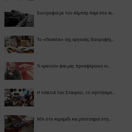
Συντροφιά με τον Αλμπέρ Καμί στο Αι...
Το «Πεσκέσι» της κρητικής διατροφής...
Τι κρατούν (και μας προσφέρουν) οι...
Η τσαϊτιά του Σταυρού, το νηστήσιμο...
Χέλι στο κεραμίδι και μπατσαριά στη...