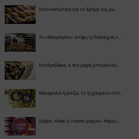
Πιτιά κασιώτικα για το δρόμο της μν...
Το «Μαυραγάνι» σιτάρι, η Πολυόχνη κ...
Ντολμαδάκια, η πιο μικρή μπουκιά Κά...
Μαναρόλια ή μπίζα, το ξεχασμένο όσπ...
Σκάροι πλακί ή «παπά γιαχνί». Ψαρεύ...