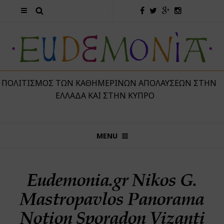
 ΠΟΛΙΤΙΣΜΌΣ ΤΩΝ ΚΑΘΗΜΕΡΙΝΏΝ ΑΠΟΛΑΎΣΕΩΝ ΣΤΗΝ
ΕΛΛΆΔΑ ΚΑΙ ΣΤΗΝ ΚΎΠΡΟ
MENU
Eudemonia.gr Nikos G.
Mastropavlos Panorama
Notion Sporadon Vizanti