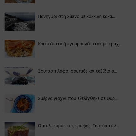
Πανηγύρι στη Σίκινο με κόκκινη κακα...
Κρεατόπιτα ή «γουρουνόπιτα» με τραχ...
Σουπιοπίλαφο, σουπιές και ταξίδια σ...
Σμέρνα γιαχνί που εξελίχθηκε σε ψαρ...
Ο πολιτισμός της τροφής: Ταρτάρ τόν...