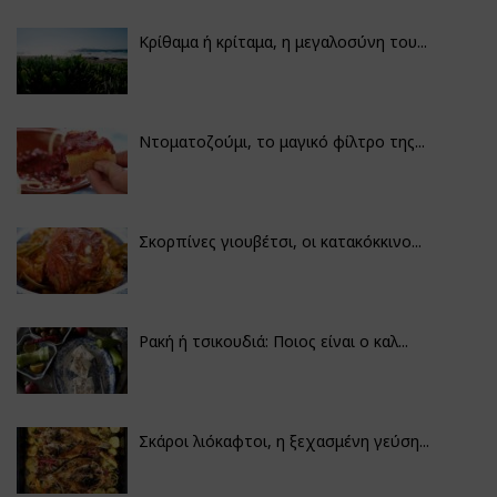
Κρίθαμα ή κρίταμα, η μεγαλοσύνη του...
Ντοματοζούμι, το μαγικό φίλτρο της...
Σκορπίνες γιουβέτσι, οι κατακόκκινο...
Ρακή ή τσικουδιά: Ποιος είναι ο καλ...
Σκάροι λιόκαφτοι, η ξεχασμένη γεύση...