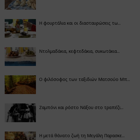
Η φουρτάλια και οι διασταυρώσεις τω...
Ντολμαδάκια, κεφτεδάκια, συκωτάκια...
Ο φιλόσοφος των ταξιδιών Ματσούο Μπ...
Ζαμπόνι και ρόστο Νάξου στο τραπέζι...
Η μετά θάνατο ζωή τη Μεγάλη Παρασκε...