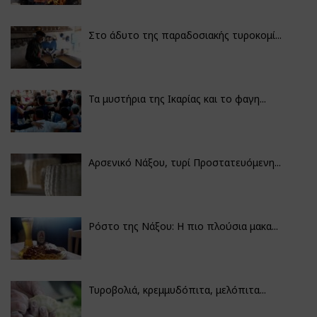
Στο άδυτο της παραδοσιακής τυροκομί...
Τα μυστήρια της Ικαρίας και το φαγη...
Αρσενικό Νάξου, τυρί Προστατευόμενη...
Ρόστο της Νάξου: Η πιο πλούσια μακα...
Τυροβολιά, κρεμμυδόπιτα, μελόπιτα...