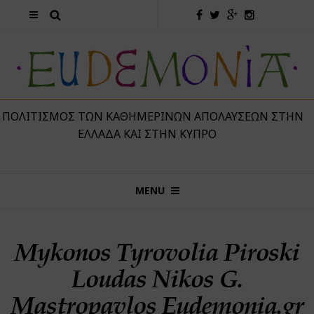
 ΠΟΛΙΤΙΣΜΌΣ ΤΩΝ ΚΑΘΗΜΕΡΙΝΏΝ ΑΠΟΛΑΎΣΕΩΝ ΣΤΗΝ
ΕΛΛΆΔΑ ΚΑΙ ΣΤΗΝ ΚΎΠΡΟ
MENU
Mykonos Tyrovolia Piroski
Loudas Nikos G.
Mastropavlos Eudemonia.gr