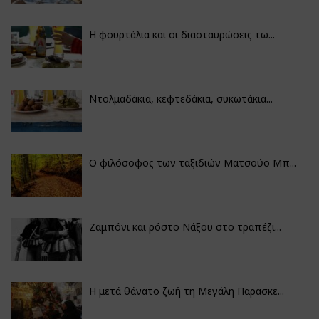
Η φουρτάλια και οι διασταυρώσεις τω...
Ντολμαδάκια, κεφτεδάκια, συκωτάκια...
Ο φιλόσοφος των ταξιδιών Ματσούο Μπ...
Ζαμπόνι και ρόστο Νάξου στο τραπέζι...
Η μετά θάνατο ζωή τη Μεγάλη Παρασκε...