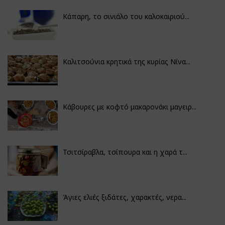
Κάπαρη, το σινιάλο του καλοκαιριού...
Καλιτσούνια κρητικά της κυρίας Νίνα...
Κάβουρες με κοφτό μακαρονάκι μαγειρ...
Τσιτσίραβλα, τσίπουρα και η χαρά τ...
Άγιες ελιές ξιδάτες, χαρακτές, νερα...