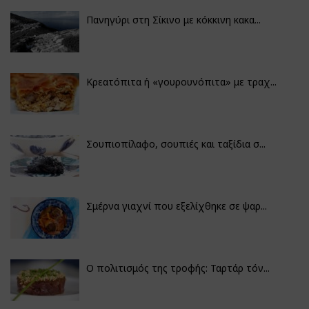
Πανηγύρι στη Σίκινο με κόκκινη κακα...
Κρεατόπιτα ή «γουρουνόπιτα» με τραχ...
Σουπιοπίλαφο, σουπιές και ταξίδια σ...
Σμέρνα γιαχνί που εξελίχθηκε σε ψαρ...
Ο πολιτισμός της τροφής: Ταρτάρ τόν...