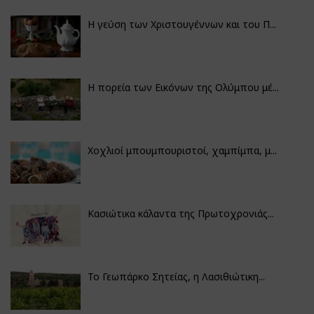
Η γεύση των Χριστουγέννων και του Π...
Η πορεία των Εικόνων της Ολύμπου μέ...
Χοχλιοί μπουμπουριστοί, χαμπίμπα, μ...
Κασιώτικα κάλαντα της Πρωτοχρονιάς...
Το Γεωπάρκο Σητείας, η Λασιθιώτικη...