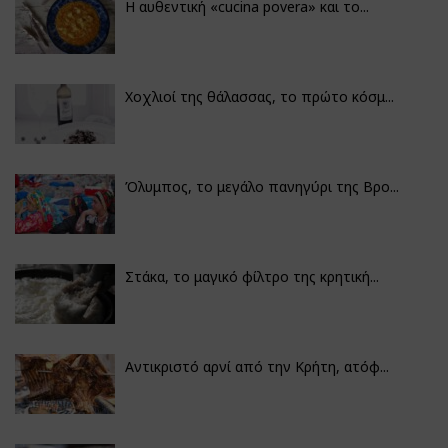
Η αυθεντική «cucina povera» και το...
Χοχλιοί της θάλασσας, το πρώτο κόσμ...
Όλυμπος, το μεγάλο πανηγύρι της Βρο...
Στάκα, το μαγικό φίλτρο της κρητική...
Αντικριστό αρνί από την Κρήτη, ατόφ...