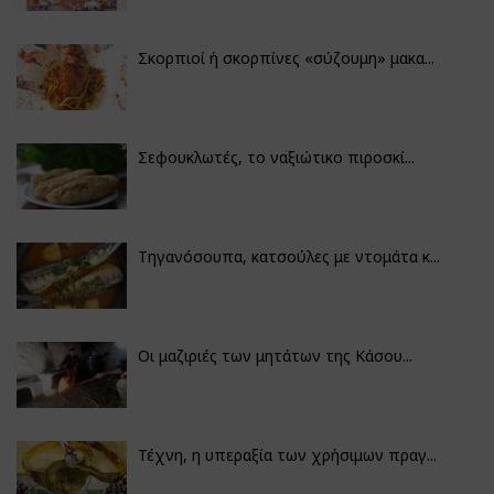
Σκορπιοί ή σκορπίνες «σύζουμη» μακα...
Σεφουκλωτές, το ναξιώτικο πιροσκί...
Τηγανόσουπα, κατσούλες με ντομάτα κ...
Οι μαζιριές των μητάτων της Κάσου...
Τέχνη, η υπεραξία των χρήσιμων πραγ...