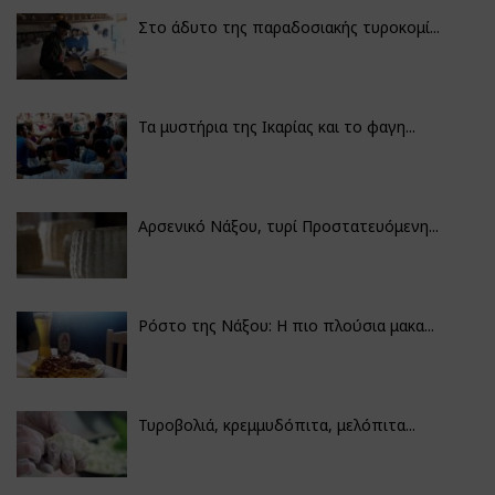
Στο άδυτο της παραδοσιακής τυροκομί...
Τα μυστήρια της Ικαρίας και το φαγη...
Αρσενικό Νάξου, τυρί Προστατευόμενη...
Ρόστο της Νάξου: Η πιο πλούσια μακα...
Τυροβολιά, κρεμμυδόπιτα, μελόπιτα...