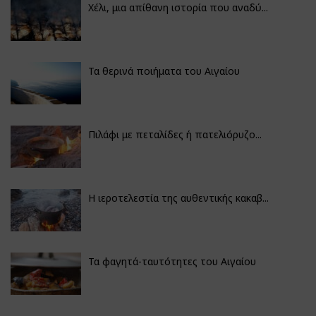
Χέλι, μια απίθανη ιστορία που αναδύ...
Τα θερινά ποιήματα του Αιγαίου
Πιλάφι με πεταλίδες ή πατελιόρυζο...
Η ιεροτελεστία της αυθεντικής κακαβ...
Τα φαγητά-ταυτότητες του Αιγαίου