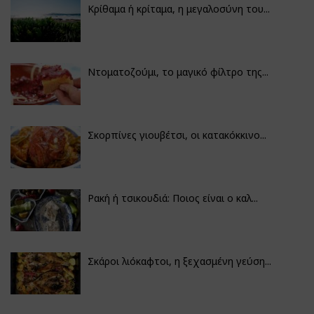
Κρίθαμα ή κρίταμα, η μεγαλοσύνη του...
Ντοματοζούμι, το μαγικό φίλτρο της...
Σκορπίνες γιουβέτσι, οι κατακόκκινο...
Ρακή ή τσικουδιά: Ποιος είναι ο καλ...
Σκάροι λιόκαφτοι, η ξεχασμένη γεύση...