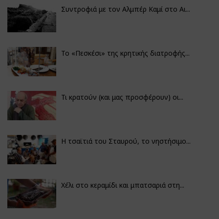
Συντροφιά με τον Αλμπέρ Καμί στο Αι...
Το «Πεσκέσι» της κρητικής διατροφής...
Τι κρατούν (και μας προσφέρουν) οι...
Η τσαϊτιά του Σταυρού, το νηστήσιμο...
Χέλι στο κεραμίδι και μπατσαριά στη...