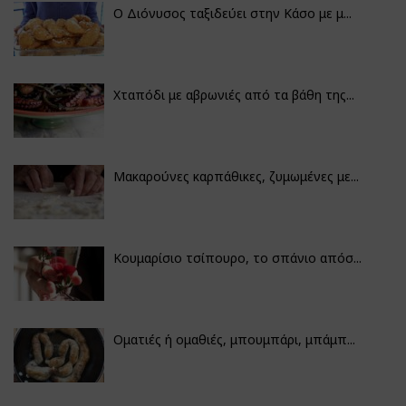
Ο Διόνυσος ταξιδεύει στην Κάσο με μ...
Χταπόδι με αβρωνιές από τα βάθη της...
Μακαρούνες καρπάθικες, ζυμωμένες με...
Κουμαρίσιο τσίπουρο, το σπάνιο απόσ...
Οματιές ή ομαθιές, μπουμπάρι, μπάμπ...