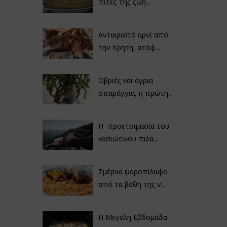
πίτες της ζωή...
Αντικριστό αρνί από
την Κρήτη, ατόφ...
Οβριές και άγρια
σπαράγγια, η πρώτη...
Η προετοιμασία του
κασιώτικου πιλα...
Σμέρνα ψαροπίλαφο
από τα βάθη της ν...
Η Μεγάλη Εβδομάδα