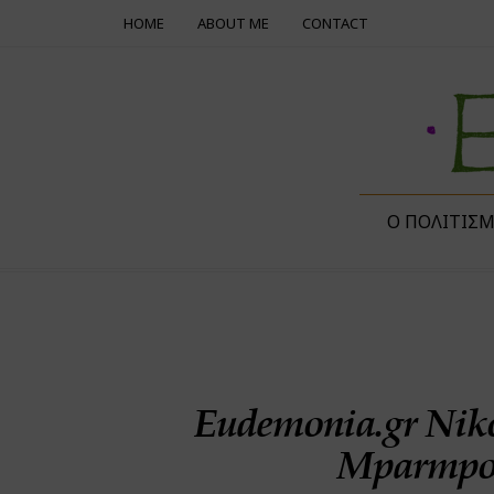
HOME
ABOUT ME
CONTACT
Ο ΠΟΛΙΤΙΣ
Eudemonia.gr Nik
Mparmpou