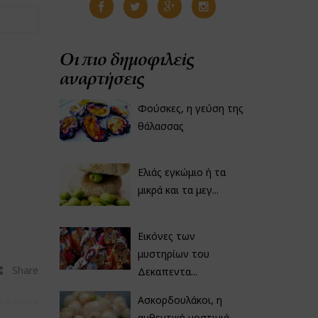
Οι πιο δημοφιλείς
αναρτήσεις
Φούσκες, η γεύση της
θάλασσας
Ελιάς εγκώμιο ή τα
μικρά και τα μεγ...
Εικόνες των
μυστηρίων του
Share
Δεκαπεντα...
Ασκορδουλάκοι, η
αυθεντική νοστιμιά...