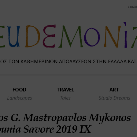
ΜΌΣ ΤΩΝ ΚΑΘΗΜΕΡΙΝΏΝ ΑΠΟΛΑΎΣΕΩΝ ΣΤΗΝ ΕΛΛΆΔΑ ΚΑΙ
FOOD
TRAVEL
ART
Landscapes
Tales
Studio Dreams
os G. Mastropavlos Mykonos
nia Savore 2019 IX