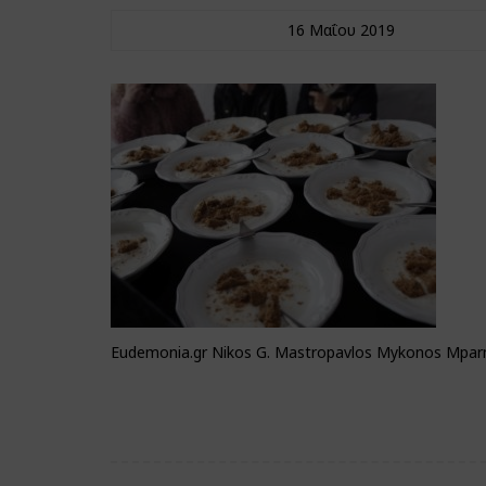
16 Μαΐου 2019
Eudemonia.gr Nikos G. Mastropavlos Mykonos Mpar