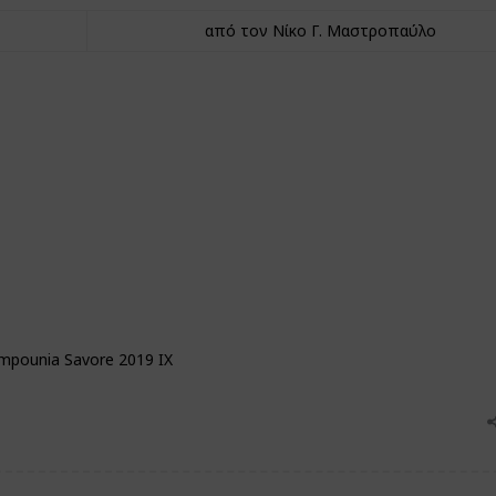
από τον Νίκο Γ. Μαστροπαύλο
mpounia Savore 2019 IX