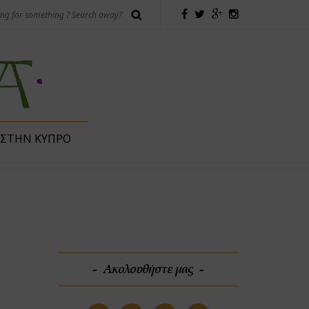
 ΣΤΗΝ ΚΎΠΡΟ
Ακολουθήστε μας