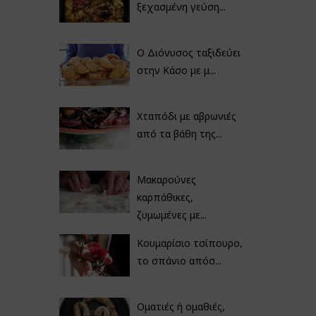
ξεχασμένη γεύση...
Ο Διόνυσος ταξιδεύει
στην Κάσο με μ...
Χταπόδι με αβρωνιές
από τα βάθη της...
Μακαρούνες
καρπάθικες,
ζυμωμένες με...
Κουμαρίσιο τσίπουρο,
το σπάνιο απόσ...
Οματιές ή ομαθιές,