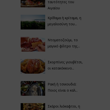
ταυτότητες του
Αιγαίου
Κρίθαμα ή κρίταμα, η
μεγαλοσύνη του...
Ντοματοζούμι, το
μαγικό φίλτρο της...
Σκορπίνες γιουβέτσι,
οι κατακόκκινο...
Ρακή ή τσικουδιά:
Ποιος είναι ο καλ...
Σκάροι λιόκαφτοι, η