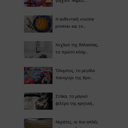
γιαχνί». Ψαρεύ...
Η αυθεντική «cucina
povera» και το...
Χοχλιοί της θάλασσας,
το πρώτο κόσμ...
Όλυμπος, το μεγάλο
πανηγύρι της Βρο...
Στάκα, το μαγικό
φίλτρο της κρητική...
Νεράτες, οι πιο απλές