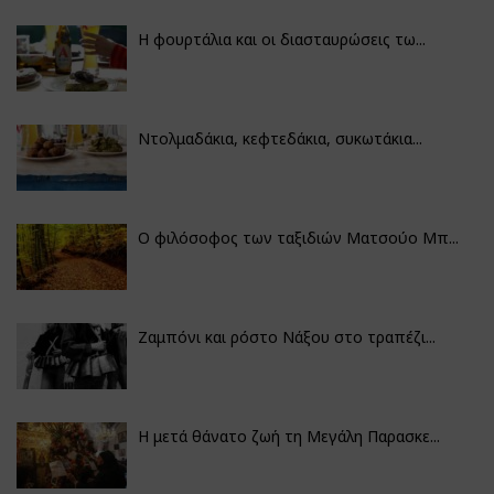
Η φουρτάλια και οι διασταυρώσεις τω...
Ντολμαδάκια, κεφτεδάκια, συκωτάκια...
Ο φιλόσοφος των ταξιδιών Ματσούο Μπ...
Ζαμπόνι και ρόστο Νάξου στο τραπέζι...
Η μετά θάνατο ζωή τη Μεγάλη Παρασκε...