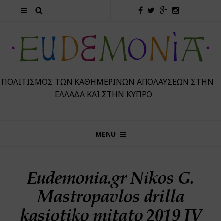
 ΠΟΛΙΤΙΣΜΌΣ ΤΩΝ ΚΑΘΗΜΕΡΙΝΏΝ ΑΠΟΛΑΎΣΕΩΝ ΣΤΗΝ
ΕΛΛΆΔΑ ΚΑΙ ΣΤΗΝ ΚΎΠΡΟ
MENU
Eudemonia.gr Nikos G.
Mastropavlos drilla
kasiotiko mitato 2019 IV