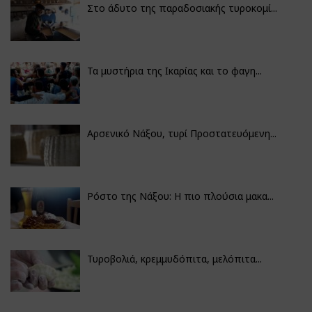
Στο άδυτο της παραδοσιακής τυροκομί...
Τα μυστήρια της Ικαρίας και το φαγη...
Αρσενικό Νάξου, τυρί Προστατευόμενη...
Ρόστο της Νάξου: Η πιο πλούσια μακα...
Τυροβολιά, κρεμμυδόπιτα, μελόπιτα...