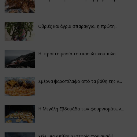
Οβριές και άγρια σπαράγγια, η πρώτη...
Η προετοιμασία του κασιώτικου πιλα...
Σμέρνα ψαροπίλαφο από τα βάθη της ν...
Η Μεγάλη Εβδομάδα των φουρνισμάτων...
Χέλι, μια απίθανη ιστορία που αναδύ...