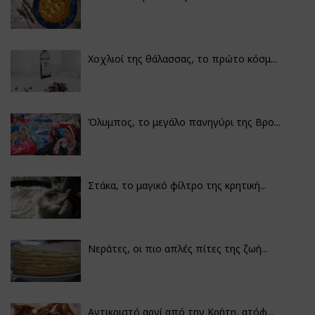
Χοχλιοί της θάλασσας, το πρώτο κόσμ...
Όλυμπος, το μεγάλο πανηγύρι της Βρο...
Στάκα, το μαγικό φίλτρο της κρητική...
Νεράτες, οι πιο απλές πίτες της ζωή...
Αντικριστό αρνί από την Κρήτη, ατόφ...