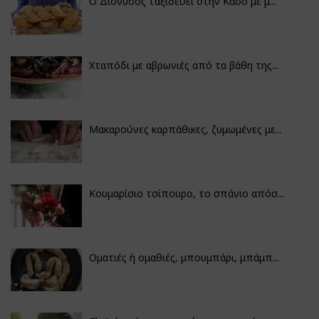
Ο Διόνυσος ταξιδεύει στην Κάσο με μ...
Χταπόδι με αβρωνιές από τα βάθη της...
Μακαρούνες καρπάθικες, ζυμωμένες με...
Κουμαρίσιο τσίπουρο, το σπάνιο απόσ...
Οματιές ή ομαθιές, μπουμπάρι, μπάμπ...