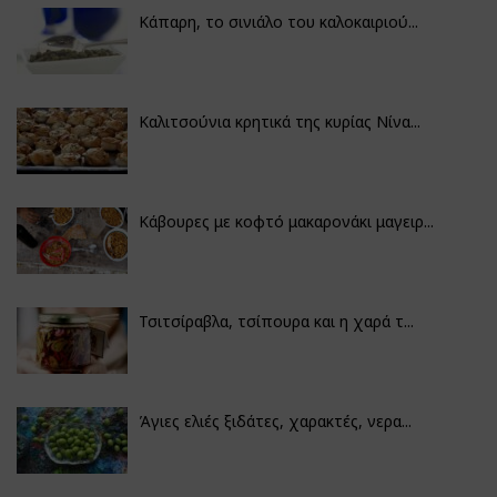
Κάπαρη, το σινιάλο του καλοκαιριού...
Καλιτσούνια κρητικά της κυρίας Νίνα...
Κάβουρες με κοφτό μακαρονάκι μαγειρ...
Τσιτσίραβλα, τσίπουρα και η χαρά τ...
Άγιες ελιές ξιδάτες, χαρακτές, νερα...