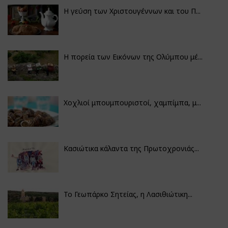
Η γεύση των Χριστουγέννων και του Π...
Η πορεία των Εικόνων της Ολύμπου μέ...
Χοχλιοί μπουμπουριστοί, χαμπίμπα, μ...
Κασιώτικα κάλαντα της Πρωτοχρονιάς...
Το Γεωπάρκο Σητείας, η Λασιθιώτικη...