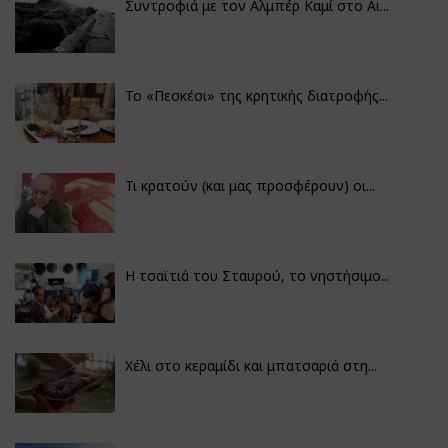
Συντροφιά με τον Αλμπέρ Καμί στο Αι...
Το «Πεσκέσι» της κρητικής διατροφής...
Τι κρατούν (και μας προσφέρουν) οι...
Η τσαϊτιά του Σταυρού, το νηστήσιμο...
Χέλι στο κεραμίδι και μπατσαριά στη...