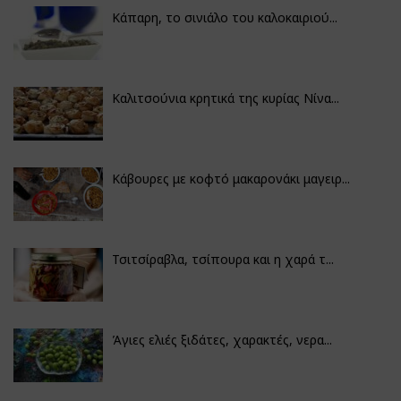
Κάπαρη, το σινιάλο του καλοκαιριού...
Καλιτσούνια κρητικά της κυρίας Νίνα...
Κάβουρες με κοφτό μακαρονάκι μαγειρ...
Τσιτσίραβλα, τσίπουρα και η χαρά τ...
Άγιες ελιές ξιδάτες, χαρακτές, νερα...