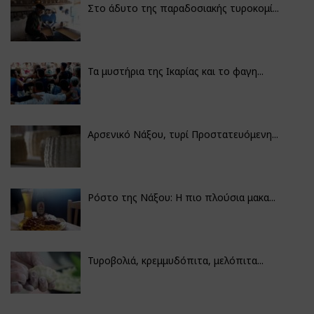
Στο άδυτο της παραδοσιακής τυροκομί...
Τα μυστήρια της Ικαρίας και το φαγη...
Αρσενικό Νάξου, τυρί Προστατευόμενη...
Ρόστο της Νάξου: Η πιο πλούσια μακα...
Τυροβολιά, κρεμμυδόπιτα, μελόπιτα...