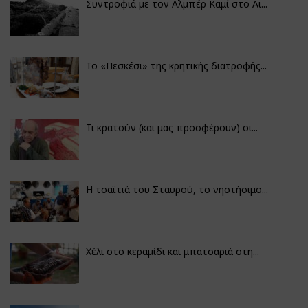
Συντροφιά με τον Αλμπέρ Καμί στο Αι...
Το «Πεσκέσι» της κρητικής διατροφής...
Τι κρατούν (και μας προσφέρουν) οι...
Η τσαϊτιά του Σταυρού, το νηστήσιμο...
Χέλι στο κεραμίδι και μπατσαριά στη...