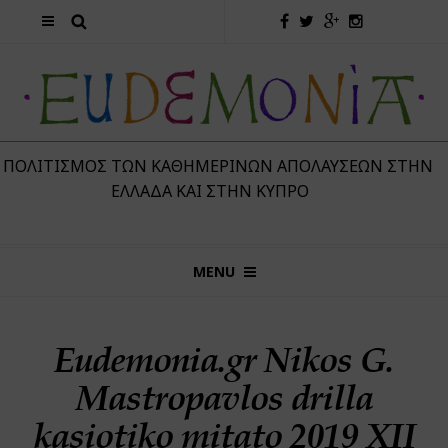
 ΠΟΛΙΤΙΣΜΌΣ ΤΩΝ ΚΑΘΗΜΕΡΙΝΏΝ ΑΠΟΛΑΎΣΕΩΝ ΣΤΗΝ
ΕΛΛΆΔΑ ΚΑΙ ΣΤΗΝ ΚΎΠΡΟ
MENU
Eudemonia.gr Nikos G.
Mastropavlos drilla
kasiotiko mitato 2019 XII