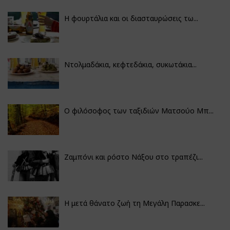
Η φουρτάλια και οι διασταυρώσεις τω...
Ντολμαδάκια, κεφτεδάκια, συκωτάκια...
Ο φιλόσοφος των ταξιδιών Ματσούο Μπ...
Ζαμπόνι και ρόστο Νάξου στο τραπέζι...
Η μετά θάνατο ζωή τη Μεγάλη Παρασκε...