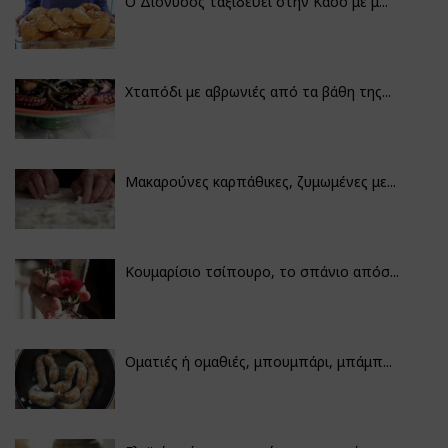
Ο Διόνυσος ταξιδεύει στην Κάσο με μ...
Χταπόδι με αβρωνιές από τα βάθη της...
Μακαρούνες καρπάθικες, ζυμωμένες με...
Κουμαρίσιο τσίπουρο, το σπάνιο απόσ...
Οματιές ή ομαθιές, μπουμπάρι, μπάμπ...