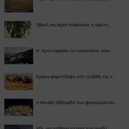
Οβριές και άγρια σπαράγγια, η πρώτη...
Η προετοιμασία του κασιώτικου πιλα...
Σμέρνα ψαροπίλαφο από τα βάθη της ν...
Η Μεγάλη Εβδομάδα των φουρνισμάτων...
Χέλι, μια απίθανη ιστορία που αναδύ...