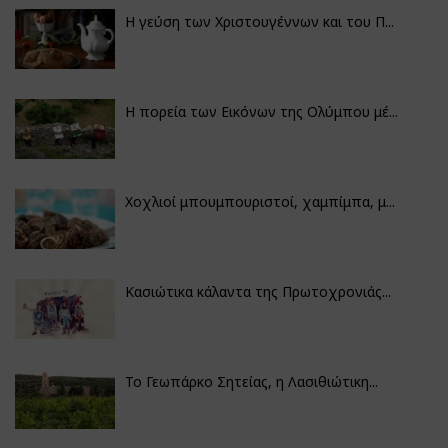
Η γεύση των Χριστουγέννων και του Π...
Η πορεία των Εικόνων της Ολύμπου μέ...
Χοχλιοί μπουμπουριστοί, χαμπίμπα, μ...
Κασιώτικα κάλαντα της Πρωτοχρονιάς...
Το Γεωπάρκο Σητείας, η Λασιθιώτικη...