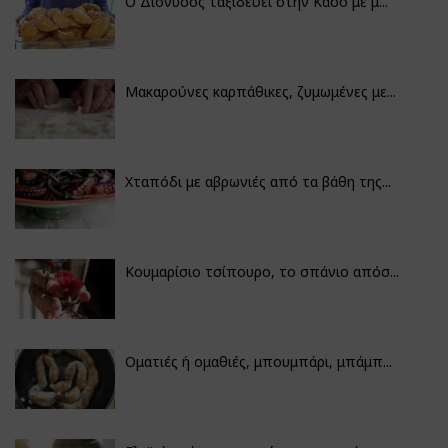
Ο Διόνυσος ταξιδεύει στην Κάσο με μ...
Μακαρούνες καρπάθικες, ζυμωμένες με...
Χταπόδι με αβρωνιές από τα βάθη της...
Κουμαρίσιο τσίπουρο, το σπάνιο απόσ...
Οματιές ή ομαθιές, μπουμπάρι, μπάμπ...