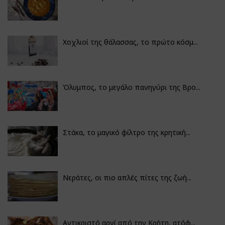
Χοχλιοί της θάλασσας, το πρώτο κόσμ...
Όλυμπος, το μεγάλο πανηγύρι της Βρο...
Στάκα, το μαγικό φίλτρο της κρητική...
Νεράτες, οι πιο απλές πίτες της ζωή...
Αντικριστό αρνί από την Κρήτη, ατόφ...