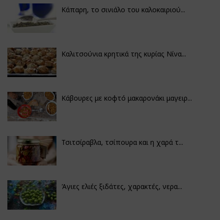
Κάπαρη, το σινιάλο του καλοκαιριού...
Καλιτσούνια κρητικά της κυρίας Νίνα...
Κάβουρες με κοφτό μακαρονάκι μαγειρ...
Τσιτσίραβλα, τσίπουρα και η χαρά τ...
Άγιες ελιές ξιδάτες, χαρακτές, νερα...