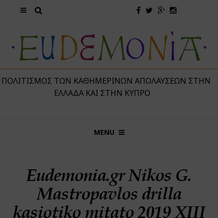
 ΠΟΛΙΤΙΣΜΌΣ ΤΩΝ ΚΑΘΗΜΕΡΙΝΏΝ ΑΠΟΛΑΎΣΕΩΝ ΣΤΗΝ
ΕΛΛΆΔΑ ΚΑΙ ΣΤΗΝ ΚΎΠΡΟ
MENU
Eudemonia.gr Nikos G.
Mastropavlos drilla
kasiotiko mitato 2019 XIII