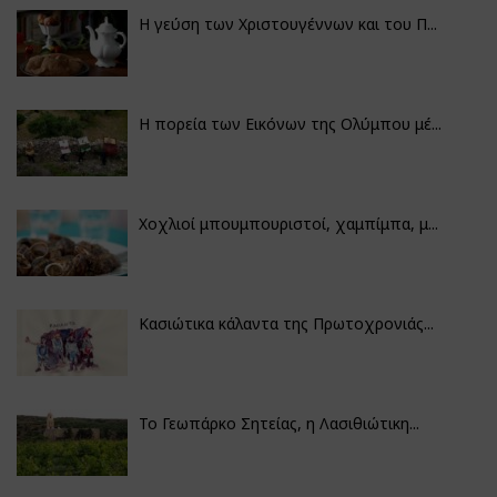
Η γεύση των Χριστουγέννων και του Π...
Η πορεία των Εικόνων της Ολύμπου μέ...
Χοχλιοί μπουμπουριστοί, χαμπίμπα, μ...
Κασιώτικα κάλαντα της Πρωτοχρονιάς...
Το Γεωπάρκο Σητείας, η Λασιθιώτικη...