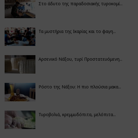
Στο άδυτο της παραδοσιακής τυροκομί...
Τα μυστήρια της Ικαρίας και το φαγη...
Αρσενικό Νάξου, τυρί Προστατευόμενη...
Ρόστο της Νάξου: Η πιο πλούσια μακα...
Τυροβολιά, κρεμμυδόπιτα, μελόπιτα...