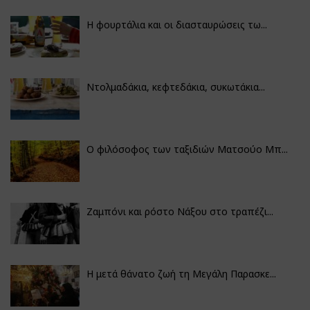
Η φουρτάλια και οι διασταυρώσεις τω...
Ντολμαδάκια, κεφτεδάκια, συκωτάκια...
Ο φιλόσοφος των ταξιδιών Ματσούο Μπ...
Ζαμπόνι και ρόστο Νάξου στο τραπέζι...
Η μετά θάνατο ζωή τη Μεγάλη Παρασκε...