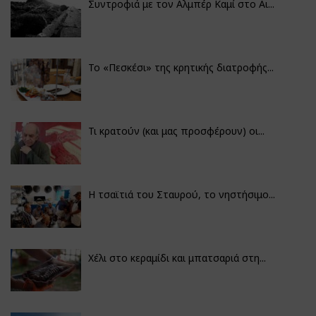
Συντροφιά με τον Αλμπέρ Καμί στο Αι...
Το «Πεσκέσι» της κρητικής διατροφής...
Τι κρατούν (και μας προσφέρουν) οι...
Η τσαϊτιά του Σταυρού, το νηστήσιμο...
Χέλι στο κεραμίδι και μπατσαριά στη...