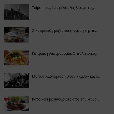
Τσίροι, φαρδιές μένουλες λιόκαφτες...
Ο κυπριακός μεζές και η γεύση της π...
Κυπριακή γαστρονομία: Ο πολιτισμός...
Με τον Καστοριάδη στον «Κάβο» και σ...
Κατσικάκι με αγουρίδες από την Άνδρ...