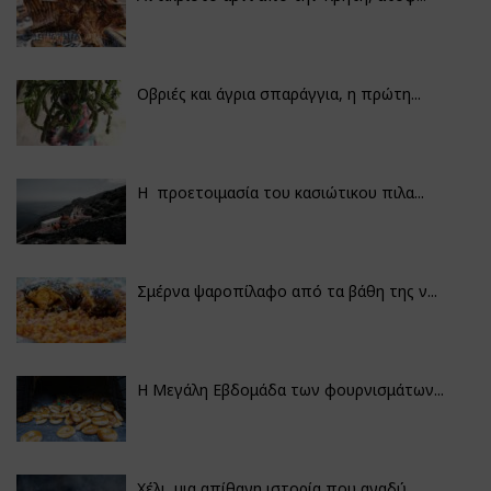
Οβριές και άγρια σπαράγγια, η πρώτη...
Η προετοιμασία του κασιώτικου πιλα...
Σμέρνα ψαροπίλαφο από τα βάθη της ν...
Η Μεγάλη Εβδομάδα των φουρνισμάτων...
Χέλι, μια απίθανη ιστορία που αναδύ...