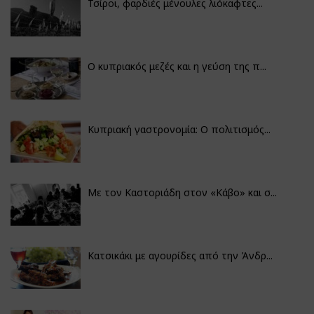
Τσίροι, φαρδιές μένουλες λιόκαφτες...
Ο κυπριακός μεζές και η γεύση της π...
Κυπριακή γαστρονομία: Ο πολιτισμός...
Με τον Καστοριάδη στον «Κάβο» και σ...
Κατσικάκι με αγουρίδες από την Άνδρ...