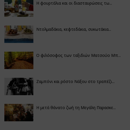
Η φουρτάλια και οι διασταυρώσεις τω...
Ντολμαδάκια, κεφτεδάκια, συκωτάκια...
Ο φιλόσοφος των ταξιδιών Ματσούο Μπ...
Ζαμπόνι και ρόστο Νάξου στο τραπέζι...
Η μετά θάνατο ζωή τη Μεγάλη Παρασκε...