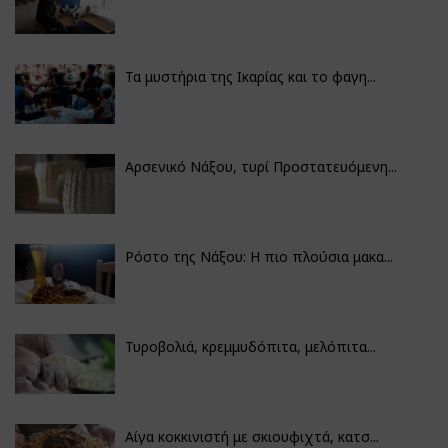
Τα μυστήρια της Ικαρίας και το φαγη...
Αρσενικό Νάξου, τυρί Προστατευόμενη...
Ρόστο της Νάξου: Η πιο πλούσια μακα...
Τυροβολιά, κρεμμυδόπιτα, μελόπιτα...
Αίγα κοκκινιστή με σκιουφιχτά, κατσ...