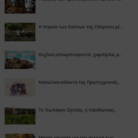
Η πορεία των Εικόνων της Ολύμπου μέ...
Χοχλιοί μπουμπουριστοί, χαμπίμπα, μ...
Κασιώτικα κάλαντα της Πρωτοχρονιάς...
Το Γεωπάρκο Σητείας, η Λασιθιώτικη...
Μικρές ιστορίες για την αντοχή των...