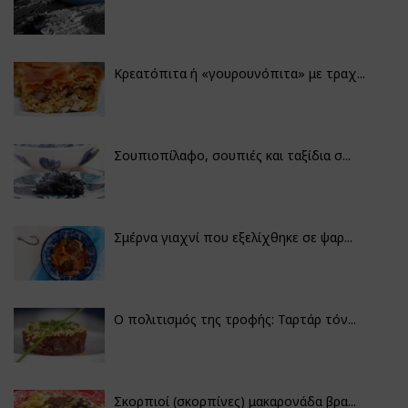
Κρεατόπιτα ή «γουρουνόπιτα» με τραχ...
Σουπιοπίλαφο, σουπιές και ταξίδια σ...
Σμέρνα γιαχνί που εξελίχθηκε σε ψαρ...
Ο πολιτισμός της τροφής: Ταρτάρ τόν...
Σκορπιοί (σκορπίνες) μακαρονάδα βρα...