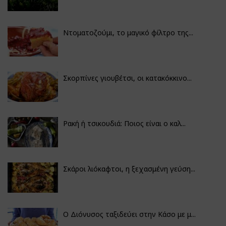
Ντοματοζούμι, το μαγικό φίλτρο της...
Σκορπίνες γιουβέτσι, οι κατακόκκινο...
Ρακή ή τσικουδιά: Ποιος είναι ο καλ...
Σκάροι λιόκαφτοι, η ξεχασμένη γεύση...
Ο Διόνυσος ταξιδεύει στην Κάσο με μ...