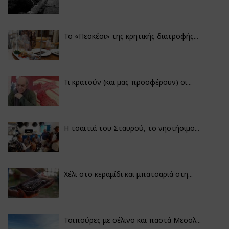
Το «Πεσκέσι» της κρητικής διατροφής...
Τι κρατούν (και μας προσφέρουν) οι...
Η τσαϊτιά του Σταυρού, το νηστήσιμο...
Χέλι στο κεραμίδι και μπατσαριά στη...
Τσιπούρες με σέλινο και παστά Μεσολ...