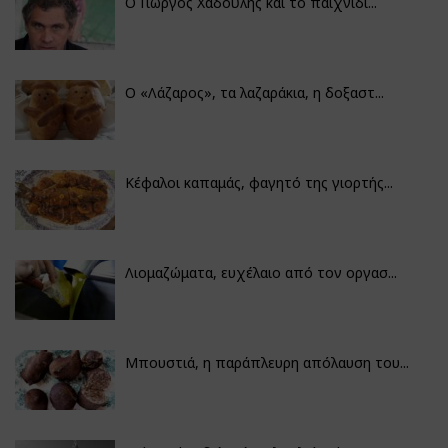
Ο Γιώργος Χαδούλης και το παιχνίδι...
Ο «Λάζαρος», τα λαζαράκια, η δοξαστ...
Κέφαλοι καπαμάς, φαγητό της γιορτής...
Λιομαζώματα, ευχέλαιο από τον οργασ...
Μπουστιά, η παράπλευρη απόλαυση του...