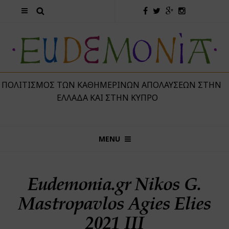
 ΠΟΛΙΤΙΣΜΌΣ ΤΩΝ ΚΑΘΗΜΕΡΙΝΏΝ ΑΠΟΛΑΎΣΕΩΝ ΣΤΗΝ
ΕΛΛΆΔΑ ΚΑΙ ΣΤΗΝ ΚΎΠΡΟ
MENU
Eudemonia.gr Nikos G.
Mastropavlos Agies Elies
2021 IIΙ