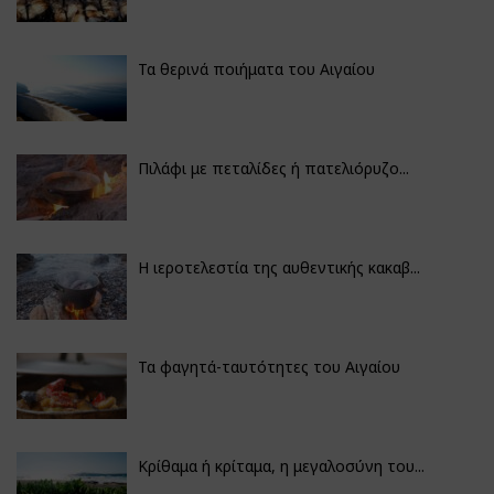
Τα θερινά ποιήματα του Αιγαίου
Πιλάφι με πεταλίδες ή πατελιόρυζο...
Η ιεροτελεστία της αυθεντικής κακαβ...
Τα φαγητά-ταυτότητες του Αιγαίου
Κρίθαμα ή κρίταμα, η μεγαλοσύνη του...