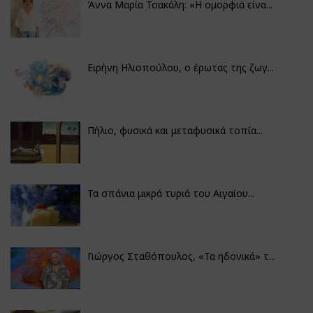
Άννα Μαρία Τσακάλη: «Η ομορφιά είνα...
Ειρήνη Ηλιοπούλου, ο έρωτας της ζωγ...
Πήλιο, φυσικά και μεταφυσικά τοπία...
Τα σπάνια μικρά τυριά του Αιγαίου...
Γιώργος Σταθόπουλος, «Τα ηδονικά» τ...