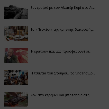
Συντροφιά με τον Αλμπέρ Καμί στο Αι...
Το «Πεσκέσι» της κρητικής διατροφής...
Τι κρατούν (και μας προσφέρουν) οι...
Η τσαϊτιά του Σταυρού, το νηστήσιμο...
Χέλι στο κεραμίδι και μπατσαριά στη...