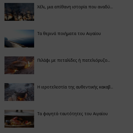
Χέλι, μια απίθανη ιστορία που αναδύ...
Τα θερινά ποιήματα του Αιγαίου
Πιλάφι με πεταλίδες ή πατελιόρυζο...
Η ιεροτελεστία της αυθεντικής κακαβ...
Τα φαγητά-ταυτότητες του Αιγαίου