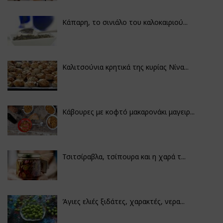
Κάπαρη, το σινιάλο του καλοκαιριού...
Καλιτσούνια κρητικά της κυρίας Νίνα...
Κάβουρες με κοφτό μακαρονάκι μαγειρ...
Τσιτσίραβλα, τσίπουρα και η χαρά τ...
Άγιες ελιές ξιδάτες, χαρακτές, νερα...