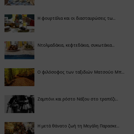
Η φουρτάλια και οι διασταυρώσεις τω...
Ντολμαδάκια, κεφτεδάκια, συκωτάκια...
Ο φιλόσοφος των ταξιδιών Ματσούο Μπ...
Ζαμπόνι και ρόστο Νάξου στο τραπέζι...
Η μετά θάνατο ζωή τη Μεγάλη Παρασκε...