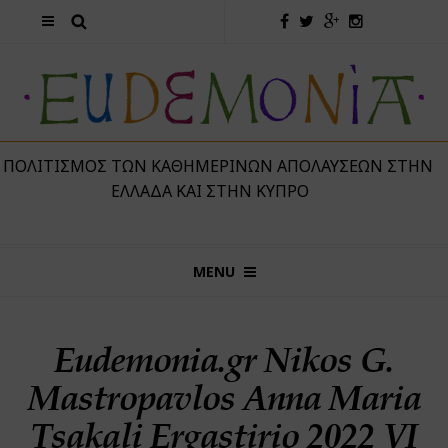
 ΠΟΛΙΤΙΣΜΌΣ ΤΩΝ ΚΑΘΗΜΕΡΙΝΏΝ ΑΠΟΛΑΎΣΕΩΝ ΣΤΗΝ
ΕΛΛΆΔΑ ΚΑΙ ΣΤΗΝ ΚΎΠΡΟ
MENU
Eudemonia.gr Nikos G.
Mastropavlos Anna Maria
Tsakali Ergastirio 2022 VI