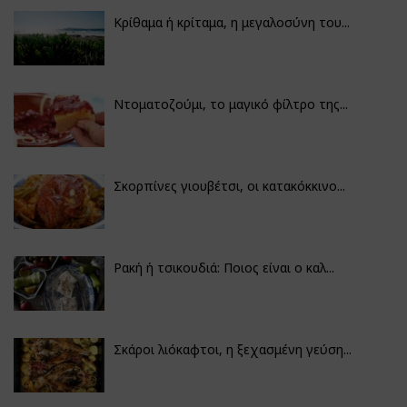
Κρίθαμα ή κρίταμα, η μεγαλοσύνη του...
Ντοματοζούμι, το μαγικό φίλτρο της...
Σκορπίνες γιουβέτσι, οι κατακόκκινο...
Ρακή ή τσικουδιά: Ποιος είναι ο καλ...
Σκάροι λιόκαφτοι, η ξεχασμένη γεύση...