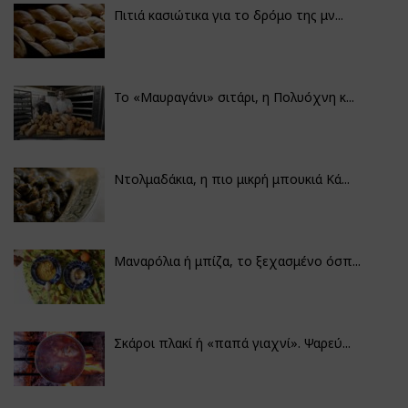
Πιτιά κασιώτικα για το δρόμο της μν...
Το «Μαυραγάνι» σιτάρι, η Πολυόχνη κ...
Ντολμαδάκια, η πιο μικρή μπουκιά Κά...
Μαναρόλια ή μπίζα, το ξεχασμένο όσπ...
Σκάροι πλακί ή «παπά γιαχνί». Ψαρεύ...