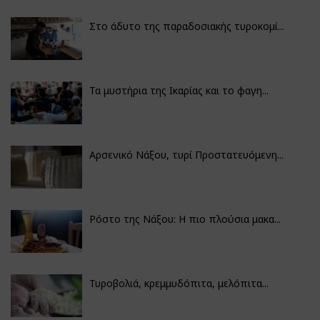
Στο άδυτο της παραδοσιακής τυροκομί...
Τα μυστήρια της Ικαρίας και το φαγη...
Αρσενικό Νάξου, τυρί Προστατευόμενη...
Ρόστο της Νάξου: Η πιο πλούσια μακα...
Τυροβολιά, κρεμμυδόπιτα, μελόπιτα...