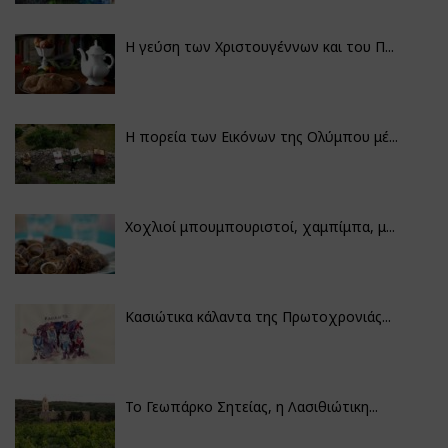
Η γεύση των Χριστουγέννων και του Π...
Η πορεία των Εικόνων της Ολύμπου μέ...
Χοχλιοί μπουμπουριστοί, χαμπίμπα, μ...
Κασιώτικα κάλαντα της Πρωτοχρονιάς...
Το Γεωπάρκο Σητείας, η Λασιθιώτικη...