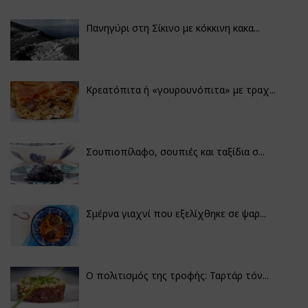
Πανηγύρι στη Σίκινο με κόκκινη κακα...
Κρεατόπιτα ή «γουρουνόπιτα» με τραχ...
Σουπιοπίλαφο, σουπιές και ταξίδια σ...
Σμέρνα γιαχνί που εξελίχθηκε σε ψαρ...
Ο πολιτισμός της τροφής: Ταρτάρ τόν...