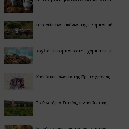
Η πορεία των Εικόνων της Ολύμπου μέ...
Χοχλιοί μπουμπουριστοί, χαμπίμπα, μ...
Κασιώτικα κάλαντα της Πρωτοχρονιάς...
Το Γεωπάρκο Σητείας, η Λασιθιώτικη...
Μικρές ιστορίες για την αντοχή των...