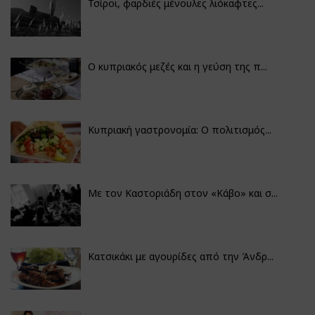
Τσίροι, φαρδιές μένουλες λιόκαφτες...
Ο κυπριακός μεζές και η γεύση της π...
Κυπριακή γαστρονομία: Ο πολιτισμός...
Με τον Καστοριάδη στον «Κάβο» και σ...
Κατσικάκι με αγουρίδες από την Άνδρ...