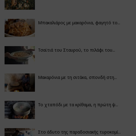
Μπακαλιάρος με μακαρόνια, φαγητό το...
Τσαϊτιά του Σταυρού, το πιλάφι του...
Μακαρόνια με τη σιτάκα, σπονδή στη...
Το χταπόδι με τα κρίθαμα, η πρώτη ψ...
Στο άδυτο της παραδοσιακής τυροκομί...