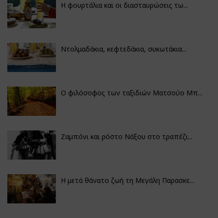
Η φουρτάλια και οι διασταυρώσεις τω...
Ντολμαδάκια, κεφτεδάκια, συκωτάκια...
Ο φιλόσοφος των ταξιδιών Ματσούο Μπ...
Ζαμπόνι και ρόστο Νάξου στο τραπέζι...
Η μετά θάνατο ζωή τη Μεγάλη Παρασκε...