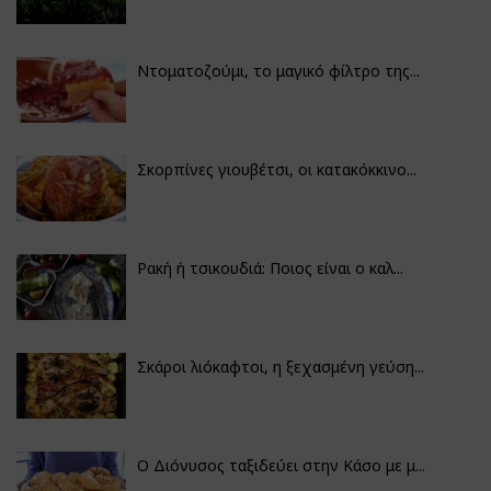
Ντοματοζούμι, το μαγικό φίλτρο της...
Σκορπίνες γιουβέτσι, οι κατακόκκινο...
Ρακή ή τσικουδιά: Ποιος είναι ο καλ...
Σκάροι λιόκαφτοι, η ξεχασμένη γεύση...
Ο Διόνυσος ταξιδεύει στην Κάσο με μ...