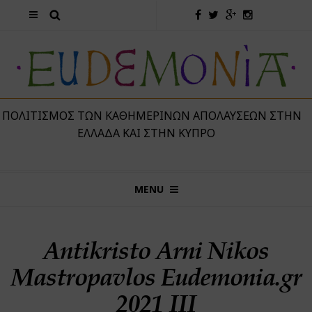
 ΠΟΛΙΤΙΣΜΌΣ ΤΩΝ ΚΑΘΗΜΕΡΙΝΏΝ ΑΠΟΛΑΎΣΕΩΝ ΣΤΗΝ
ΕΛΛΆΔΑ ΚΑΙ ΣΤΗΝ ΚΎΠΡΟ
MENU
Antikristo Arni Nikos
Mastropavlos Eudemonia.gr
2021 III