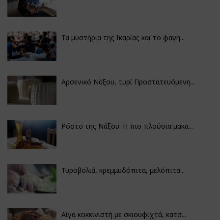
Τα μυστήρια της Ικαρίας και το φαγη...
Αρσενικό Νάξου, τυρί Προστατευόμενη...
Ρόστο της Νάξου: Η πιο πλούσια μακα...
Τυροβολιά, κρεμμυδόπιτα, μελόπιτα...
Αίγα κοκκινιστή με σκιουφιχτά, κατσ...