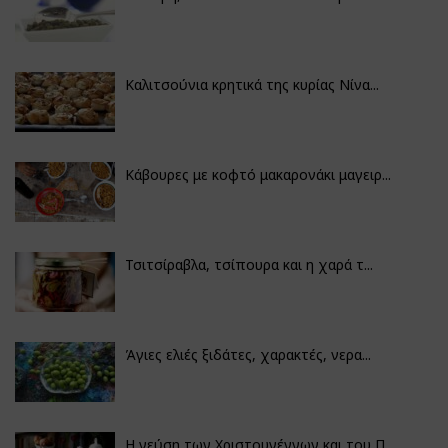
Καλιτσούνια κρητικά της κυρίας Νίνα...
Κάβουρες με κοφτό μακαρονάκι μαγειρ...
Τσιτσίραβλα, τσίπουρα και η χαρά τ...
Άγιες ελιές ξιδάτες, χαρακτές, νερα...
Η γεύση των Χριστουγέννων και του Π...