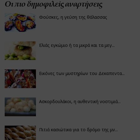
Οι πιο δημοφιλείς αναρτήσεις
Φούσκες, η γεύση της θάλασσας
Ελιάς εγκώμιο ή τα μικρά και τα μεγ...
Εικόνες των μυστηρίων του Δεκαπεντα...
Ασκορδουλάκοι, η αυθεντική νοστιμιά...
Πιτιά κασιώτικα για το δρόμο της μν...