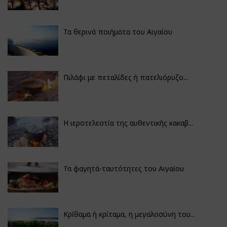
Τα θερινά ποιήματα του Αιγαίου
Πιλάφι με πεταλίδες ή πατελιόρυζο...
Η ιεροτελεστία της αυθεντικής κακαβ...
Τα φαγητά-ταυτότητες του Αιγαίου
Κρίθαμα ή κρίταμα, η μεγαλοσύνη του...