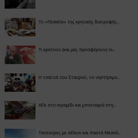
Το «Πεσκέσι» της κρητικής διατροφής...
Τι κρατούν (και μας προσφέρουν) οι...
Η τσαϊτιά του Σταυρού, το νηστήσιμο...
Χέλι στο κεραμίδι και μπατσαριά στη...
Τσιπούρες με σέλινο και παστά Μεσολ...