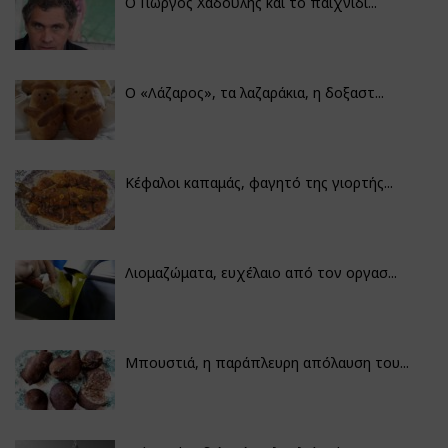
Ο Γιώργος Χαδούλης και το παιχνίδι...
Ο «Λάζαρος», τα λαζαράκια, η δοξαστ...
Κέφαλοι καπαμάς, φαγητό της γιορτής...
Λιομαζώματα, ευχέλαιο από τον οργασ...
Μπουστιά, η παράπλευρη απόλαυση του...