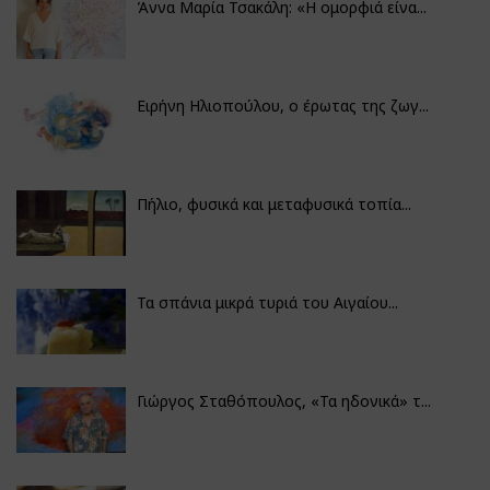
Άννα Μαρία Τσακάλη: «Η ομορφιά είνα...
Ειρήνη Ηλιοπούλου, ο έρωτας της ζωγ...
Πήλιο, φυσικά και μεταφυσικά τοπία...
Τα σπάνια μικρά τυριά του Αιγαίου...
Γιώργος Σταθόπουλος, «Τα ηδονικά» τ...