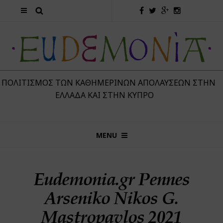
 ΠΟΛΙΤΙΣΜΌΣ ΤΩΝ ΚΑΘΗΜΕΡΙΝΏΝ ΑΠΟΛΑΎΣΕΩΝ ΣΤΗΝ
ΕΛΛΆΔΑ ΚΑΙ ΣΤΗΝ ΚΎΠΡΟ
MENU
Eudemonia.gr Pennes
Arseniko Nikos G.
Mastropavlos 2021