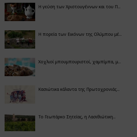
Η γεύση των Χριστουγέννων και του Π...
Η πορεία των Εικόνων της Ολύμπου μέ...
Χοχλιοί μπουμπουριστοί, χαμπίμπα, μ...
Κασιώτικα κάλαντα της Πρωτοχρονιάς...
Το Γεωπάρκο Σητείας, η Λασιθιώτικη...