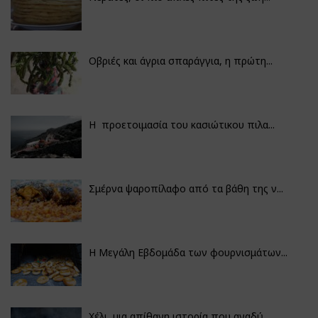
Οβριές και άγρια σπαράγγια, η πρώτη...
Η προετοιμασία του κασιώτικου πιλα...
Σμέρνα ψαροπίλαφο από τα βάθη της ν...
Η Μεγάλη Εβδομάδα των φουρνισμάτων...
Χέλι, μια απίθανη ιστορία που αναδύ...