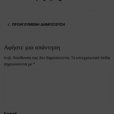
ΠΡΟΗΓΟΎΜΕΝΗ ΔΗΜΟΣΊΕΥΣΗ
Αφήστε μια απάντηση
Η ηλ. διεύθυνση σας δεν δημοσιεύεται.
Τα υποχρεωτικά πεδία
σημειώνονται με
*
Name
*