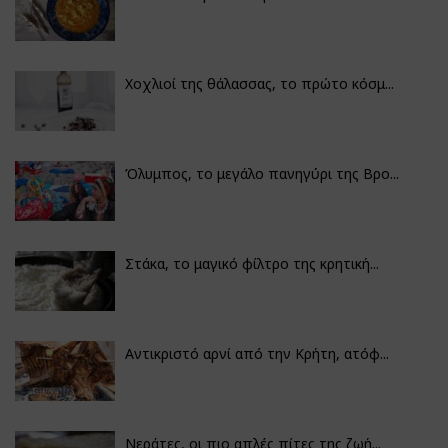
Χοχλιοί της θάλασσας, το πρώτο κόσμ...
Όλυμπος, το μεγάλο πανηγύρι της Βρο...
Στάκα, το μαγικό φίλτρο της κρητική...
Αντικριστό αρνί από την Κρήτη, ατόφ...
Νεράτες, οι πιο απλές πίτες της ζωή...