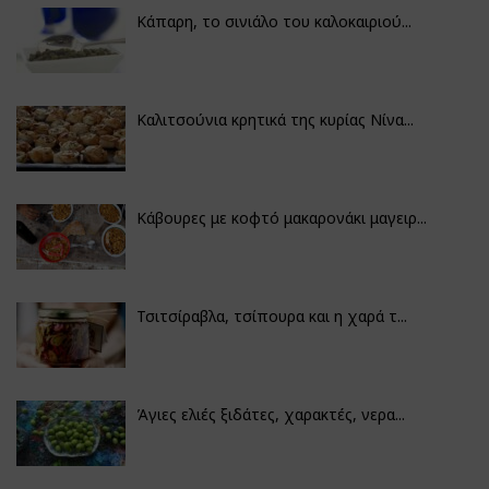
Κάπαρη, το σινιάλο του καλοκαιριού...
Καλιτσούνια κρητικά της κυρίας Νίνα...
Κάβουρες με κοφτό μακαρονάκι μαγειρ...
Τσιτσίραβλα, τσίπουρα και η χαρά τ...
Άγιες ελιές ξιδάτες, χαρακτές, νερα...