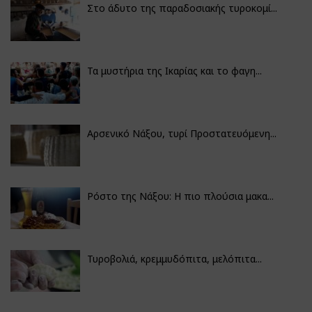
Στο άδυτο της παραδοσιακής τυροκομί...
Τα μυστήρια της Ικαρίας και το φαγη...
Αρσενικό Νάξου, τυρί Προστατευόμενη...
Ρόστο της Νάξου: Η πιο πλούσια μακα...
Τυροβολιά, κρεμμυδόπιτα, μελόπιτα...