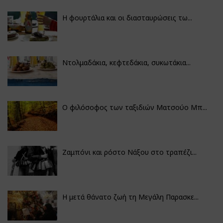
Η φουρτάλια και οι διασταυρώσεις τω...
Ντολμαδάκια, κεφτεδάκια, συκωτάκια...
Ο φιλόσοφος των ταξιδιών Ματσούο Μπ...
Ζαμπόνι και ρόστο Νάξου στο τραπέζι...
Η μετά θάνατο ζωή τη Μεγάλη Παρασκε...