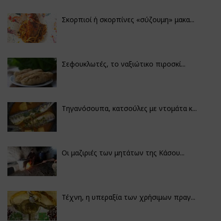
Σκορπιοί ή σκορπίνες «σύζουμη» μακα...
Σεφουκλωτές, το ναξιώτικο πιροσκί...
Τηγανόσουπα, κατσούλες με ντομάτα κ...
Οι μαζιριές των μητάτων της Κάσου...
Τέχνη, η υπεραξία των χρήσιμων πραγ...