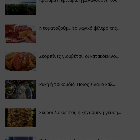
Ντοματοζούμι, το μαγικό φίλτρο της...
Σκορπίνες γιουβέτσι, οι κατακόκκινο...
Ρακή ή τσικουδιά: Ποιος είναι ο καλ...
Σκάροι λιόκαφτοι, η ξεχασμένη γεύση...