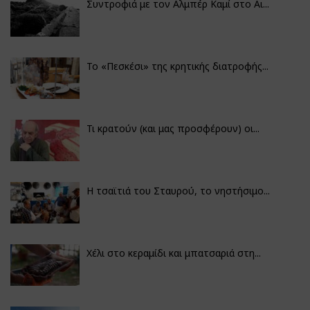
Συντροφιά με τον Αλμπέρ Καμί στο Αι...
Το «Πεσκέσι» της κρητικής διατροφής...
Τι κρατούν (και μας προσφέρουν) οι...
Η τσαϊτιά του Σταυρού, το νηστήσιμο...
Χέλι στο κεραμίδι και μπατσαριά στη...