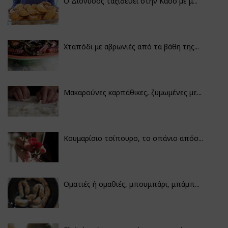
Ο Διόνυσος ταξιδεύει στην Κάσο με μ...
Χταπόδι με αβρωνιές από τα βάθη της...
Μακαρούνες καρπάθικες, ζυμωμένες με...
Κουμαρίσιο τσίπουρο, το σπάνιο απόσ...
Οματιές ή ομαθιές, μπουμπάρι, μπάμπ...