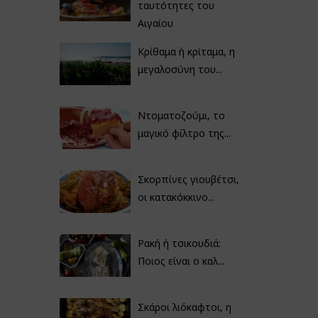
ταυτότητες του
Αιγαίου
Κρίθαμα ή κρίταμα, η
μεγαλοσύνη του...
Ντοματοζούμι, το
μαγικό φίλτρο της...
Σκορπίνες γιουβέτσι,
οι κατακόκκινο...
Ρακή ή τσικουδιά:
Ποιος είναι ο καλ...
Σκάροι λιόκαφτοι, η