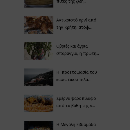
πίτες της ζωή...
Αντικριστό αρνί από
την Κρήτη, ατόφ...
Οβριές και άγρια
σπαράγγια, η πρώτη...
Η προετοιμασία του
κασιώτικου πιλα...
Σμέρνα ψαροπίλαφο
από τα βάθη της ν...
Η Μεγάλη Εβδομάδα