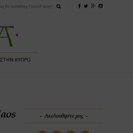
 ΣΤΗΝ ΚΎΠΡΟ
Naos
Ακολουθήστε μας