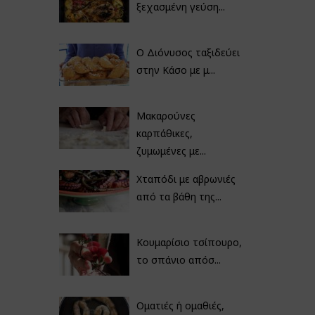
ξεχασμένη γεύση...
Ο Διόνυσος ταξιδεύει
στην Κάσο με μ...
Μακαρούνες
καρπάθικες,
ζυμωμένες με...
Χταπόδι με αβρωνιές
από τα βάθη της...
Κουμαρίσιο τσίπουρο,
το σπάνιο απόσ...
Οματιές ή ομαθιές,