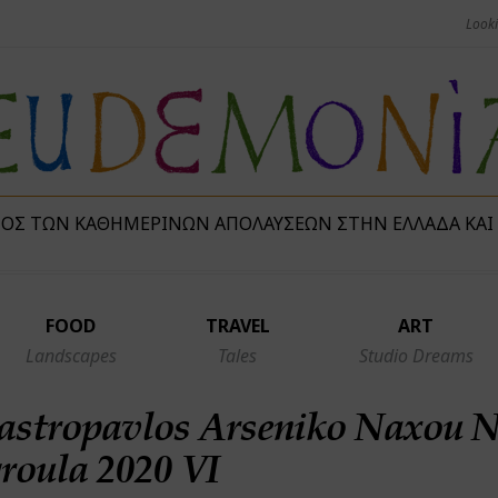
ΜΌΣ ΤΩΝ ΚΑΘΗΜΕΡΙΝΏΝ ΑΠΟΛΑΎΣΕΩΝ ΣΤΗΝ ΕΛΛΆΔΑ ΚΑΙ
FOOD
TRAVEL
ART
Landscapes
Tales
Studio Dreams
astropavlos Arseniko Naxou 
roula 2020 VI