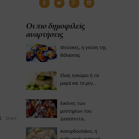
Οι πιο δημοφιλείς
αναρτήσεις
Φούσκες, η γεύση της
θάλασσας
Ελιάς εγκώμιο ή τα
μικρά και τα μεγ...
Εικόνες των
μυστηρίων του
Share
Δεκαπεντα...
Ασκορδουλάκοι, η
αυθεντική νοστιμιά...