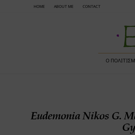
HOME
ABOUT ME
CONTACT
Ο ΠΟΛΙΤΙΣ
Eudemonia Nikos G. M
Gy