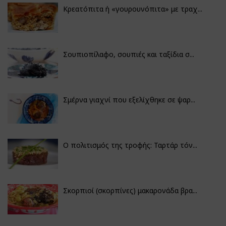
Κρεατόπιτα ή «γουρουνόπιτα» με τραχ...
Σουπιοπίλαφο, σουπιές και ταξίδια σ...
Σμέρνα γιαχνί που εξελίχθηκε σε ψαρ...
Ο πολιτισμός της τροφής: Ταρτάρ τόν...
Σκορπιοί (σκορπίνες) μακαρονάδα βρα...