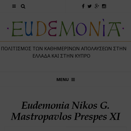
 ΠΟΛΙΤΙΣΜΌΣ ΤΩΝ ΚΑΘΗΜΕΡΙΝΏΝ ΑΠΟΛΑΎΣΕΩΝ ΣΤΗΝ
ΕΛΛΆΔΑ ΚΑΙ ΣΤΗΝ ΚΎΠΡΟ
MENU
Eudemonia Nikos G.
Mastropavlos Prespes XI