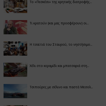
Το «Πεσκέσι» της κρητικής διατροφής...
Τι κρατούν (και μας προσφέρουν) οι...
Η τσαϊτιά του Σταυρού, το νηστήσιμο...
Χέλι στο κεραμίδι και μπατσαριά στη...
Τσιπούρες με σέλινο και παστά Μεσολ...