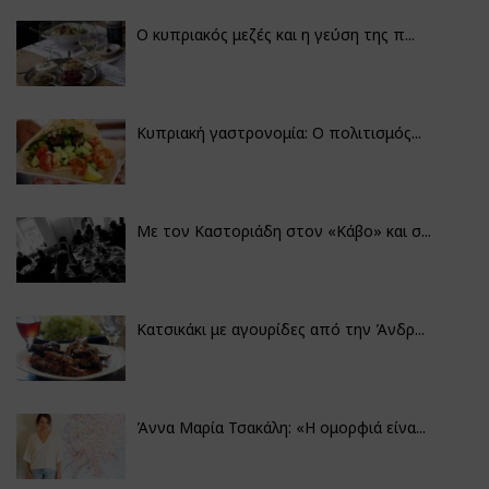
Ο κυπριακός μεζές και η γεύση της π...
Κυπριακή γαστρονομία: Ο πολιτισμός...
Με τον Καστοριάδη στον «Κάβο» και σ...
Κατσικάκι με αγουρίδες από την Άνδρ...
Άννα Μαρία Τσακάλη: «Η ομορφιά είνα...