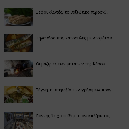
Σεφουκλωτές, το ναξιώτικο πιροσκί...
Τηγανόσουπα, κατσούλες με ντομάτα κ...
Οι μαζιριές των μητάτων της Κάσου...
Τέχνη, η υπεραξία των χρήσιμων πραγ...
Γιάννης Ψυχοπαίδης, ο ανεκπλήρωτος...