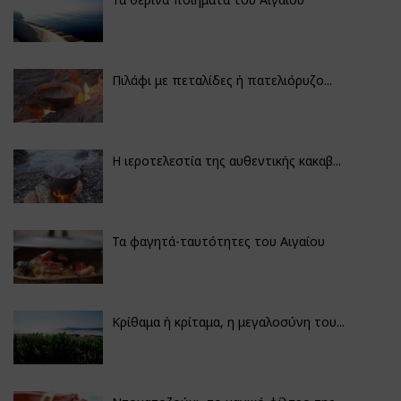
Πιλάφι με πεταλίδες ή πατελιόρυζο...
Η ιεροτελεστία της αυθεντικής κακαβ...
Τα φαγητά-ταυτότητες του Αιγαίου
Κρίθαμα ή κρίταμα, η μεγαλοσύνη του...