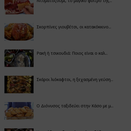
Ντοματοζούμι, το μαγικό φίλτρο της...
Σκορπίνες γιουβέτσι, οι κατακόκκινο...
Ρακή ή τσικουδιά: Ποιος είναι ο καλ...
Σκάροι λιόκαφτοι, η ξεχασμένη γεύση...
Ο Διόνυσος ταξιδεύει στην Κάσο με μ...