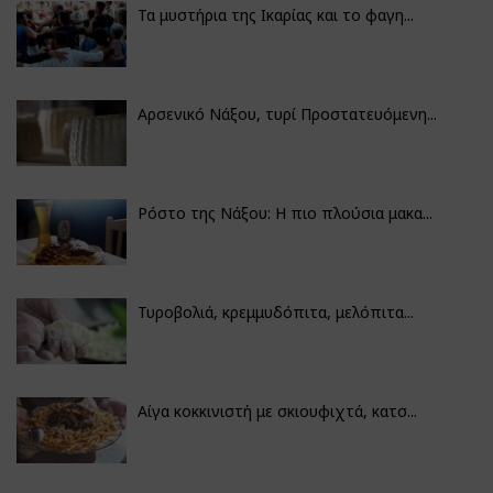
Τα μυστήρια της Ικαρίας και το φαγη...
Αρσενικό Νάξου, τυρί Προστατευόμενη...
Ρόστο της Νάξου: Η πιο πλούσια μακα...
Τυροβολιά, κρεμμυδόπιτα, μελόπιτα...
Αίγα κοκκινιστή με σκιουφιχτά, κατσ...