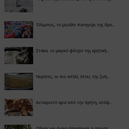
Όλυμπος, το μεγάλο πανηγύρι της Βρο...
Στάκα, το μαγικό φίλτρο της κρητική...
Νεράτες, οι πιο απλές πίτες της ζωή...
Αντικριστό αρνί από την Κρήτη, ατόφ...
Οβριές και άγρια σπαράγγια, η πρώτη...