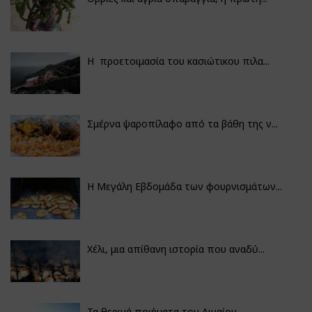
Η προετοιμασία του κασιώτικου πιλα...
Σμέρνα ψαροπίλαφο από τα βάθη της ν...
Η Μεγάλη Εβδομάδα των φουρνισμάτων...
Χέλι, μια απίθανη ιστορία που αναδύ...
Τα θερινά ποιήματα του Αιγαίου