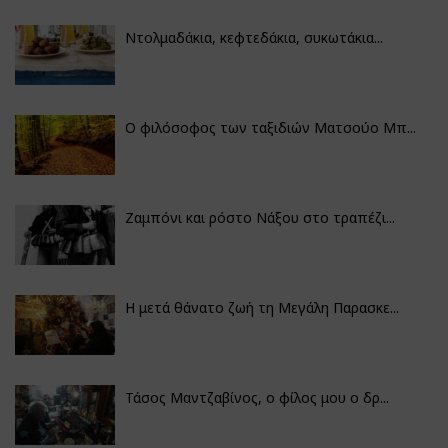
Ντολμαδάκια, κεφτεδάκια, συκωτάκια...
Ο φιλόσοφος των ταξιδιών Ματσούο Μπ...
Ζαμπόνι και ρόστο Νάξου στο τραπέζι...
Η μετά θάνατο ζωή τη Μεγάλη Παρασκε...
Τάσος Μαντζαβίνος, ο φίλος μου ο δρ...