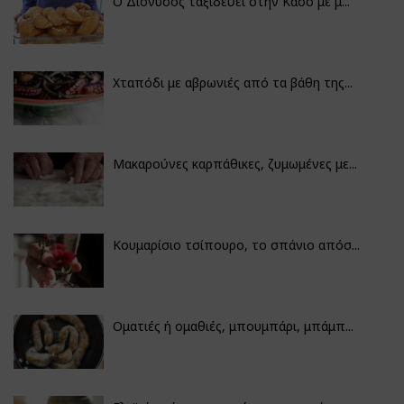
Ο Διόνυσος ταξιδεύει στην Κάσο με μ...
Χταπόδι με αβρωνιές από τα βάθη της...
Μακαρούνες καρπάθικες, ζυμωμένες με...
Κουμαρίσιο τσίπουρο, το σπάνιο απόσ...
Οματιές ή ομαθιές, μπουμπάρι, μπάμπ...