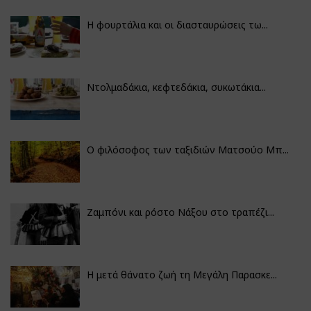
Η φουρτάλια και οι διασταυρώσεις τω...
Ντολμαδάκια, κεφτεδάκια, συκωτάκια...
Ο φιλόσοφος των ταξιδιών Ματσούο Μπ...
Ζαμπόνι και ρόστο Νάξου στο τραπέζι...
Η μετά θάνατο ζωή τη Μεγάλη Παρασκε...