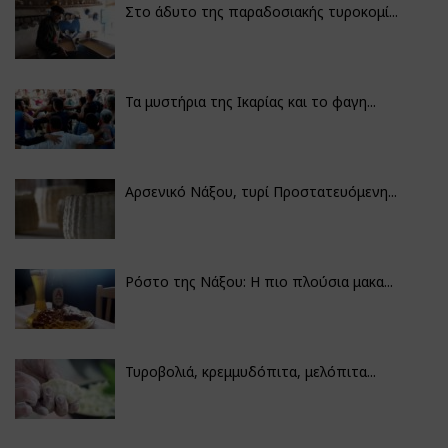
Στο άδυτο της παραδοσιακής τυροκομί...
Τα μυστήρια της Ικαρίας και το φαγη...
Αρσενικό Νάξου, τυρί Προστατευόμενη...
Ρόστο της Νάξου: Η πιο πλούσια μακα...
Τυροβολιά, κρεμμυδόπιτα, μελόπιτα...