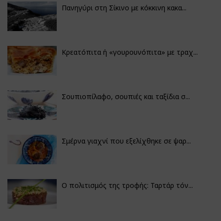
Πανηγύρι στη Σίκινο με κόκκινη κακα...
Κρεατόπιτα ή «γουρουνόπιτα» με τραχ...
Σουπιοπίλαφο, σουπιές και ταξίδια σ...
Σμέρνα γιαχνί που εξελίχθηκε σε ψαρ...
Ο πολιτισμός της τροφής: Ταρτάρ τόν...