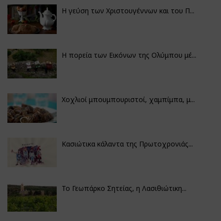
Η γεύση των Χριστουγέννων και του Π...
Η πορεία των Εικόνων της Ολύμπου μέ...
Χοχλιοί μπουμπουριστοί, χαμπίμπα, μ...
Κασιώτικα κάλαντα της Πρωτοχρονιάς...
Το Γεωπάρκο Σητείας, η Λασιθιώτικη...