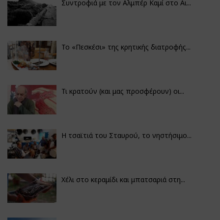
Συντροφιά με τον Αλμπέρ Καμί στο Αι...
Το «Πεσκέσι» της κρητικής διατροφής...
Τι κρατούν (και μας προσφέρουν) οι...
Η τσαϊτιά του Σταυρού, το νηστήσιμο...
Χέλι στο κεραμίδι και μπατσαριά στη...