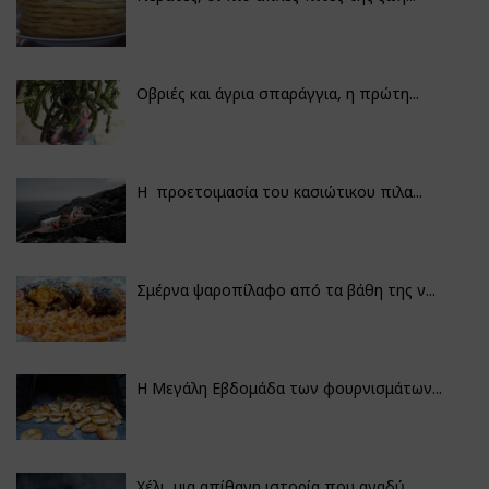
Οβριές και άγρια σπαράγγια, η πρώτη...
Η προετοιμασία του κασιώτικου πιλα...
Σμέρνα ψαροπίλαφο από τα βάθη της ν...
Η Μεγάλη Εβδομάδα των φουρνισμάτων...
Χέλι, μια απίθανη ιστορία που αναδύ...