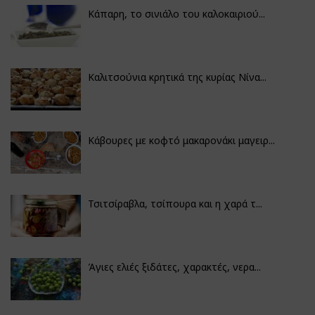
Κάπαρη, το σινιάλο του καλοκαιριού...
Καλιτσούνια κρητικά της κυρίας Νίνα...
Κάβουρες με κοφτό μακαρονάκι μαγειρ...
Τσιτσίραβλα, τσίπουρα και η χαρά τ...
Άγιες ελιές ξιδάτες, χαρακτές, νερα...