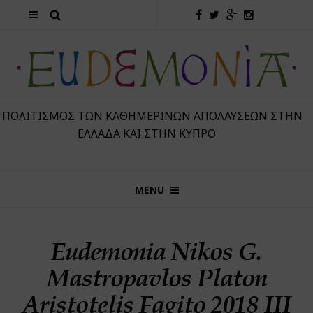
 ΠΟΛΙΤΙΣΜΌΣ ΤΩΝ ΚΑΘΗΜΕΡΙΝΏΝ ΑΠΟΛΑΎΣΕΩΝ ΣΤΗΝ
ΕΛΛΆΔΑ ΚΑΙ ΣΤΗΝ ΚΎΠΡΟ
MENU
Eudemonia Nikos G.
Mastropavlos Platon
Aristotelis Fagito 2018 III