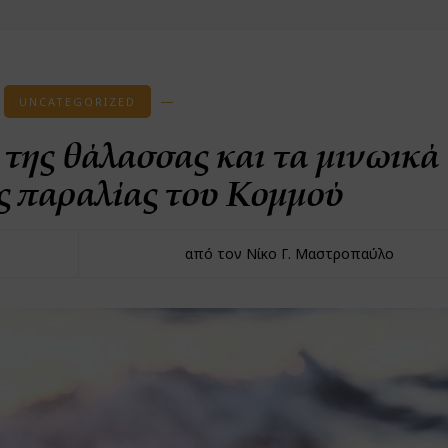
UNCATEGORIZED
της θάλασσας και τα μινωικά
ς παραλίας του Κομμού
από τον Νίκο Γ. Μαστροπαύλο