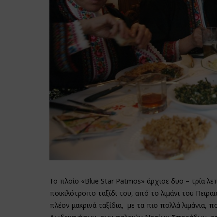
Το πλοίο «Blue Star Patmos» άρχισε δυο – τρία λεπ
ποικιλότροπο ταξίδι του, από το λιμάνι του Πειρα
πλέον μακρινά ταξίδια, με τα πιο πολλά λιμάνια, 