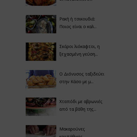
Ρακή ή τσικουδιά:
Ποιος είναι ο καλ...
Σκάροι λιόκαφτοι, η
ξεχασμένη γεύση...
Ο Διόνυσος ταξιδεύει
στην Κάσο με μ...
Χταπόδι με αβρωνιές
από τα βάθη της...
Μακαρούνες
καρπάθικες,