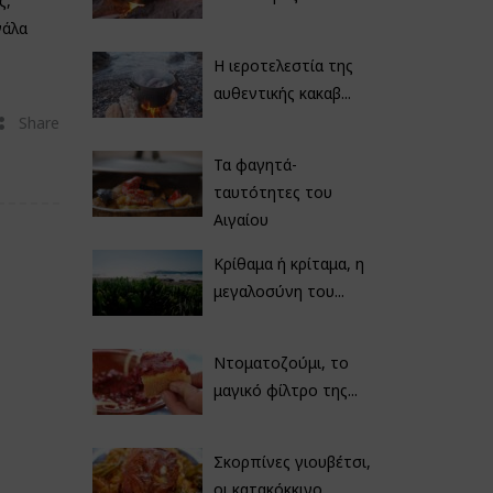
ς,
γάλα
Η ιεροτελεστία της
αυθεντικής κακαβ...
Share
Τα φαγητά-
ταυτότητες του
Αιγαίου
Κρίθαμα ή κρίταμα, η
μεγαλοσύνη του...
Ντοματοζούμι, το
μαγικό φίλτρο της...
Σκορπίνες γιουβέτσι,
οι κατακόκκινο...