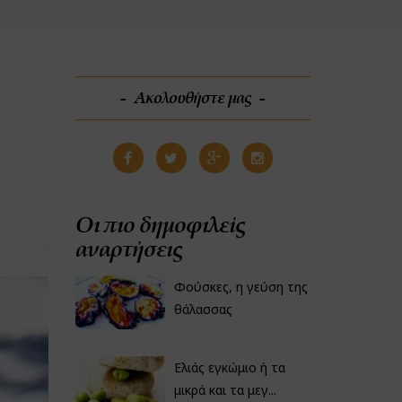
Ακολουθήστε μας
Οι πιο δημοφιλείς
αναρτήσεις
Φούσκες, η γεύση της
θάλασσας
Ελιάς εγκώμιο ή τα
μικρά και τα μεγ...