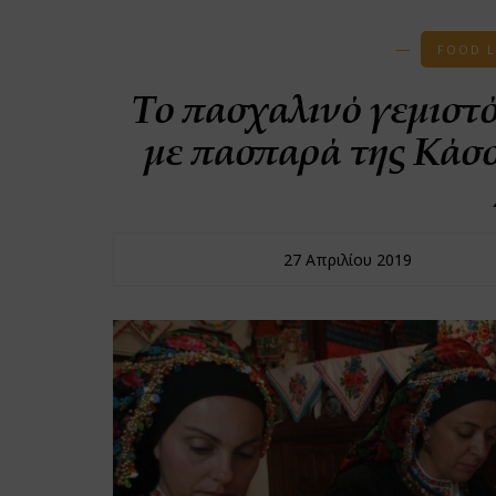
FOOD 
Το πασχαλινό γεμιστό
με πασπαρά της Κάσ
27 Απριλίου 2019