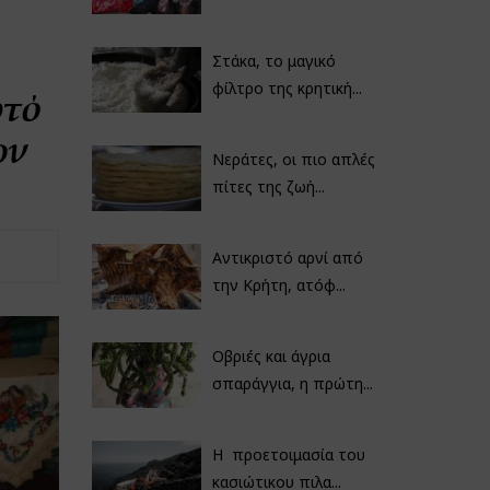
Στάκα, το μαγικό
φίλτρο της κρητική...
φτό
ων
Νεράτες, οι πιο απλές
πίτες της ζωή...
Αντικριστό αρνί από
την Κρήτη, ατόφ...
Οβριές και άγρια
σπαράγγια, η πρώτη...
Η προετοιμασία του
κασιώτικου πιλα...