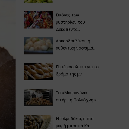
Εικόνες των
μυστηρίων του
Δεκαπεντα...
Ασκορδουλάκοι, η
αυθεντική νοστιμιά...
Πιτιά κασιώτικα για το
δρόμο της μν...
Το «Μαυραγάνι»
σιτάρι, η Πολυόχνη κ...
Ντολμαδάκια, η πιο
μικρή μπουκιά Κά...