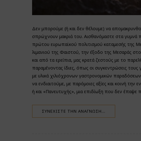
Δεν μπορούμε (ή και δεν θέλουμε) να απομακρυνθού
σπρώχνουν μακριά του. Αισθανόμαστε στα γυμνά πό
πρώτου ευρωπαϊκού πολιτισμού καταμεσής της Με
λιμανιού της Φαιστού, την έξοδο της Μεσαράς στο 
και από τα ερείπια, μας κρατά ζεστούς με το παρ
παραμένοντας ίδιες, όπως οι συγκεντρώσεις τους γ
με υλικά χιλιόχρονων γαστρονομικών παραδόσεων, 
να ενδιαιτούμε, με παρόμοιες αξίες και κοινή την
ή και «Πανευτυχής», μια επιδίωξη που δεν έπαψε π
ΣΥΝΕΧΊΣΤΕ ΤΗΝ ΑΝΆΓΝΩΣΗ…