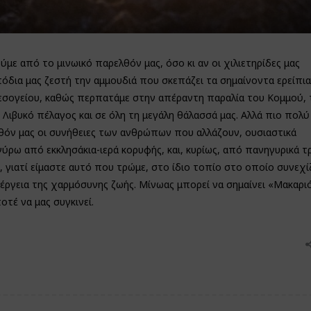
με από το μινωικό παρελθόν μας, όσο κι αν οι χιλιετηρίδες μας
δια μας ζεστή την αμμουδιά που σκεπάζει τα σημαίνοντα ερείπια
σογείου, καθώς περπατάμε στην απέραντη παραλία του Κομμού, 
Λιβυκό πέλαγος και σε όλη τη μεγάλη θάλασσά μας. Αλλά πιο πολύ
ελθόν μας οι συνήθειες των ανθρώπων που αλλάζουν, ουσιαστικά
ύρω από εκκλησάκια-ιερά κορυφής, και, κυρίως, από πανηγυρικά τ
γιατί είμαστε αυτό που τρώμε, στο ίδιο τοπίο στο οποίο συνεχί
 ενέργεια της χαρμόσυνης ζωής. Μίνωας μπορεί να σημαίνει «Μακαρ
οτέ να μας συγκινεί.