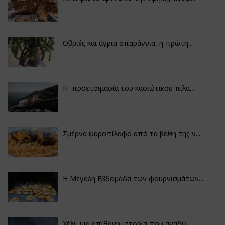
Οβριές και άγρια σπαράγγια, η πρώτη...
Η προετοιμασία του κασιώτικου πιλα...
Σμέρνα ψαροπίλαφο από τα βάθη της ν...
Η Μεγάλη Εβδομάδα των φουρνισμάτων...
Χέλι, μια απίθανη ιστορία που αναδύ...