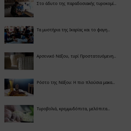
Στο άδυτο της παραδοσιακής τυροκομί...
Τα μυστήρια της Ικαρίας και το φαγη...
Αρσενικό Νάξου, τυρί Προστατευόμενη...
Ρόστο της Νάξου: Η πιο πλούσια μακα...
Τυροβολιά, κρεμμυδόπιτα, μελόπιτα...