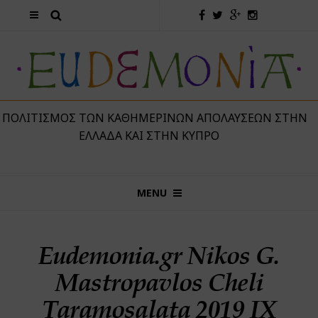
 ΠΟΛΙΤΙΣΜΌΣ ΤΩΝ ΚΑΘΗΜΕΡΙΝΏΝ ΑΠΟΛΑΎΣΕΩΝ ΣΤΗΝ
ΕΛΛΆΔΑ ΚΑΙ ΣΤΗΝ ΚΎΠΡΟ
MENU
Eudemonia.gr Nikos G.
Mastropavlos Cheli
Taramosalata 2019 IX