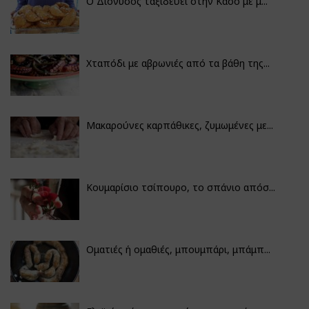
Ο Διόνυσος ταξιδεύει στην Κάσο με μ...
Χταπόδι με αβρωνιές από τα βάθη της...
Μακαρούνες καρπάθικες, ζυμωμένες με...
Κουμαρίσιο τσίπουρο, το σπάνιο απόσ...
Οματιές ή ομαθιές, μπουμπάρι, μπάμπ...