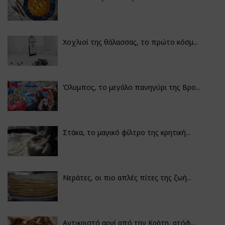
Χοχλιοί της θάλασσας, το πρώτο κόσμ...
Όλυμπος, το μεγάλο πανηγύρι της Βρο...
Στάκα, το μαγικό φίλτρο της κρητική...
Νεράτες, οι πιο απλές πίτες της ζωή...
Αντικριστό αρνί από την Κρήτη, ατόφ...