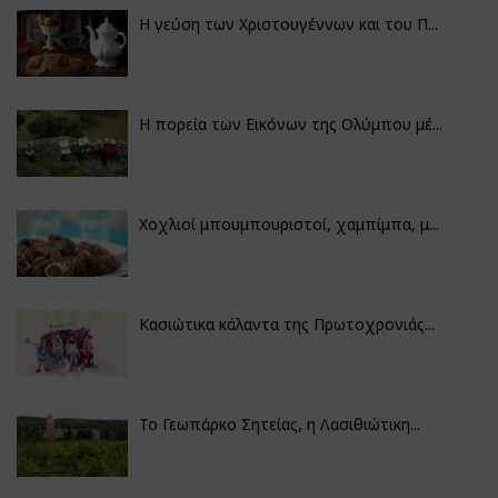
Η γεύση των Χριστουγέννων και του Π...
Η πορεία των Εικόνων της Ολύμπου μέ...
Χοχλιοί μπουμπουριστοί, χαμπίμπα, μ...
Κασιώτικα κάλαντα της Πρωτοχρονιάς...
Το Γεωπάρκο Σητείας, η Λασιθιώτικη...