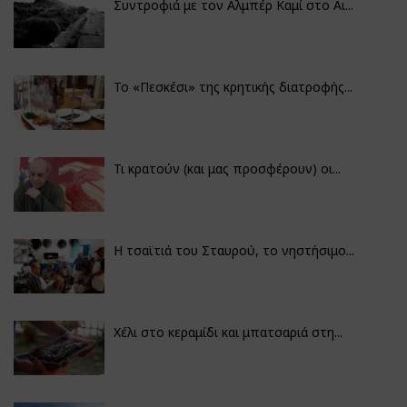
Συντροφιά με τον Αλμπέρ Καμί στο Αι...
Το «Πεσκέσι» της κρητικής διατροφής...
Τι κρατούν (και μας προσφέρουν) οι...
Η τσαϊτιά του Σταυρού, το νηστήσιμο...
Χέλι στο κεραμίδι και μπατσαριά στη...