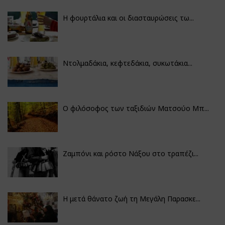
Η φουρτάλια και οι διασταυρώσεις τω...
Ντολμαδάκια, κεφτεδάκια, συκωτάκια...
Ο φιλόσοφος των ταξιδιών Ματσούο Μπ...
Ζαμπόνι και ρόστο Νάξου στο τραπέζι...
Η μετά θάνατο ζωή τη Μεγάλη Παρασκε...