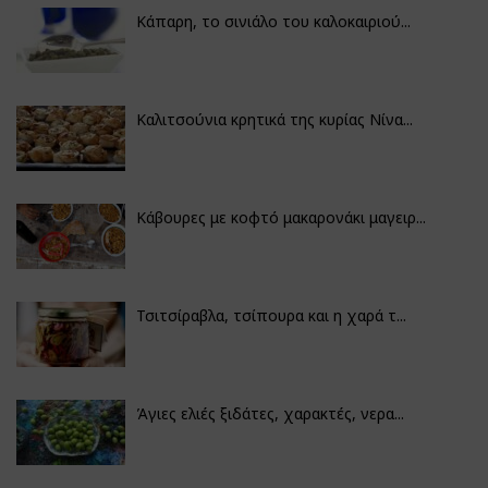
Κάπαρη, το σινιάλο του καλοκαιριού...
Καλιτσούνια κρητικά της κυρίας Νίνα...
Κάβουρες με κοφτό μακαρονάκι μαγειρ...
Τσιτσίραβλα, τσίπουρα και η χαρά τ...
Άγιες ελιές ξιδάτες, χαρακτές, νερα...