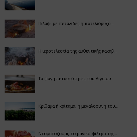
Πιλάφι με πεταλίδες ή πατελιόρυζο...
Η ιεροτελεστία της αυθεντικής κακαβ...
Τα φαγητά-ταυτότητες του Αιγαίου
Κρίθαμα ή κρίταμα, η μεγαλοσύνη του...
Ντοματοζούμι, το μαγικό φίλτρο της...