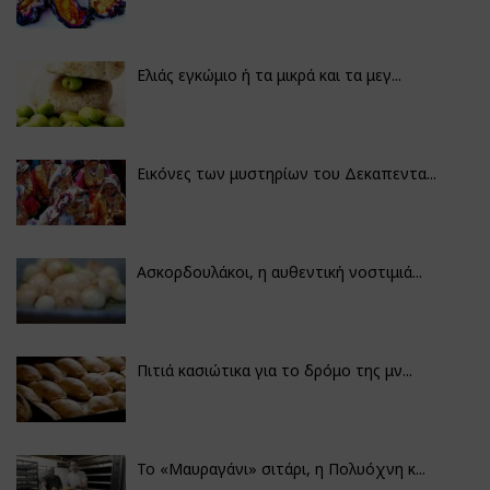
Ελιάς εγκώμιο ή τα μικρά και τα μεγ...
Εικόνες των μυστηρίων του Δεκαπεντα...
Ασκορδουλάκοι, η αυθεντική νοστιμιά...
Πιτιά κασιώτικα για το δρόμο της μν...
Το «Μαυραγάνι» σιτάρι, η Πολυόχνη κ...