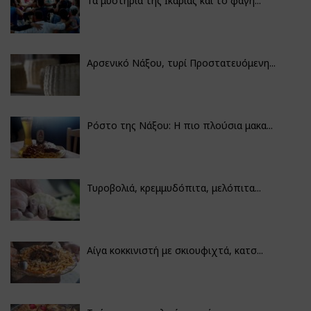
Τα μυστήρια της Ικαρίας και το φαγη...
Αρσενικό Νάξου, τυρί Προστατευόμενη...
Ρόστο της Νάξου: Η πιο πλούσια μακα...
Τυροβολιά, κρεμμυδόπιτα, μελόπιτα...
Αίγα κοκκινιστή με σκιουφιχτά, κατσ...