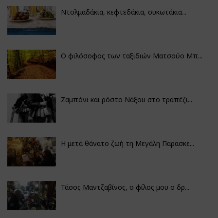
Ντολμαδάκια, κεφτεδάκια, συκωτάκια...
Ο φιλόσοφος των ταξιδιών Ματσούο Μπ...
Ζαμπόνι και ρόστο Νάξου στο τραπέζι...
Η μετά θάνατο ζωή τη Μεγάλη Παρασκε...
Τάσος Μαντζαβίνος, ο φίλος μου ο δρ...