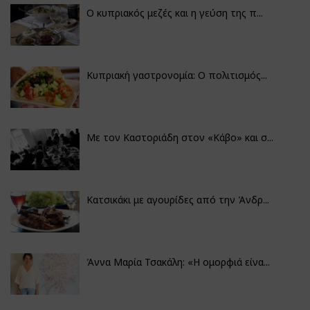
Ο κυπριακός μεζές και η γεύση της π...
Κυπριακή γαστρονομία: Ο πολιτισμός...
Με τον Καστοριάδη στον «Κάβο» και σ...
Κατσικάκι με αγουρίδες από την Άνδρ...
Άννα Μαρία Τσακάλη: «Η ομορφιά είνα...