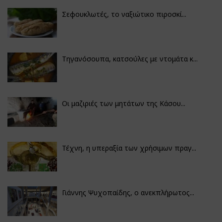
Σεφουκλωτές, το ναξιώτικο πιροσκί...
Τηγανόσουπα, κατσούλες με ντομάτα κ...
Οι μαζιριές των μητάτων της Κάσου...
Τέχνη, η υπεραξία των χρήσιμων πραγ...
Γιάννης Ψυχοπαίδης, ο ανεκπλήρωτος...