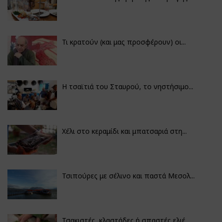
Τι κρατούν (και μας προσφέρουν) οι...
Η τσαϊτιά του Σταυρού, το νηστήσιμο...
Χέλι στο κεραμίδι και μπατσαριά στη...
Τσιπούρες με σέλινο και παστά Μεσολ...
Τσακιστές, κλαστάδες ή σπαστές ελιέ...