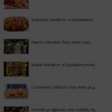
Σκορπίνες γιουβέτσι, οι κατακόκκινο...
Ρακή ή τσικουδιά: Ποιος είναι ο καλ...
Σκάροι λιόκαφτοι, η ξεχασμένη γεύση...
Ο Διόνυσος ταξιδεύει στην Κάσο με μ...
Χταπόδι με αβρωνιές από τα βάθη της...