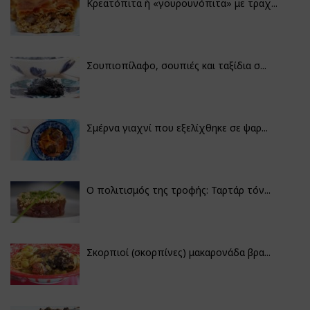
Κρεατόπιτα ή «γουρουνόπιτα» με τραχ...
Σουπιοπίλαφο, σουπιές και ταξίδια σ...
Σμέρνα γιαχνί που εξελίχθηκε σε ψαρ...
Ο πολιτισμός της τροφής: Ταρτάρ τόν...
Σκορπιοί (σκορπίνες) μακαρονάδα βρα...