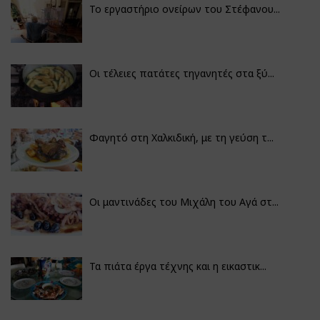
Το εργαστήριο ονείρων του Στέφανου...
Οι τέλειες πατάτες τηγανητές στα ξύ...
Φαγητό στη Χαλκιδική, με τη γεύση τ...
Οι μαντινάδες του Μιχάλη του Αγά στ...
Τα πιάτα έργα τέχνης και η εικαστικ...