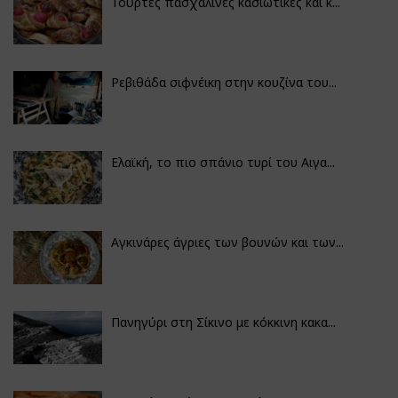
Τούρτες πασχαλινές κασιώτικες και κ...
Ρεβιθάδα σιφνέικη στην κουζίνα του...
Ελαϊκή, το πιο σπάνιο τυρί του Αιγα...
Αγκινάρες άγριες των βουνών και των...
Πανηγύρι στη Σίκινο με κόκκινη κακα...