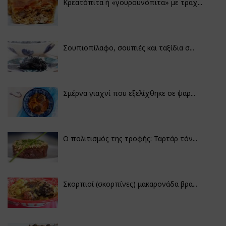
Κρεατόπιτα ή «γουρουνόπιτα» με τραχ...
Σουπιοπίλαφο, σουπιές και ταξίδια σ...
Σμέρνα γιαχνί που εξελίχθηκε σε ψαρ...
Ο πολιτισμός της τροφής: Ταρτάρ τόν...
Σκορπιοί (σκορπίνες) μακαρονάδα βρα...