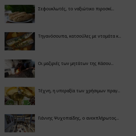
Σεφουκλωτές, το ναξιώτικο πιροσκί...
Τηγανόσουπα, κατσούλες με ντομάτα κ...
Οι μαζιριές των μητάτων της Κάσου...
Τέχνη, η υπεραξία των χρήσιμων πραγ...
Γιάννης Ψυχοπαίδης, ο ανεκπλήρωτος...