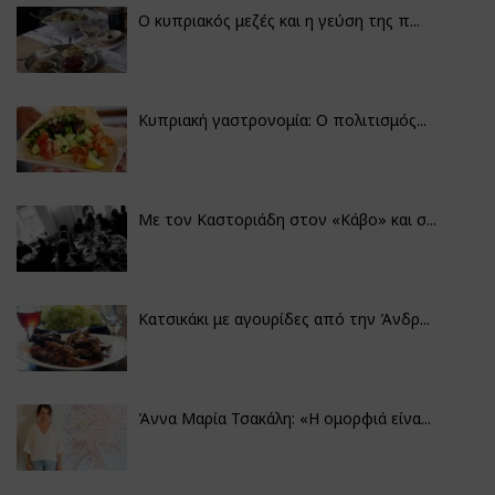
Ο κυπριακός μεζές και η γεύση της π...
Κυπριακή γαστρονομία: Ο πολιτισμός...
Με τον Καστοριάδη στον «Κάβο» και σ...
Κατσικάκι με αγουρίδες από την Άνδρ...
Άννα Μαρία Τσακάλη: «Η ομορφιά είνα...