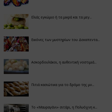
Ελιάς εγκώμιο ή τα μικρά και τα μεγ...
Εικόνες των μυστηρίων του Δεκαπεντα...
Ασκορδουλάκοι, η αυθεντική νοστιμιά...
Πιτιά κασιώτικα για το δρόμο της μν...
Το «Μαυραγάνι» σιτάρι, η Πολυόχνη κ...