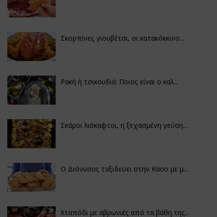
Σκορπίνες γιουβέτσι, οι κατακόκκινο...
Ρακή ή τσικουδιά: Ποιος είναι ο καλ...
Σκάροι λιόκαφτοι, η ξεχασμένη γεύση...
Ο Διόνυσος ταξιδεύει στην Κάσο με μ...
Χταπόδι με αβρωνιές από τα βάθη της...