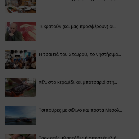
Τι κρατούν (και μας προσφέρουν) οι...
Η τσαϊτιά του Σταυρού, το νηστήσιμο...
Χέλι στο κεραμίδι και μπατσαριά στη...
Τσιπούρες με σέλινο και παστά Μεσολ...
Τσακιστές, κλαστάδες ή σπαστές ελιέ...