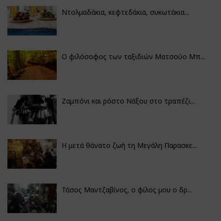
Ντολμαδάκια, κεφτεδάκια, συκωτάκια...
Ο φιλόσοφος των ταξιδιών Ματσούο Μπ...
Ζαμπόνι και ρόστο Νάξου στο τραπέζι...
Η μετά θάνατο ζωή τη Μεγάλη Παρασκε...
Τάσος Μαντζαβίνος, ο φίλος μου ο δρ...