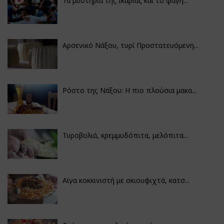
Τα μυστήρια της Ικαρίας και το φαγη...
Αρσενικό Νάξου, τυρί Προστατευόμενη...
Ρόστο της Νάξου: Η πιο πλούσια μακα...
Τυροβολιά, κρεμμυδόπιτα, μελόπιτα...
Αίγα κοκκινιστή με σκιουφιχτά, κατσ...