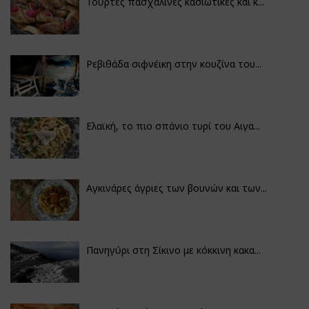
Τούρτες πασχαλινές κασιώτικες και κ...
Ρεβιθάδα σιφνέικη στην κουζίνα του...
Ελαϊκή, το πιο σπάνιο τυρί του Αιγα...
Αγκινάρες άγριες των βουνών και των...
Πανηγύρι στη Σίκινο με κόκκινη κακα...