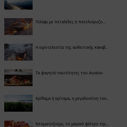
Πιλάφι με πεταλίδες ή πατελιόρυζο...
Η ιεροτελεστία της αυθεντικής κακαβ...
Τα φαγητά-ταυτότητες του Αιγαίου
Κρίθαμα ή κρίταμα, η μεγαλοσύνη του...
Ντοματοζούμι, το μαγικό φίλτρο της...